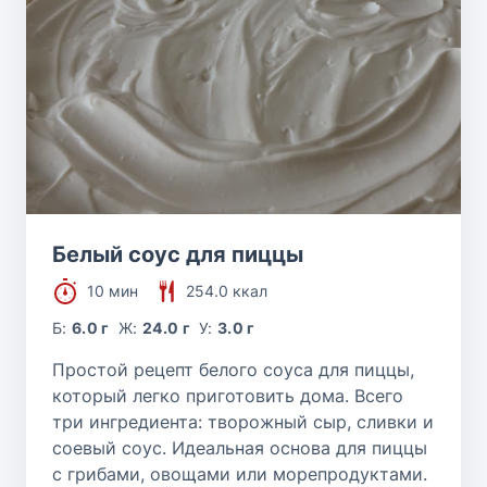
Белый соус для пиццы
10 мин
254.0 ккал
Б:
6.0 г
Ж:
24.0 г
У:
3.0 г
Простой рецепт белого соуса для пиццы,
который легко приготовить дома. Всего
три ингредиента: творожный сыр, сливки и
соевый соус. Идеальная основа для пиццы
с грибами, овощами или морепродуктами.