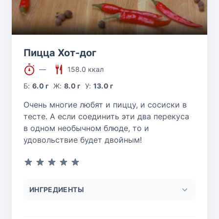
Пицца Хот-дог
—
158.0 ккал
Б:
6.0 г
Ж:
8.0 г
У:
13.0 г
Очень многие любят и пиццу, и сосиски в
тесте. А если соединить эти два перекуса
в одном необычном блюде, то и
удовольствие будет двойным!
ИНГРЕДИЕНТЫ