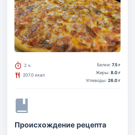
Белки:
7.5 г
2 ч.
Жиры:
8.0 г
207.0 ккал
Углеводы:
26.0 г
Происхождение рецепта