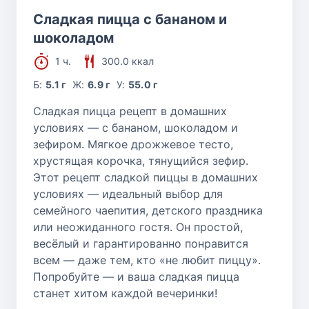
Сладкая пицца с бананом и
шоколадом
1 ч.
300.0 ккал
Б:
5.1 г
Ж:
6.9 г
У:
55.0 г
Сладкая пицца рецепт в домашних
условиях — с бананом, шоколадом и
зефиром. Мягкое дрожжевое тесто,
хрустящая корочка, тянущийся зефир.
Этот рецепт сладкой пиццы в домашних
условиях — идеальный выбор для
семейного чаепития, детского праздника
или неожиданного гостя. Он простой,
весёлый и гарантированно понравится
всем — даже тем, кто «не любит пиццу».
Попробуйте — и ваша сладкая пицца
станет хитом каждой вечеринки!