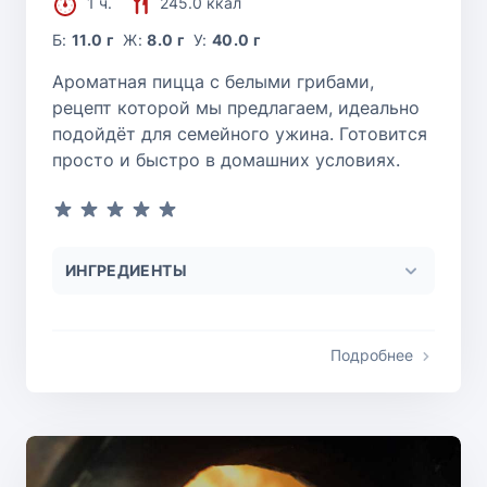
1 ч.
245.0 ккал
Б:
11.0 г
Ж:
8.0 г
У:
40.0 г
Ароматная пицца с белыми грибами,
рецепт которой мы предлагаем, идеально
подойдёт для семейного ужина. Готовится
просто и быстро в домашних условиях.
ИНГРЕДИЕНТЫ
Подробнее