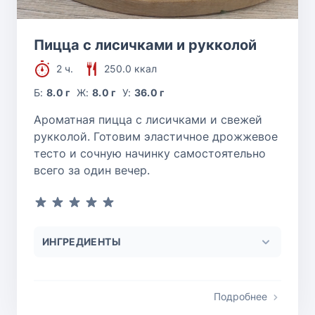
Пицца с лисичками и рукколой
2 ч.
250.0 ккал
Б:
8.0 г
Ж:
8.0 г
У:
36.0 г
Ароматная пицца с лисичками и свежей
рукколой. Готовим эластичное дрожжевое
тесто и сочную начинку самостоятельно
всего за один вечер.
ИНГРЕДИЕНТЫ
Подробнее