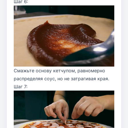
Шаг 6:
Смажьте основу кетчупом, равномерно
распределяя соус, но не затрагивая края.
Шаг 7: