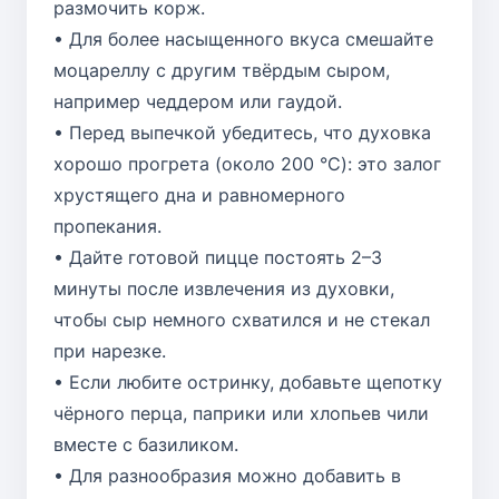
размочить корж.
• Для более насыщенного вкуса смешайте
моцареллу с другим твёрдым сыром,
например чеддером или гаудой.
• Перед выпечкой убедитесь, что духовка
хорошо прогрета (около 200 °C): это залог
хрустящего дна и равномерного
пропекания.
• Дайте готовой пицце постоять 2–3
минуты после извлечения из духовки,
чтобы сыр немного схватился и не стекал
при нарезке.
• Если любите остринку, добавьте щепотку
чёрного перца, паприки или хлопьев чили
вместе с базиликом.
• Для разнообразия можно добавить в