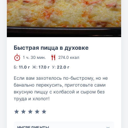
Быстрая пицца в духовке
1 ч. 30 мин.
274.0 ккал
Б:
11.0 г
Ж:
17.0 г
У:
22.0 г
Если вам захотелось по-быстрому, но не
банально перекусить, приготовьте сами
вкусную пиццу с колбасой и сыром без
труда и хлопот!
ИНГРЕДИЕНТЫ