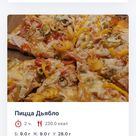
Пицца Дьябло
2 ч.
230.0 ккал
Б:
9.0 г
Ж:
9.0 г
У:
28.0 г