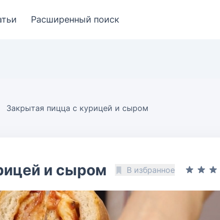
атьи
Расширенный поиск
Закрытая пицца с курицей и сыром
рицей и сыром
В избранное