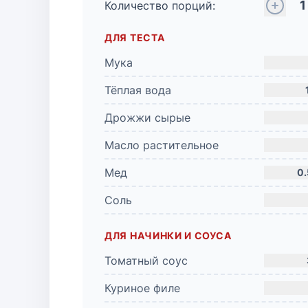
1
Количество порций:
ДЛЯ ТЕСТА
Мука
Тёплая вода
Дрожжи сырые
Масло растительное
Мед
0
Соль
ДЛЯ НАЧИНКИ И СОУСА
Томатный соус
Куриное филе