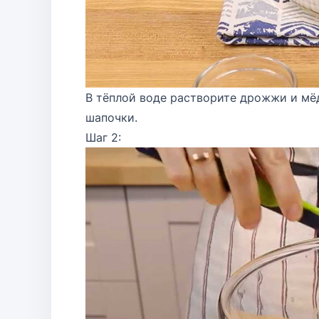
В тёплой воде растворите дрожжи и мёд
шапочки.
Шаг 2: