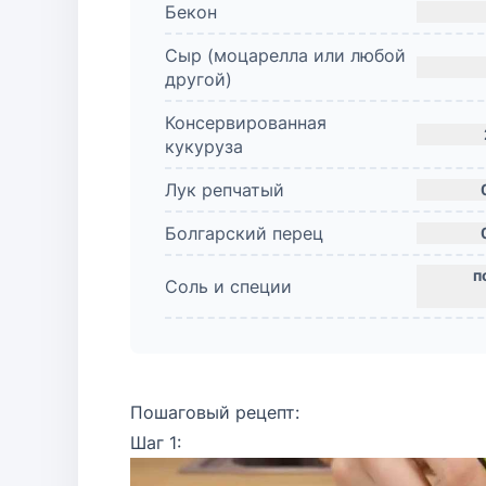
Бекон
Сыр (моцарелла или любой
другой)
Консервированная
кукуруза
Лук репчатый
Болгарский перец
Соль и специи
Пошаговый рецепт:
Шаг 1: