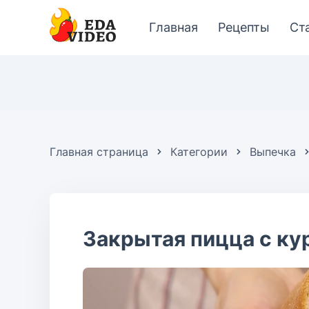
Главная
Рецепты
Ст
Главная страница
Категории
Выпечка
Закрытая пицца с ку