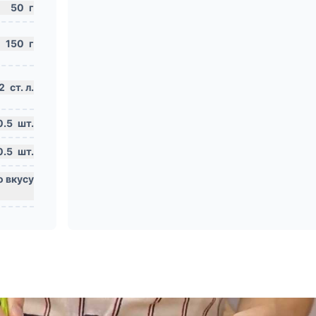
50
г
150
г
2
ст. л.
0.5
шт.
0.5
шт.