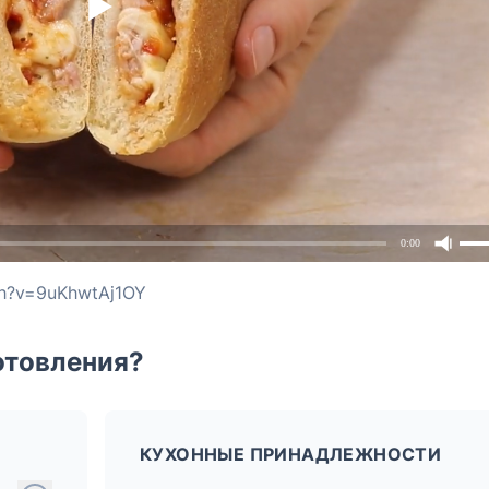
0:00
ch?v=9uKhwtAj1OY
отовления?
КУХОННЫЕ ПРИНАДЛЕЖНОСТИ