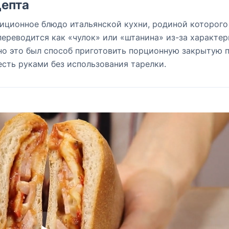
епта
диционное блюдо итальянской кухни, родиной которого
переводится как «чулок» или «штанина» из-за характе
но это был способ приготовить порционную закрытую 
есть руками без использования тарелки.