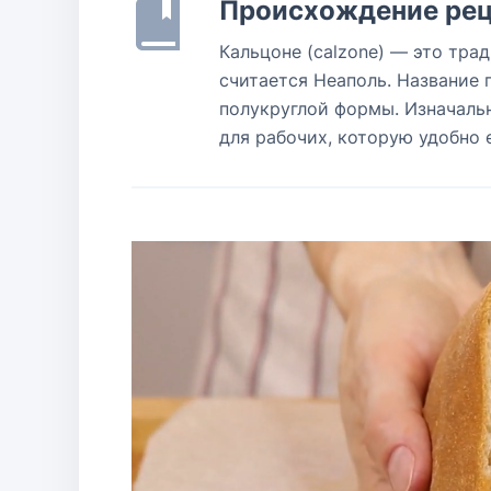
Происхождение рец
Кальцоне (calzone) — это тра
считается Неаполь. Название 
полукруглой формы. Изначаль
для рабочих, которую удобно 