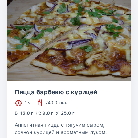
Пицца барбекю с курицей
1 ч.
240.0 ккал
Б:
15.0 г
Ж:
9.0 г
У:
25.0 г
Аппетитная пицца с тягучим сыром,
сочной курицей и ароматным луком.