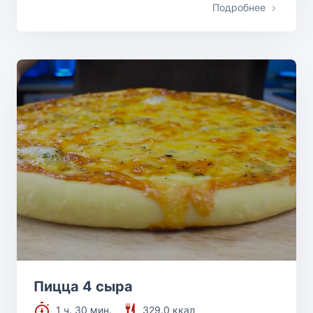
Подробнее
Пицца 4 сыра
1 ч. 30 мин.
329.0 ккал