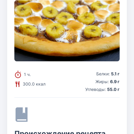
Белки:
5.1 г
1 ч.
Жиры:
6.9 г
300.0 ккал
Углеводы:
55.0 г
Происхождение рецепта