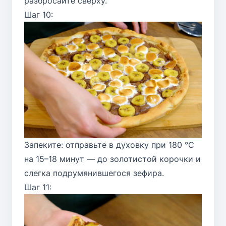
разбросайте сверху.
Шаг 10:
Запеките: отправьте в духовку при 180 °C
на 15–18 минут — до золотистой корочки и
слегка подрумянившегося зефира.
Шаг 11: