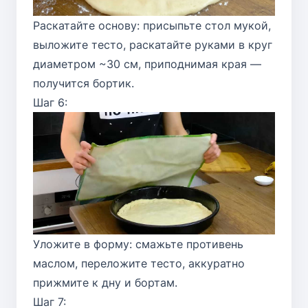
Раскатайте основу: присыпьте стол мукой,
выложите тесто, раскатайте руками в круг
диаметром ~30 см, приподнимая края —
получится бортик.
Шаг 6:
Уложите в форму: смажьте противень
маслом, переложите тесто, аккуратно
прижмите к дну и бортам.
Шаг 7: