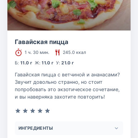
Гавайская пицца
1 ч. 30 мин.
245.0 ккал
Б:
11.0 г
Ж:
11.0 г
У:
21.0 г
Гавайская пицца с ветчиной и ананасами?
Звучит довольно странно, но стоит
попробовать это экзотическое сочетание,
и вы наверняка захотите повторить!
ИНГРЕДИЕНТЫ