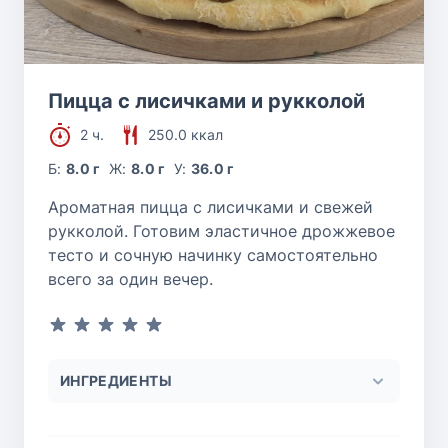
Пицца с лисичками и рукколой
2 ч.
250.0 ккал
Б:
8.0 г
Ж:
8.0 г
У:
36.0 г
Ароматная пицца с лисичками и свежей
рукколой. Готовим эластичное дрожжевое
тесто и сочную начинку самостоятельно
всего за один вечер.
ИНГРЕДИЕНТЫ