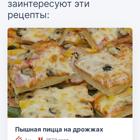
заинтересуют эти
рецепты:
Пышная пицца на дрожжах
1 ч.
267.0 ккал