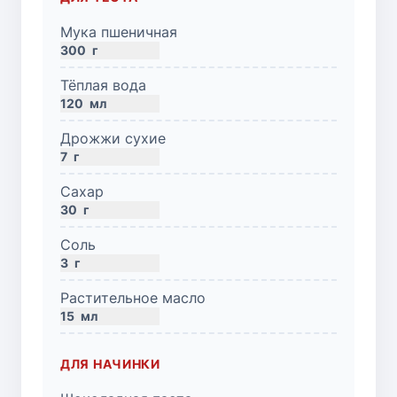
Мука пшеничная
300
г
Тёплая вода
120
мл
Дрожжи сухие
7
г
Сахар
30
г
Соль
3
г
Растительное масло
15
мл
ДЛЯ НАЧИНКИ