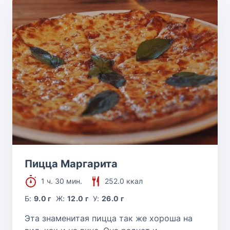
Пицца Маргарита
1 ч. 30 мин.
252.0 ккал
Б:
9.0 г
Ж:
12.0 г
У:
26.0 г
Эта знаменитая пицца так же хороша на