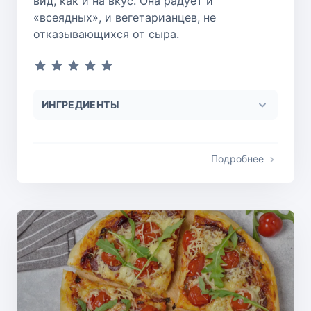
вид, как и на вкус. Она радует и
«всеядных», и вегетарианцев, не
отказывающихся от сыра.
ИНГРЕДИЕНТЫ
Подробнее