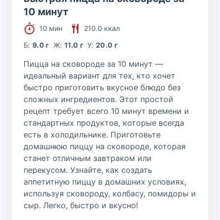
10 минут
10 мин
210.0 ккал
Б:
9.0 г
Ж:
11.0 г
У:
20.0 г
Пицца на сковороде за 10 минут —
идеальный вариант для тех, кто хочет
быстро приготовить вкусное блюдо без
сложных ингредиентов. Этот простой
рецепт требует всего 10 минут времени и
стандартных продуктов, которые всегда
есть в холодильнике. Приготовьте
домашнюю пиццу на сковороде, которая
станет отличным завтраком или
перекусом. Узнайте, как создать
аппетитную пиццу в домашних условиях,
используя сковороду, колбасу, помидоры и
сыр. Легко, быстро и вкусно!