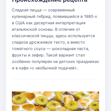
Сладкая пицца — современный
кулинарный гибрид, появившийся в 1980-х
в США как десертная интерпретация
итальянской основы. В отличие от
классической пиццы, здесь используется
сладкое дрожжевое тесто, а вместо
томатного соуса — шоколадная паста,
фрукты и зефир. Такой вариант стал
особенно популярен на детских праздниках
и в кафе «с необычной подачей».