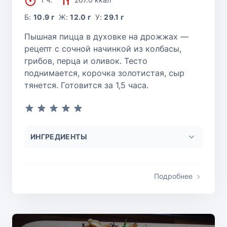
Б:
10.9 г
Ж:
12.0 г
У:
29.1 г
Пышная пицца в духовке на дрожжах —
рецепт с сочной начинкой из колбасы,
грибов, перца и оливок. Тесто
поднимается, корочка золотистая, сыр
тянется. Готовится за 1,5 часа.
ИНГРЕДИЕНТЫ
Подробнее