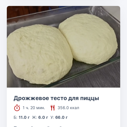
Дрожжевое тесто для пиццы
1 ч. 20 мин.
356.0 ккал
Б:
11.0 г
Ж:
6.0 г
У:
66.0 г