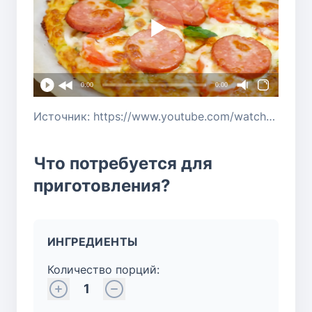
0:00
0:00
Источник: https://www.youtube.com/watch?v=-r7mRVUxX44
Что потребуется для
приготовления?
ИНГРЕДИЕНТЫ
Количество порций:
1