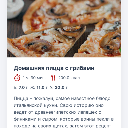
Домашняя пицца с грибами
1 ч. 30 мин.
200.0 ккал
Б:
7.0 г
Ж:
11.0 г
У:
20.0 г
Пицца – пожалуй, самое известное блюдо
итальянской кухни. Свою историю оно
ведет от древнеегипетских лепешек с
финиками и сыром, которые воины пекли в
походе на своих щитах, затем этот рецепт