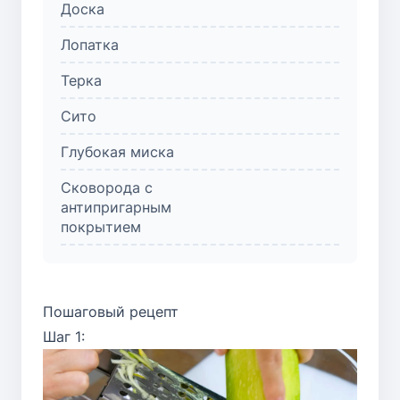
Доска
Лопатка
Терка
Сито
Глубокая миска
Сковорода с
антипригарным
покрытием
Пошаговый рецепт
Шаг 1: