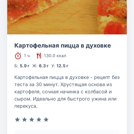
Картофельная пицца в духовке
1 ч.
130.0 ккал
Б:
5.9 г
Ж:
6.3 г
У:
12.5 г
Картофельная пицца в духовке - рецепт без
теста за 30 минут. Хрустящая основа из
картофеля, сочная начинка с колбасой и
сыром. Идеально для быстрого ужина или
перекуса.