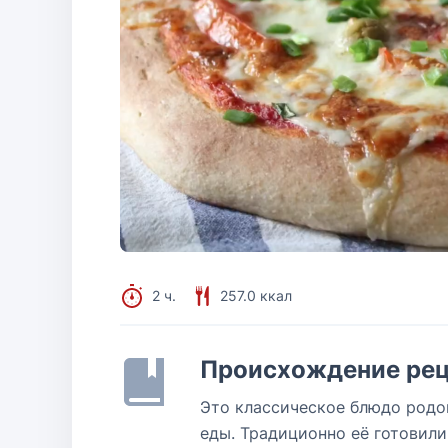
2 ч.
257.0 ккал
Происхождение рец
Это классическое блюдо родо
еды. Традиционно её готовил