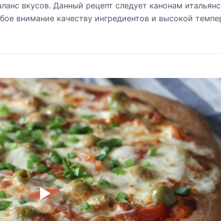
ланс вкусов. Данный рецепт следует канонам итальян
обое внимание качеству ингредиентов и высокой темпе