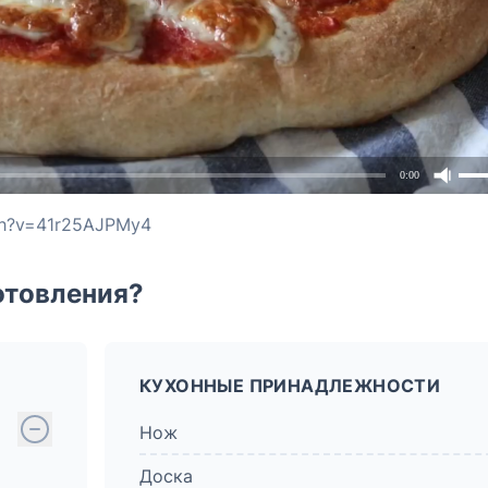
0:00
ch?v=41r25AJPMy4
отовления?
КУХОННЫЕ ПРИНАДЛЕЖНОСТИ
Нож
Доска