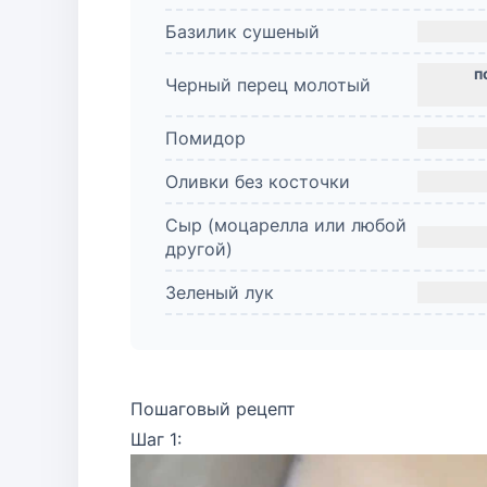
Базилик сушеный
Черный перец молотый
Помидор
Оливки без косточки
Сыр (моцарелла или любой
другой)
Зеленый лук
Пошаговый рецепт
Шаг 1: