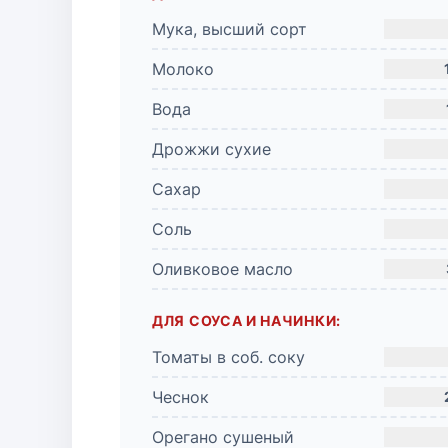
Мука, высший сорт
Молоко
Вода
Дрожжи сухие
Сахар
Соль
Оливковое масло
ДЛЯ СОУСА И НАЧИНКИ:
Томаты в соб. соку
Чеснок
Орегано сушеный