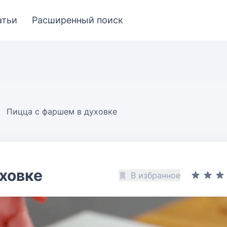
атьи
Расширенный поиск
Пицца с фаршем в духовке
ховке
В избранное