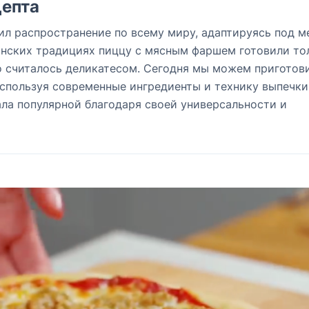
епта
ил распространение по всему миру, адаптируясь под м
янских традициях пиццу с мясным фаршем готовили то
о считалось деликатесом. Сегодня мы можем приготови
спользуя современные ингредиенты и технику выпечки
ла популярной благодаря своей универсальности и