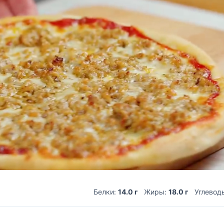
Белки:
14.0 г
Жиры:
18.0 г
Углевод