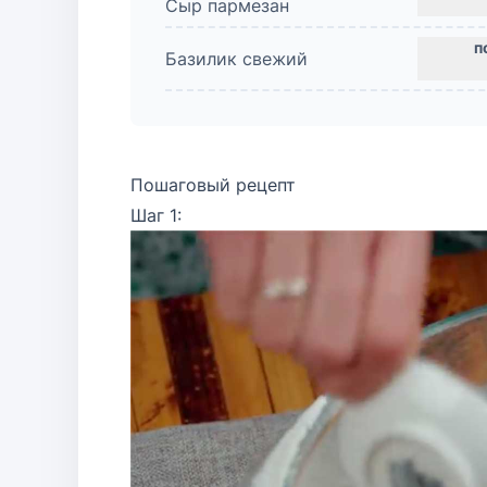
Сыр пармезан
Базилик свежий
Пошаговый рецепт
Шаг 1: