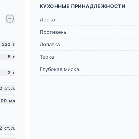
КУХОННЫЕ ПРИНАДЛЕЖНОСТИ
Доска
Противень
Лопатка
330
г
Терка
5
г
Глубокая миска
2
г
2
ст. л.
200
мл
2
ст. л.