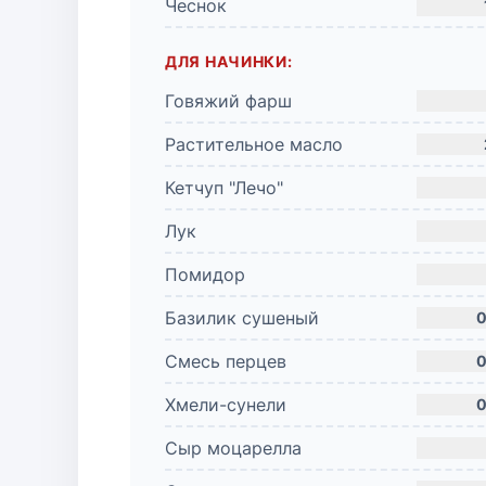
Чеснок
ДЛЯ НАЧИНКИ:
Говяжий фарш
Растительное масло
Кетчуп "Лечо"
Лук
Помидор
Базилик сушеный
0
Смесь перцев
0
Хмели-сунели
0
Сыр моцарелла