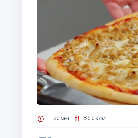
1 ч 30 мин
295.0 ккал