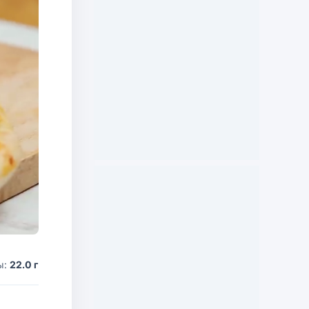
ы:
22.0 г