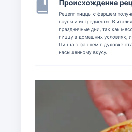
Происхождение рец
Рецепт пиццы с фаршем получ
вкусы и ингредиенты. В италь
праздничные дни, так как мяс
пиццу в домашних условиях, и
Пицца с фаршем в духовке ста
насыщенному вкусу.