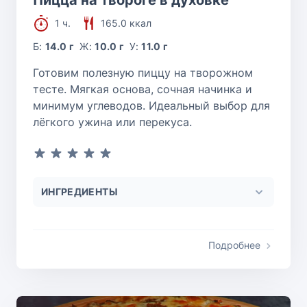
1 ч.
165.0 ккал
Б:
14.0 г
Ж:
10.0 г
У:
11.0 г
Готовим полезную пиццу на творожном
тесте. Мягкая основа, сочная начинка и
минимум углеводов. Идеальный выбор для
лёгкого ужина или перекуса.
ИНГРЕДИЕНТЫ
Подробнее