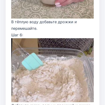
В тёплую воду добавьте дрожжи и
перемешайте.
Шаг 6: