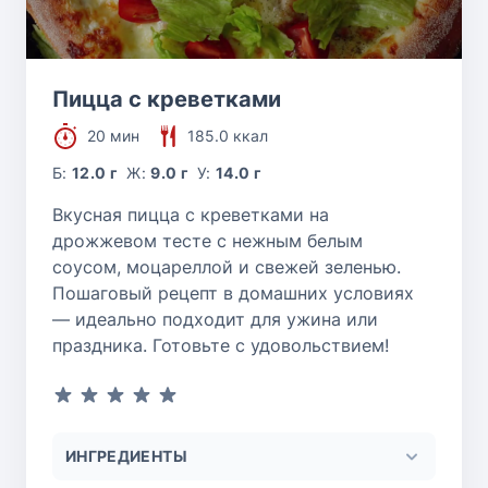
Пицца с креветками
20 мин
185.0 ккал
Б:
12.0 г
Ж:
9.0 г
У:
14.0 г
Вкусная пицца с креветками на
дрожжевом тесте с нежным белым
соусом, моцареллой и свежей зеленью.
Пошаговый рецепт в домашних условиях
— идеально подходит для ужина или
праздника. Готовьте с удовольствием!
ИНГРЕДИЕНТЫ