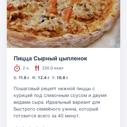
Пицца Сырный цыпленок
2 ч.
230.0 ккал
Б:
11.8 г
Ж:
12.4 г
У:
16.8 г
Пошаговый рецепт нежной пиццы с
курицей под сливочным соусом и двумя
видами сыра. Идеальный вариант для
быстрого семейного ужина, который
готовится всего за 40 минут.