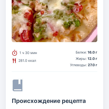
Белки:
16.0 г
1 ч 30 мин
Жиры:
12.0 г
281.0 ккал
Углеводы:
27.0 г
Происхождение рецепта