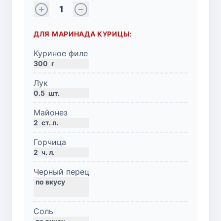
1
ДЛЯ МАРИНАДА КУРИЦЫ:
Куриное филе
300
г
Лук
0.5
шт.
Майонез
2
ст. л.
Горчица
2
ч. л.
Черный перец
Соль