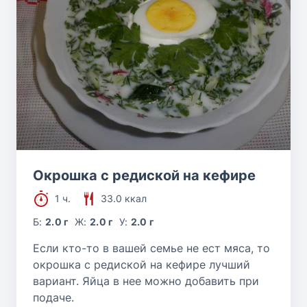
Окрошка с редиской на кефире
1 ч.
33.0 ккал
Б:
2.0 г
Ж:
2.0 г
У:
2.0 г
Если кто-то в вашей семье не ест мяса, то
окрошка с редиской на кефире лучший
вариант. Яйца в нее можно добавить при
подаче.