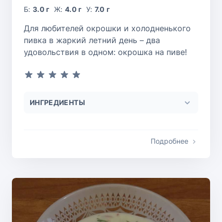
Б:
3.0 г
Ж:
4.0 г
У:
7.0 г
Для любителей окрошки и холодненького
пивка в жаркий летний день – два
удовольствия в одном: окрошка на пиве!
ИНГРЕДИЕНТЫ
Подробнее