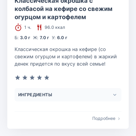
Классическая окрошка с
колбасой на кефире со свежим
огурцом и картофелем
1 ч.
96.0 ккал
Б:
3.0 г
Ж:
7.0 г
У:
6.0 г
Классическая окрошка на кефире (со
свежим огурцом и картофелем) в жаркий
денек придется по вкусу всей семье!
ИНГРЕДИЕНТЫ
Подробнее