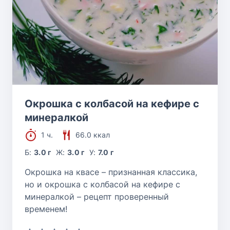
Окрошка с колбасой на кефире с
минералкой
1 ч.
66.0 ккал
Б:
3.0 г
Ж:
3.0 г
У:
7.0 г
Окрошка на квасе – признанная классика,
но и окрошка с колбасой на кефире с
минералкой – рецепт проверенный
временем!