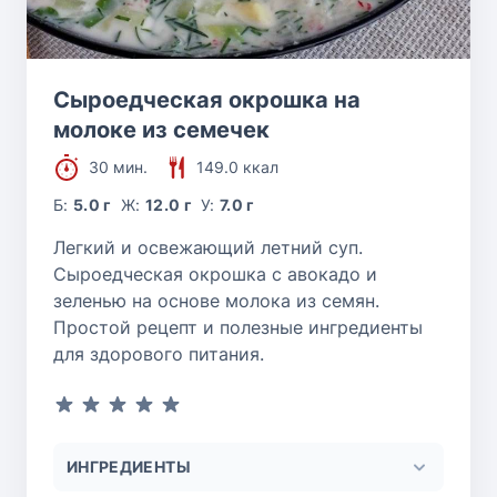
Сыроедческая окрошка на
молоке из семечек
30 мин.
149.0 ккал
Б:
5.0 г
Ж:
12.0 г
У:
7.0 г
Легкий и освежающий летний суп.
Сыроедческая окрошка с авокадо и
зеленью на основе молока из семян.
Простой рецепт и полезные ингредиенты
для здорового питания.
ИНГРЕДИЕНТЫ