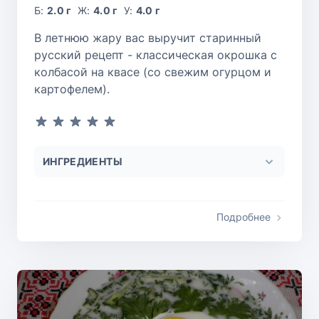
Б:
2.0 г
Ж:
4.0 г
У:
4.0 г
В летнюю жару вас выручит старинный
русский рецепт - классическая окрошка с
колбасой на квасе (со свежим огурцом и
картофелем).
ИНГРЕДИЕНТЫ
Подробнее