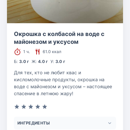
Окрошка с колбасой на воде с
майонезом и уксусом
1 ч.
61.0 ккал
Б:
3.0 г
Ж:
4.0 г
У:
3.0 г
Для тех, кто не любит квас и
кисломолочные продукты, окрошка на
воде с майонезом и уксусом – настоящее
спасение в летнюю жару!
ИНГРЕДИЕНТЫ