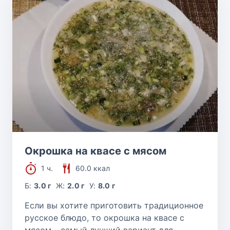
Окрошка на квасе с мясом
1 ч.
60.0 ккал
Б:
3.0 г
Ж:
2.0 г
У:
8.0 г
Если вы хотите приготовить традиционное
русское блюдо, то окрошка на квасе с