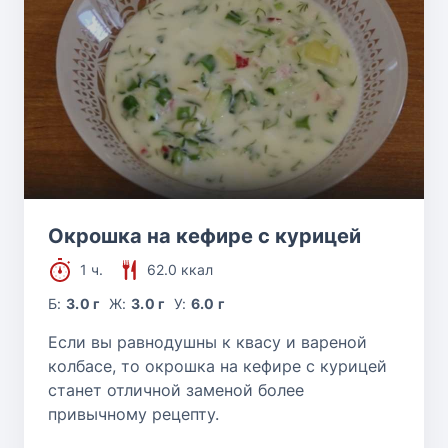
Окрошка на кефире с курицей
1 ч.
62.0 ккал
Б:
3.0 г
Ж:
3.0 г
У:
6.0 г
Если вы равнодушны к квасу и вареной
колбасе, то окрошка на кефире с курицей
станет отличной заменой более
привычному рецепту.