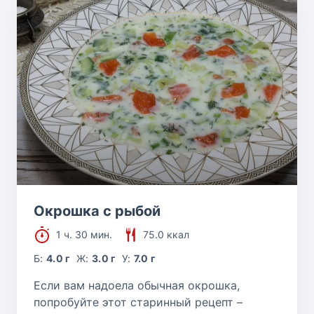
Окрошка с рыбой
1 ч. 30 мин.
75.0 ккал
Б:
4.0 г
Ж:
3.0 г
У:
7.0 г
Если вам надоела обычная окрошка,
попробуйте этот старинный рецепт –