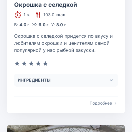
Окрошка с селедкой
1 ч.
103.0 ккал
Б:
4.0 г
Ж:
6.0 г
У:
8.0 г
Окрошка с селедкой придется по вкусу и
любителям окрошки и ценителям самой
популярной у нас рыбной закуски.
ИНГРЕДИЕНТЫ
Подробнее