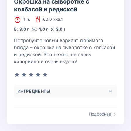
Окрошка на сыворотке с
колбасой и редиской
1 ч.
60.0 ккал
Б:
3.0 г
Ж:
4.0 г
У:
3.0 г
Попробуйте новый вариант любимого
блюда – окрошка на сыворотке с колбасой
и редиской. Это нежно, не очень
калорийно и очень вкусно!
ИНГРЕДИЕНТЫ
Подробнее