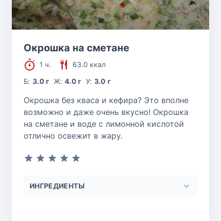
Окрошка на сметане
1 ч.
63.0 ккал
Б:
3.0 г
Ж:
4.0 г
У:
3.0 г
Окрошка без кваса и кефира? Это вполне
возможно и даже очень вкусно! Окрошка
на сметане и воде с лимонной кислотой
отлично освежит в жару.
ИНГРЕДИЕНТЫ