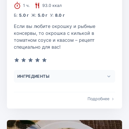
1 ч.
93.0 ккал
Б:
5.0 г
Ж:
5.0 г
У:
8.0 г
Если вы любите окрошку и рыбные
консервы, то окрошка с килькой в
томатном соусе и квасом – рецепт
специально для вас!
ИНГРЕДИЕНТЫ
Подробнее