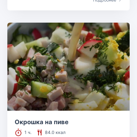
Окрошка на пиве
1 ч.
84.0 ккал