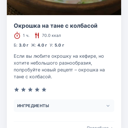
Окрошка на тане с колбасой
1 ч.
70.0 ккал
Б:
3.0 г
Ж:
4.0 г
У:
5.0 г
Если вы любите окрошку на кефире, но
хотите небольшого разнообразия,
попробуйте новый рецепт – окрошка на
тане с колбасой.
ИНГРЕДИЕНТЫ
Подробнее