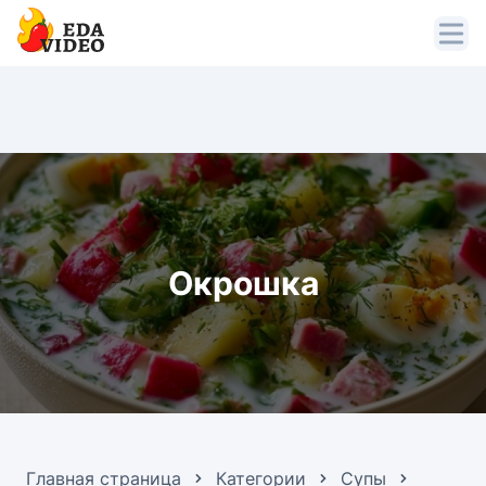
Окрошка
Главная страница
Категории
Супы