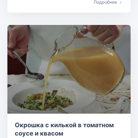
Подробнее
Окрошка с килькой в томатном
соусе и квасом