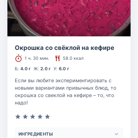
Окрошка со свёклой на кефире
1 ч. 30 мин.
58.0 ккал
Б:
4.0 г
Ж:
2.0 г
У:
6.0 г
Если вы любите экспериментировать с
новыми вариантами привычных блюд, то
окрошка со свеклой на кефире – то, что
надо!
ИНГРЕДИЕНТЫ