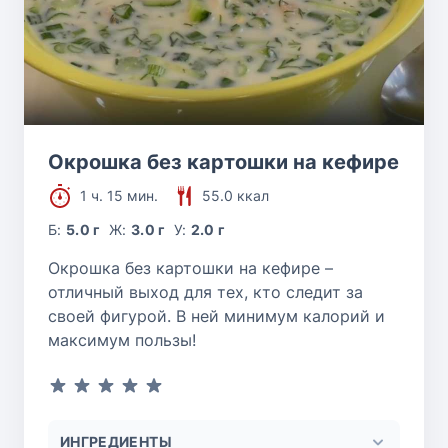
Окрошка без картошки на кефире
1 ч. 15 мин.
55.0 ккал
Б:
5.0 г
Ж:
3.0 г
У:
2.0 г
Окрошка без картошки на кефире –
отличный выход для тех, кто следит за
своей фигурой. В ней минимум калорий и
максимум пользы!
ИНГРЕДИЕНТЫ