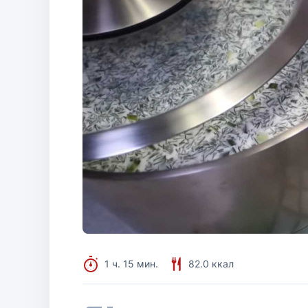
1 ч. 15 мин.
82.0 ккал