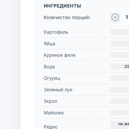
ИНГРЕДИЕНТЫ
1
Количество порций:
Картофель
Яйца
Куриное филе
Вода
2
Огурец
Зеленый лук
Укроп
Майонез
Редис