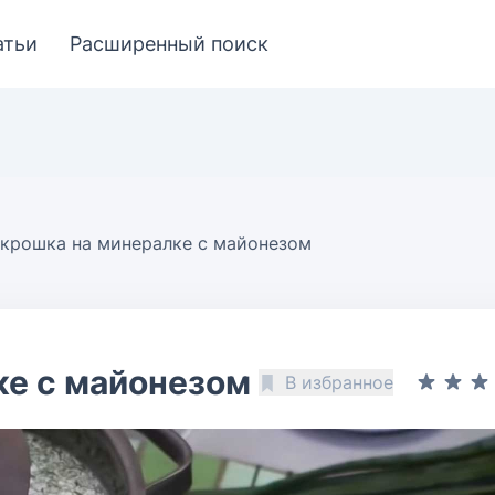
атьи
Расширенный поиск
крошка на минералке с майонезом
ке с майонезом
В избранное