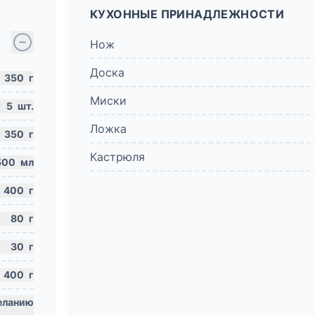
КУХОННЫЕ ПРИНАДЛЕЖНОСТИ
Нож
Доска
350
г
Миски
5
шт.
Ложка
350
г
Кастрюля
500
мл
400
г
80
г
30
г
400
г