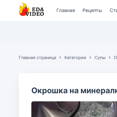
Главная
Рецепты
Ст
Главная страница
Категории
Супы
О
Окрошка на минерал