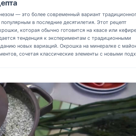
епта
незом — это более современный вариант традиционно
 популярным в последние десятилетия. Этот рецепт
крошки, которая обычно готовится на квасе или кефире
дается тенденция к экспериментам с традиционными
озданию новых вариаций. Окрошка на минералке с майо
ментов, сочетая классические элементы с новыми под