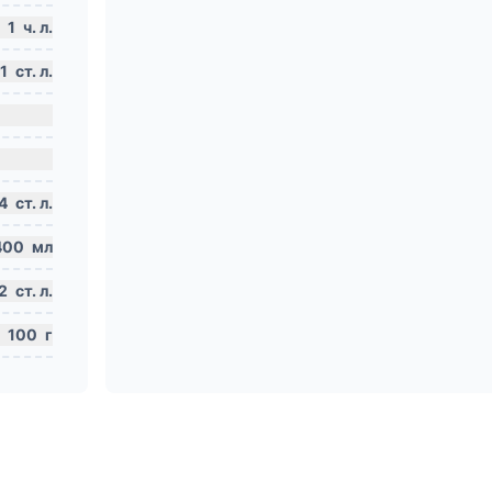
1
ч. л.
1
ст. л.
4
ст. л.
400
мл
2
ст. л.
100
г