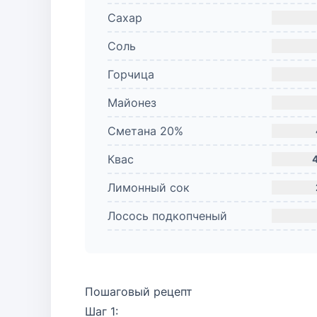
Сахар
Соль
Горчица
Майонез
Сметана 20%
Квас
Лимонный сок
Лосось подкопченый
Пошаговый рецепт
Шаг 1: