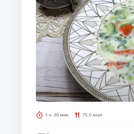
1 ч. 30 мин.
75.0 ккал