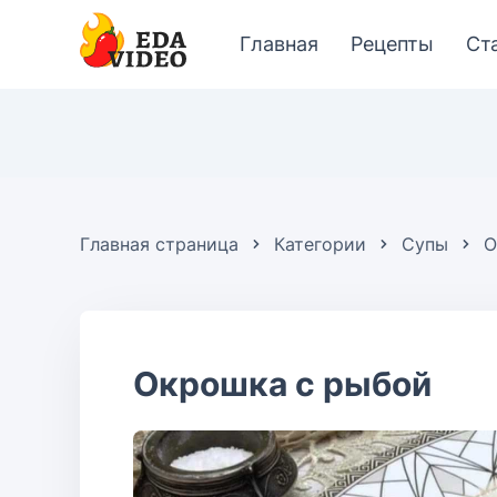
Главная
Рецепты
Ст
Главная страница
Категории
Супы
О
Окрошка с рыбой