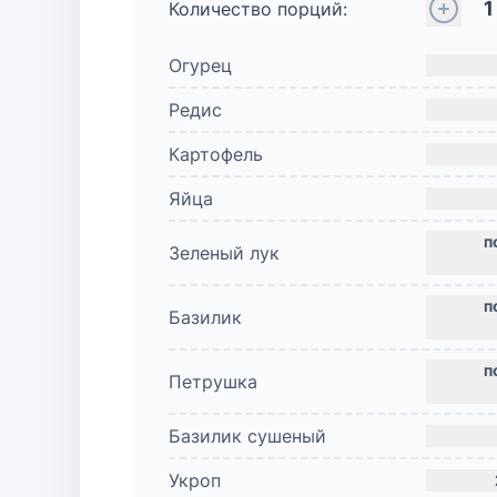
1
Количество порций:
Огурец
Редис
Картофель
Яйца
Зеленый лук
Базилик
Петрушка
Базилик сушеный
Укроп