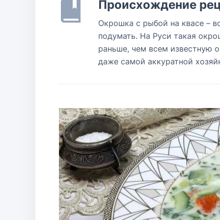
Происхождение рец
Окрошка с рыбой на квасе – в
подумать. На Руси такая окро
раньше, чем всем известную о
даже самой аккуратной хозяй