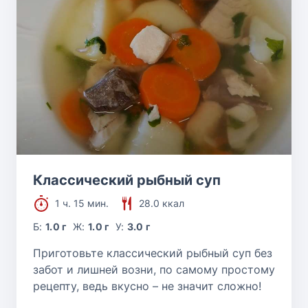
Классический рыбный суп
1 ч. 15 мин.
28.0 ккал
Б:
1.0 г
Ж:
1.0 г
У:
3.0 г
Приготовьте классический рыбный суп без
забот и лишней возни, по самому простому
рецепту, ведь вкусно – не значит сложно!