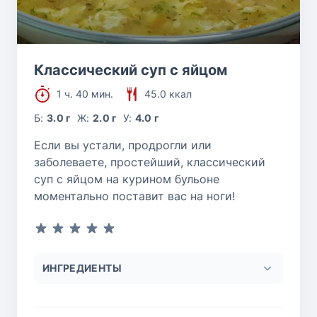
Классический суп с яйцом
1 ч. 40 мин.
45.0 ккал
Б:
3.0 г
Ж:
2.0 г
У:
4.0 г
Если вы устали, продрогли или
заболеваете, простейший, классический
суп с яйцом на курином бульоне
моментально поставит вас на ноги!
ИНГРЕДИЕНТЫ