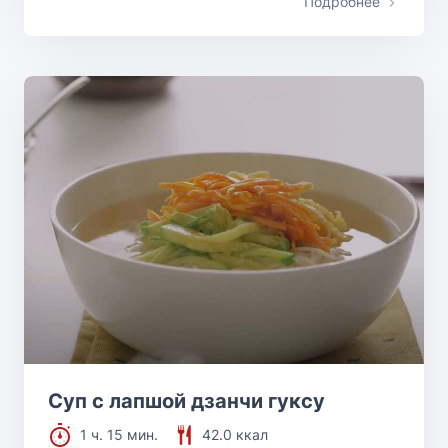
Подробнее
Суп с лапшой дзанчи гуксу
1 ч. 15 мин.
42.0 ккал