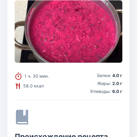
Белки:
4.0 г
1 ч. 30 мин.
Жиры:
2.0 г
58.0 ккал
Углеводы:
6.0 г
Происхождение рецепта