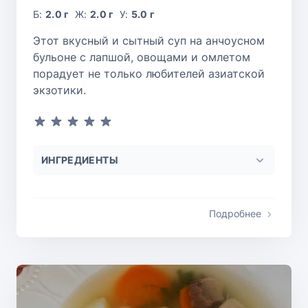
Б:
2.0 г
Ж:
2.0 г
У:
5.0 г
Этот вкусный и сытный суп на анчоусном
бульоне с лапшой, овощами и омлетом
порадует не только любителей азиатской
экзотики.
ИНГРЕДИЕНТЫ
Подробнее