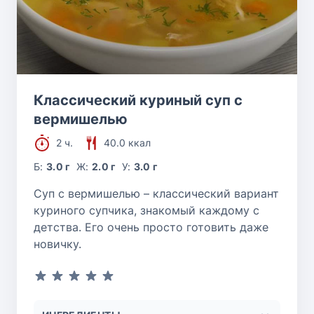
Классический куриный суп с
вермишелью
2 ч.
40.0 ккал
Б:
3.0 г
Ж:
2.0 г
У:
3.0 г
Суп с вермишелью – классический вариант
куриного супчика, знакомый каждому с
детства. Его очень просто готовить даже
новичку.