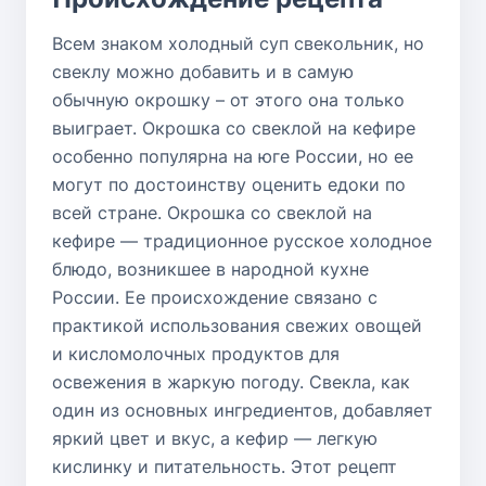
Всем знаком холодный суп свекольник, но
свеклу можно добавить и в самую
обычную окрошку – от этого она только
выиграет. Окрошка со свеклой на кефире
особенно популярна на юге России, но ее
могут по достоинству оценить едоки по
всей стране. Окрошка со свеклой на
кефире — традиционное русское холодное
блюдо, возникшее в народной кухне
России. Ее происхождение связано с
практикой использования свежих овощей
и кисломолочных продуктов для
освежения в жаркую погоду. Свекла, как
один из основных ингредиентов, добавляет
яркий цвет и вкус, а кефир — легкую
кислинку и питательность. Этот рецепт