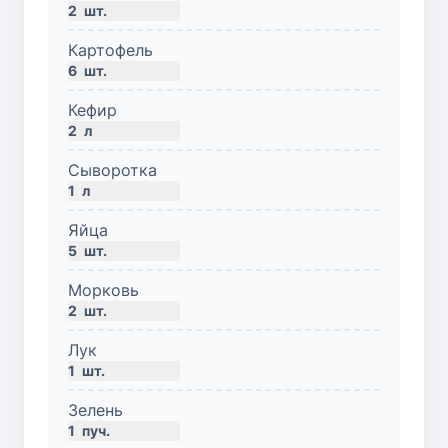
2
шт.
Картофель
6
шт.
Кефир
2
л
Сыворотка
1
л
Яйца
5
шт.
Морковь
2
шт.
Лук
1
шт.
Зелень
1
пуч.