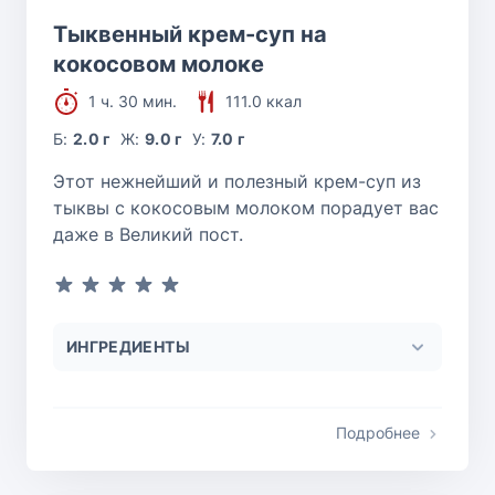
Тыквенный крем-суп на
кокосовом молоке
1 ч. 30 мин.
111.0 ккал
Б:
2.0 г
Ж:
9.0 г
У:
7.0 г
Этот нежнейший и полезный крем-суп из
тыквы с кокосовым молоком порадует вас
даже в Великий пост.
ИНГРЕДИЕНТЫ
Подробнее