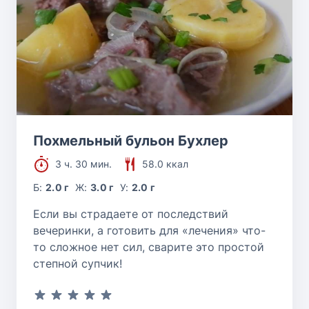
Похмельный бульон Бухлер
3 ч. 30 мин.
58.0 ккал
Б:
2.0 г
Ж:
3.0 г
У:
2.0 г
Если вы страдаете от последствий
вечеринки, а готовить для «лечения» что-
то сложное нет сил, сварите это простой
степной супчик!