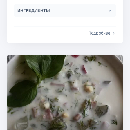
ИНГРЕДИЕНТЫ
Подробнее