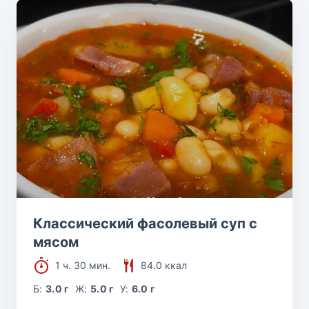
Классический фасолевый суп с
мясом
1 ч. 30 мин.
84.0 ккал
Б:
3.0 г
Ж:
5.0 г
У:
6.0 г