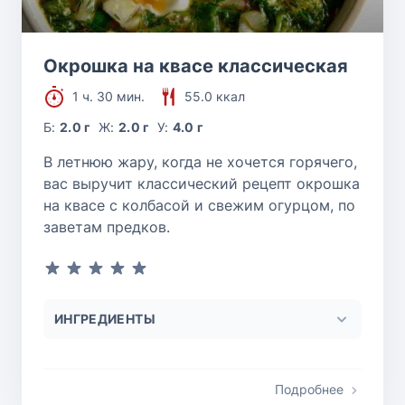
Окрошка на квасе классическая
1 ч. 30 мин.
55.0 ккал
Б:
2.0 г
Ж:
2.0 г
У:
4.0 г
В летнюю жару, когда не хочется горячего,
вас выручит классический рецепт окрошка
на квасе с колбасой и свежим огурцом, по
заветам предков.
ИНГРЕДИЕНТЫ
Подробнее