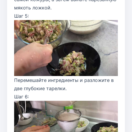
мякоть ложкой.
Шаг 5:
Перемешайте ингредиенты и разложите в
две глубокие тарелки.
Шаг 6: