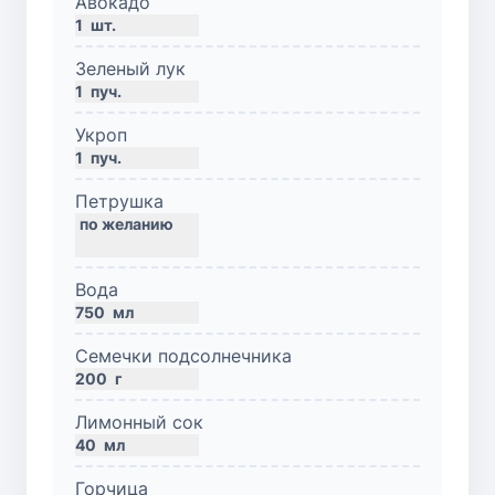
Авокадо
1
шт.
Зеленый лук
1
пуч.
Укроп
1
пуч.
Петрушка
Вода
750
мл
Семечки подсолнечника
200
г
Лимонный сок
40
мл
Горчица