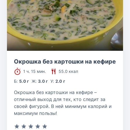
Окрошка без картошки на кефире
1 ч. 15 мин.
55.0 ккал
Б:
5.0 г
Ж:
3.0 г
У:
2.0 г
Окрошка без картошки на кефире –
отличный выход для тех, кто следит за
своей фигурой. В ней минимум калорий и
максимум пользы!