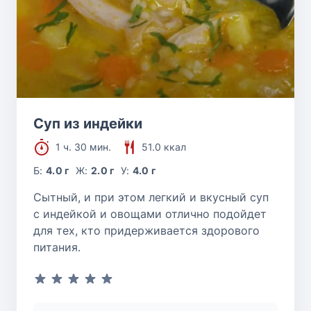
Суп из индейки
1 ч. 30 мин.
51.0 ккал
Б:
4.0 г
Ж:
2.0 г
У:
4.0 г
Сытный, и при этом легкий и вкусный суп
с индейкой и овощами отлично подойдет
для тех, кто придерживается здорового
питания.