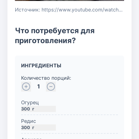
Источник: https://www.youtube.com/watch?v=jby3ef_OlWU
Что потребуется для
приготовления?
ИНГРЕДИЕНТЫ
Количество порций:
1
Огурец
300
г
Редис
300
г