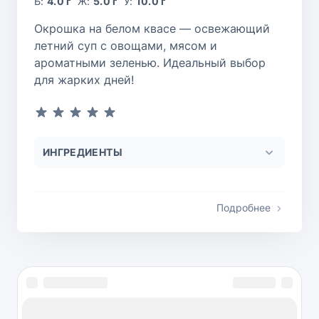
Б:
4.0 г
Ж:
5.0 г
У:
10.0 г
Окрошка на белом квасе — освежающий
летний суп с овощами, мясом и
ароматными зеленью. Идеальный выбор
для жарких дней!
ИНГРЕДИЕНТЫ
Подробнее