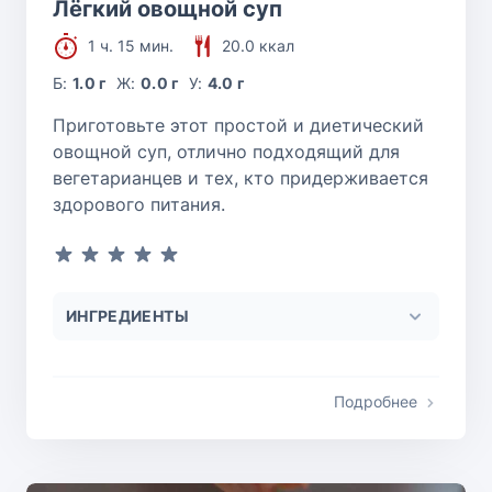
Лёгкий овощной суп
1 ч. 15 мин.
20.0 ккал
Б:
1.0 г
Ж:
0.0 г
У:
4.0 г
Приготовьте этот простой и диетический
овощной суп, отлично подходящий для
вегетарианцев и тех, кто придерживается
здорового питания.
ИНГРЕДИЕНТЫ
Подробнее