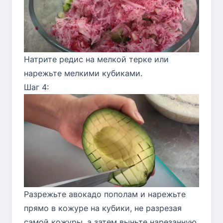
Натрите редис на мелкой терке или
нарежьте мелкими кубиками.
Шаг 4:
Разрежьте авокадо пополам и нарежьте
прямо в кожуре на кубики, не разрезая
самой кожуры, а затем выньте нарезанную