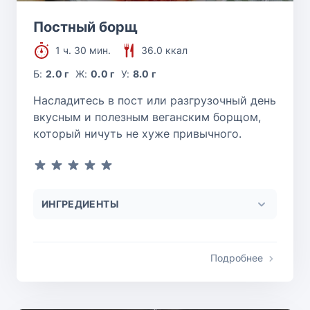
Постный борщ
1 ч. 30 мин.
36.0 ккал
Б:
2.0 г
Ж:
0.0 г
У:
8.0 г
Насладитесь в пост или разгрузочный день
вкусным и полезным веганским борщом,
который ничуть не хуже привычного.
ИНГРЕДИЕНТЫ
Подробнее