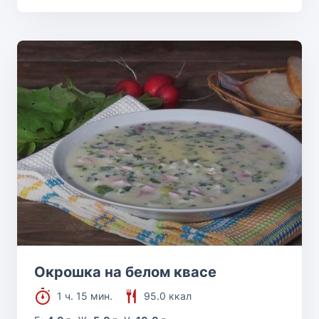
Окрошка на белом квасе
1 ч. 15 мин.
95.0 ккал