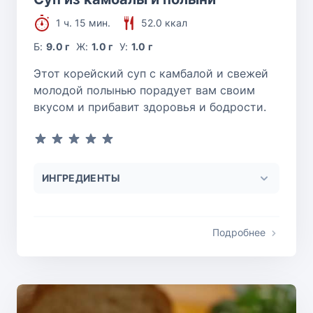
1 ч. 15 мин.
52.0 ккал
Б:
9.0 г
Ж:
1.0 г
У:
1.0 г
Этот корейский суп с камбалой и свежей
молодой полынью порадует вам своим
вкусом и прибавит здоровья и бодрости.
ИНГРЕДИЕНТЫ
Подробнее