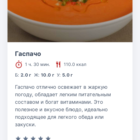
Гаспачо
1 ч. 30 мин.
110.0 ккал
Б:
2.0 г
Ж:
10.0 г
У:
5.0 г
Гаспачо отлично освежает в жаркую
погоду, обладает легким питательным
составом и богат витаминами. Это
полезное и вкусное блюдо, идеально
подходящее для легкого обеда или
закуски.