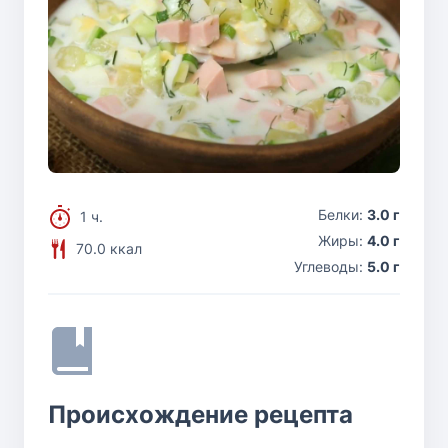
Белки:
3.0 г
1 ч.
Жиры:
4.0 г
70.0 ккал
Углеводы:
5.0 г
Происхождение рецепта