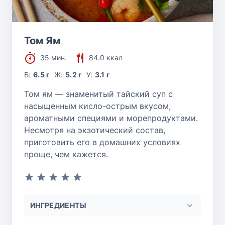
Том Ям
35 мин.
84.0 ккал
Б:
6.5 г
Ж:
5.2 г
У:
3.1 г
Том ям — знаменитый тайский суп с
насыщенным кисло-острым вкусом,
ароматными специями и морепродуктами.
Несмотря на экзотический состав,
приготовить его в домашних условиях
проще, чем кажется.
ИНГРЕДИЕНТЫ