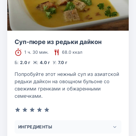
Суп-пюре из редьки дайкон
1 ч. 30 мин.
68.0 ккал
Б:
2.0 г
Ж:
4.0 г
У:
7.0 г
Попробуйте этот нежный суп из азиатской
редьки дайкон на овощном бульоне со
свежими гренками и обжаренными
семечками.
ИНГРЕДИЕНТЫ