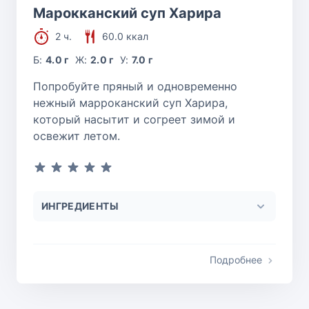
Марокканский суп Харира
2 ч.
60.0 ккал
Б:
4.0 г
Ж:
2.0 г
У:
7.0 г
Попробуйте пряный и одновременно
нежный марроканский суп Харира,
который насытит и согреет зимой и
освежит летом.
ИНГРЕДИЕНТЫ
Подробнее