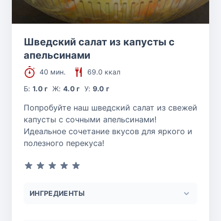
Шведский салат из капусты с
апельсинами
40 мин.
69.0 ккал
Б:
1.0 г
Ж:
4.0 г
У:
9.0 г
Попробуйте наш шведский салат из свежей
капусты с сочными апельсинами!
Идеальное сочетание вкусов для яркого и
полезного перекуса!
ИНГРЕДИЕНТЫ