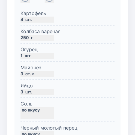
Картофель
4
шт.
Колбаса вареная
250
г
Огурец
1
шт.
Майонез
3
ст. л.
Яйцо
3
шт.
Соль
Черный молотый перец