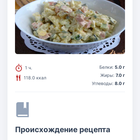
Белки:
5.0 г
1 ч.
Жиры:
7.0 г
118.0 ккал
Углеводы:
8.0 г
Происхождение рецепта