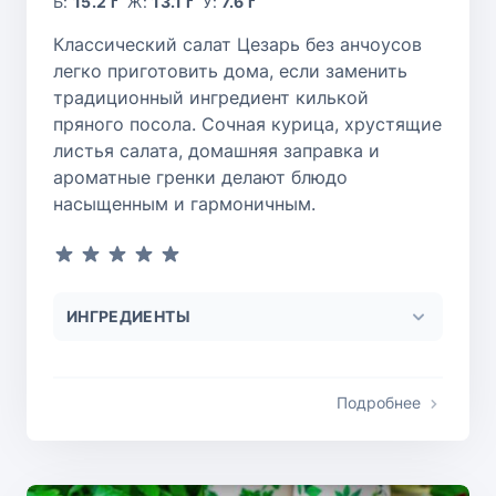
Б:
15.2 г
Ж:
13.1 г
У:
7.6 г
Классический салат Цезарь без анчоусов
легко приготовить дома, если заменить
традиционный ингредиент килькой
пряного посола. Сочная курица, хрустящие
листья салата, домашняя заправка и
ароматные гренки делают блюдо
насыщенным и гармоничным.
ИНГРЕДИЕНТЫ
Подробнее