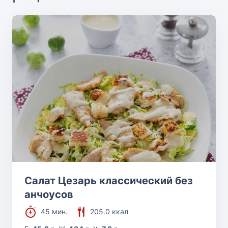
Салат Цезарь классический без
анчоусов
45 мин.
205.0 ккал