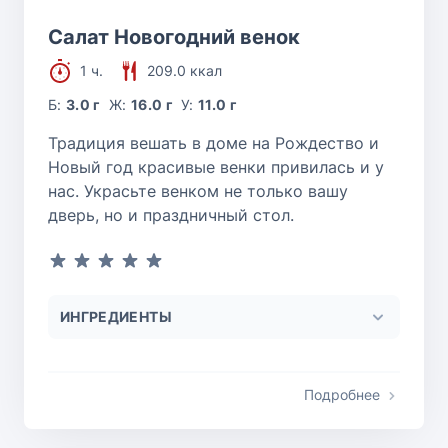
Салат Новогодний венок
1 ч.
209.0 ккал
Б:
3.0 г
Ж:
16.0 г
У:
11.0 г
Традиция вешать в доме на Рождество и
Новый год красивые венки привилась и у
нас. Украсьте венком не только вашу
дверь, но и праздничный стол.
ИНГРЕДИЕНТЫ
Подробнее