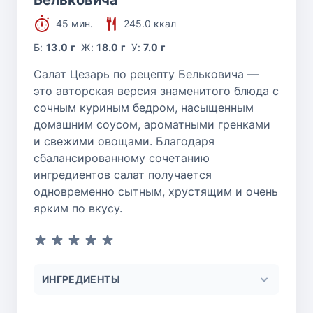
45 мин.
245.0 ккал
Б:
13.0 г
Ж:
18.0 г
У:
7.0 г
Салат Цезарь по рецепту Бельковича —
это авторская версия знаменитого блюда с
сочным куриным бедром, насыщенным
домашним соусом, ароматными гренками
и свежими овощами. Благодаря
сбалансированному сочетанию
ингредиентов салат получается
одновременно сытным, хрустящим и очень
ярким по вкусу.
ИНГРЕДИЕНТЫ