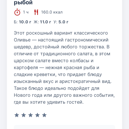
рыбой
1 ч
160.0 ккал
Б:
10.0 г
Ж:
11.0 г
У:
5.0 г
Этот роскошный вариант классического
Оливье — настоящий гастрономический
шедевр, достойный любого торжества. В
отличие от традиционного салата, в этом
царском салате вместо колбасы и
картофеля — нежная красная рыба и
сладкие креветки, что придает блюду
изысканный вкус и аристократичный вид.
Такое блюдо идеально подойдет для
Нового года или другого важного события,
где вы хотите удивить гостей.