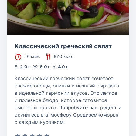
Классический греческий салат
40 мин.
87.0 ккал
Б:
2.0 г
Ж:
6.0 г
У:
4.0 г
Классический греческий салат сочетает
свежие овощи, оливки и нежный сыр фета
в идеальной гармонии вкусов. Это легкое
и полезное блюдо, которое готовится
быстро и просто. Попробуйте наш рецепт и
окунитесь в атмосферу Средиземноморья
с каждым кусочком!