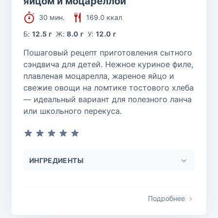
яйцом и моцареллой
30 мин.
169.0 ккал
Б:
12.5 г
Ж:
8.0 г
У:
12.0 г
Пошаговый рецепт приготовления сытного
сэндвича для детей. Нежное куриное филе,
плавленая моцарелла, жареное яйцо и
свежие овощи на ломтике тостового хлеба
— идеальный вариант для полезного ланча
или школьного перекуса.
ИНГРЕДИЕНТЫ
Подробнее