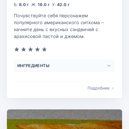
Б:
8.0 г
Ж:
16.0 г
У:
42.0 г
Почувствуйте себя персонажем
популярного американского ситкома –
начните день с вкусных сэндвичей с
арахисовой пастой и джемом.
ИНГРЕДИЕНТЫ
Подробнее