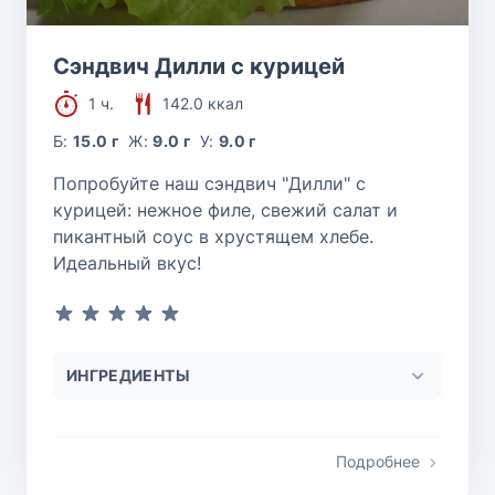
Сэндвич Дилли с курицей
1 ч.
142.0 ккал
Б:
15.0 г
Ж:
9.0 г
У:
9.0 г
Попробуйте наш сэндвич "Дилли" с
курицей: нежное филе, свежий салат и
пикантный соус в хрустящем хлебе.
Идеальный вкус!
ИНГРЕДИЕНТЫ
Подробнее