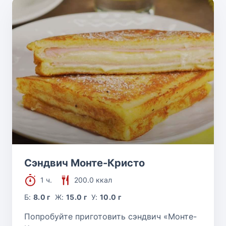
Сэндвич Монте-Кристо
1 ч.
200.0 ккал
Б:
8.0 г
Ж:
15.0 г
У:
10.0 г
Попробуйте приготовить сэндвич «Монте-