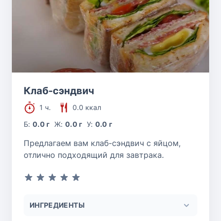
Клаб-сэндвич
1 ч.
0.0 ккал
Б:
0.0 г
Ж:
0.0 г
У:
0.0 г
Предлагаем вам клаб-сэндвич с яйцом,
отлично подходящий для завтрака.
ИНГРЕДИЕНТЫ