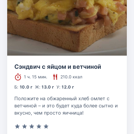
Сэндвич с яйцом и ветчиной
1 ч. 15 мин.
210.0 ккал
Б:
10.0 г
Ж:
13.0 г
У:
12.0 г
Положите на обжаренный хлеб омлет с
ветчиной – и это будет куда более сытно и
вкусно, чем просто яичница!