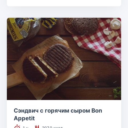
Сэндвич с горячим сыром Bon
Appetit
1 ч.
207.0 ккал