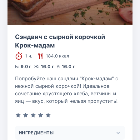
Сэндвич с сырной корочкой
Крок-мадам
1 ч.
184.0 ккал
Б:
9.0 г
Ж:
16.0 г
У:
16.0 г
Попробуйте наш сэндвич "Крок-мадам" с
нежной сырной корочкой! Идеальное
сочетание хрустящего хлеба, ветчины и
яиц — вкус, который нельзя пропустить!
ИНГРЕДИЕНТЫ