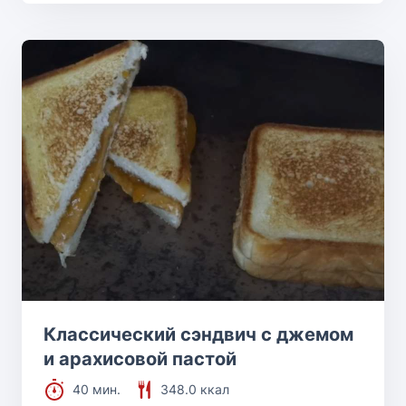
Классический сэндвич с джемом
и арахисовой пастой
40 мин.
348.0 ккал