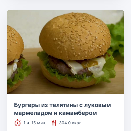
Бургеры из телятины с луковым
мармеладом и камамбером
1 ч. 15 мин.
304.0 ккал