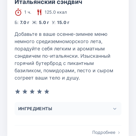
Итальянский сэндвич
1 ч.
125.0 ккал
Б:
7.0 г
Ж:
5.0 г
У:
15.0 г
Добавьте в ваше осенне-зимнее меню
немного средиземноморского лета,
порадуйте себя легким и ароматным
сэндвичем по-итальянски. Изысканный
горячий бутерброд с пикантным
базиликом, помидорами, песто и сыром
согреет ваши тело и душу.
ИНГРЕДИЕНТЫ
Подробнее