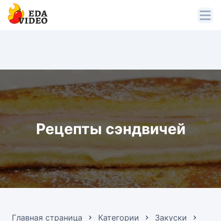
Рецепты сэндвичей
Главная страница
Категории
Закуски