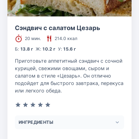
Сэндвич с салатом Цезарь
20 мин.
214.0 ккал
Б:
13.8 г
Ж:
10.2 г
У:
15.6 г
Приготовьте аппетитный сэндвич с сочной
курицей, свежими овощами, сыром и
салатом в стиле «Цезарь». Он отлично
подойдет для быстрого завтрака, перекуса
или легкого обеда.
ИНГРЕДИЕНТЫ