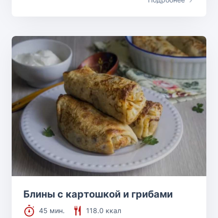
Блины с картошкой и грибами
45 мин.
118.0 ккал