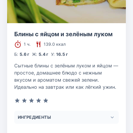
Блины с яйцом и зелёным луком
1 ч.
139.0 ккал
Б:
5.6 г
Ж:
5.4 г
У:
16.5 г
Сытные блины с зелёным луком и яйцом —
простое, домашнее блюдо с нежным
вкусом и ароматом свежей зелени.
Идеально на завтрак или как лёгкий ужин.
ИНГРЕДИЕНТЫ