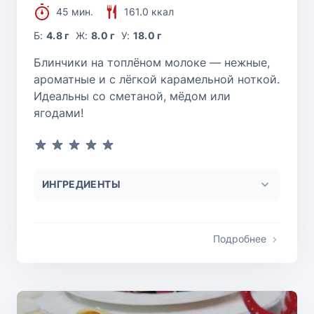
45 мин.
161.0 ккал
Б:
4.8 г
Ж:
8.0 г
У:
18.0 г
Блинчики на топлёном молоке — нежные,
ароматные и с лёгкой карамельной ноткой.
Идеальны со сметаной, мёдом или
ягодами!
ИНГРЕДИЕНТЫ
Подробнее