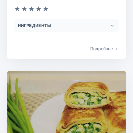
ИНГРЕДИЕНТЫ
Подробнее