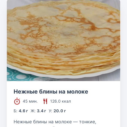
Нежные блины на молоке
45 мин.
126.0 ккал
Б:
4.6 г
Ж:
3.4 г
У:
20.0 г
Нежные блины на молоке — тонкие,