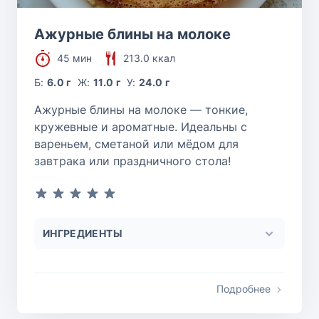
Ажурные блины на молоке
45 мин
213.0 ккал
Б:
6.0 г
Ж:
11.0 г
У:
24.0 г
Ажурные блины на молоке — тонкие,
кружевные и ароматные. Идеальны с
вареньем, сметаной или мёдом для
завтрака или праздничного стола!
ИНГРЕДИЕНТЫ
Подробнее