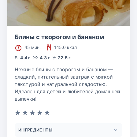
Блины с творогом и бананом
45 мин.
145.0 ккал
Б:
4.4 г
Ж:
4.3 г
У:
22.5 г
Нежные блины с творогом и бананом —
сладкий, питательный завтрак с мягкой
текстурой и натуральной сладостью.
Идеален для детей и любителей домашней
выпечки!
ИНГРЕДИЕНТЫ