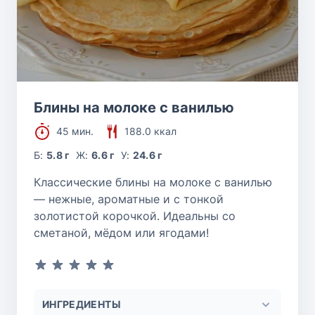
Блины на молоке с ванилью
45 мин.
188.0 ккал
Б:
5.8 г
Ж:
6.6 г
У:
24.6 г
Классические блины на молоке с ванилью
— нежные, ароматные и с тонкой
золотистой корочкой. Идеальны со
сметаной, мёдом или ягодами!
ИНГРЕДИЕНТЫ