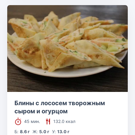
Блины с лососем творожным
сыром и огурцом
45 мин.
132.0 ккал
Б:
8.6 г
Ж:
5.0 г
У:
13.0 г