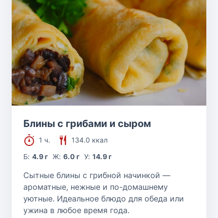
Блины с грибами и сыром
1 ч.
134.0 ккал
Б:
4.9 г
Ж:
6.0 г
У:
14.9 г
Сытные блины с грибной начинкой —
ароматные, нежные и по-домашнему
уютные. Идеальное блюдо для обеда или
ужина в любое время года.