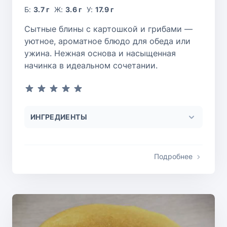
Б:
3.7 г
Ж:
3.6 г
У:
17.9 г
Сытные блины с картошкой и грибами —
уютное, ароматное блюдо для обеда или
ужина. Нежная основа и насыщенная
начинка в идеальном сочетании.
ИНГРЕДИЕНТЫ
Подробнее