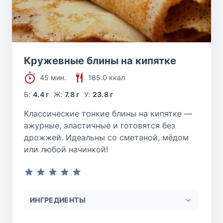
Кружевные блины на кипятке
45 мин.
185.0 ккал
Б:
4.4 г
Ж:
7.8 г
У:
23.8 г
Классические тонкие блины на кипятке —
ажурные, эластичные и готовятся без
дрожжей. Идеальны со сметаной, мёдом
или любой начинкой!
ИНГРЕДИЕНТЫ