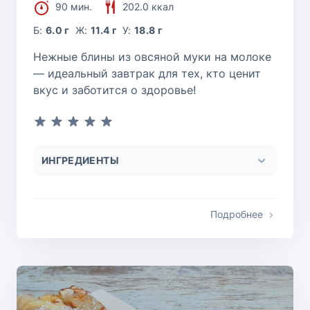
90 мин.
202.0 ккал
Б:
6.0 г
Ж:
11.4 г
У:
18.8 г
Нежные блины из овсяной муки на молоке
— идеальный завтрак для тех, кто ценит
вкус и заботится о здоровье!
ИНГРЕДИЕНТЫ
Подробнее