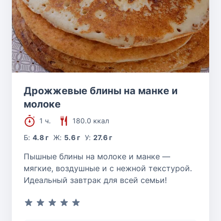
Дрожжевые блины на манке и
молоке
1 ч.
180.0 ккал
Б:
4.8 г
Ж:
5.6 г
У:
27.6 г
Пышные блины на молоке и манке —
мягкие, воздушные и с нежной текстурой.
Идеальный завтрак для всей семьи!