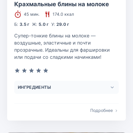
Крахмальные блины на молоке
45 мин.
174.0 ккал
Б:
3.5 г
Ж:
5.0 г
У:
29.0 г
Супер-тонкие блины на молоке —
воздушные, эластичные и почти
прозрачные. Идеальны для фаршировки
или подачи со сладкими начинками!
ИНГРЕДИЕНТЫ
Подробнее