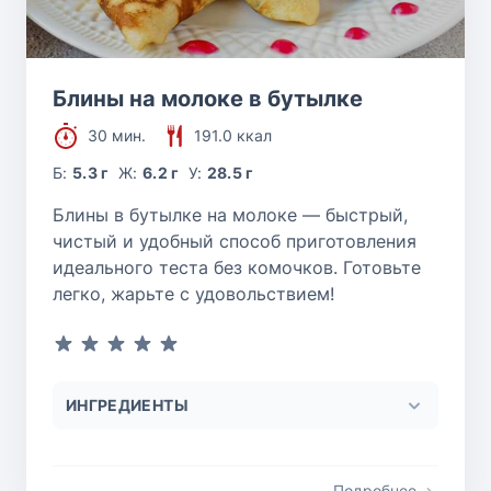
Блины на молоке в бутылке
30 мин.
191.0 ккал
Б:
5.3 г
Ж:
6.2 г
У:
28.5 г
Блины в бутылке на молоке — быстрый,
чистый и удобный способ приготовления
идеального теста без комочков. Готовьте
легко, жарьте с удовольствием!
ИНГРЕДИЕНТЫ
Подробнее