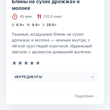
Блины на сухих дрожжах и
молоке
45 мин.
232.0 ккал
Б:
6.9 г
Ж:
9.9 г
У:
28.6 г
Пышные, воздушные блины на сухих
дрожжах и молоке — нежные внутри, с
лёгкой хрустящей корочкой. Идеальный
завтрак с ароматом домашней выпечки.
ИНГРЕДИЕНТЫ
Подробнее