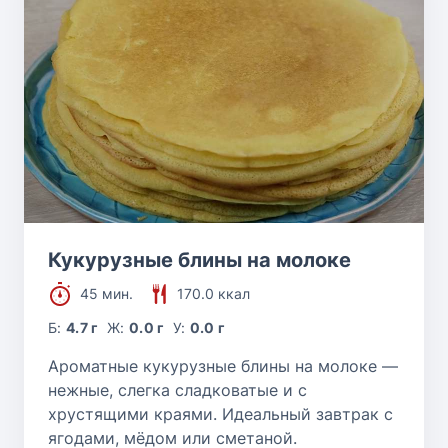
Кукурузные блины на молоке
45 мин.
170.0 ккал
Б:
4.7 г
Ж:
0.0 г
У:
0.0 г
Ароматные кукурузные блины на молоке —
нежные, слегка сладковатые и с
хрустящими краями. Идеальный завтрак с
ягодами, мёдом или сметаной.