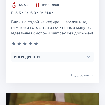
45 мин.
165.0 ккал
Б:
5.5 г
Ж:
6.3 г
У:
21.6 г
Блины с содой на кефире — воздушные,
нежные и готовятся за считанные минуты.
Идеальный быстрый завтрак без дрожжей!
ИНГРЕДИЕНТЫ
Подробнее