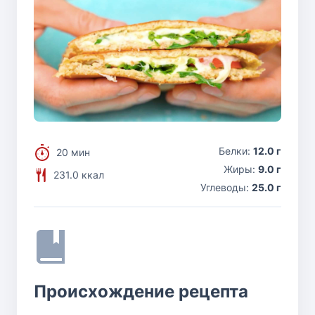
Белки:
12.0 г
20 мин
Жиры:
9.0 г
231.0 ккал
Углеводы:
25.0 г
Происхождение рецепта