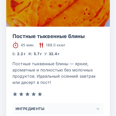
Постные тыквенные блины
45 мин.
188.0 ккал
Б:
2.2 г
Ж:
5.7 г
У:
32.4 г
Постные тыквенные блины — яркие,
ароматные и полностью без молочных
продуктов. Идеальный осенний завтрак
или десерт в пост!
ИНГРЕДИЕНТЫ