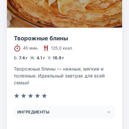
Творожные блины
45 мин.
125.0 ккал
Б:
7.4 г
Ж:
4.1 г
У:
16.9 г
Творожные блины — нежные, мягкие и
полезные. Идеальный завтрак для всей
семьи!
ИНГРЕДИЕНТЫ