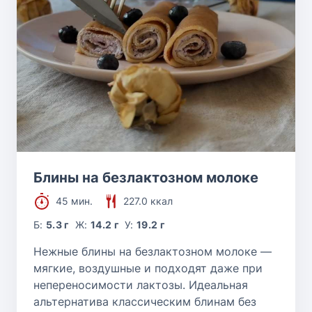
Блины на безлактозном молоке
45 мин.
227.0 ккал
Б:
5.3 г
Ж:
14.2 г
У:
19.2 г
Нежные блины на безлактозном молоке —
мягкие, воздушные и подходят даже при
непереносимости лактозы. Идеальная
альтернатива классическим блинам без