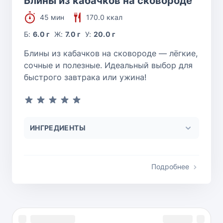
Блины из кабачков на сковороде
45 мин
170.0 ккал
Б:
6.0 г
Ж:
7.0 г
У:
20.0 г
Блины из кабачков на сковороде — лёгкие,
сочные и полезные. Идеальный выбор для
быстрого завтрака или ужина!
ИНГРЕДИЕНТЫ
Подробнее