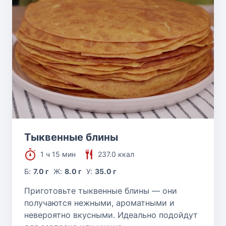
Тыквенные блины
1 ч 15 мин
237.0 ккал
Б:
7.0 г
Ж:
8.0 г
У:
35.0 г
Приготовьте тыквенные блины — они
получаются нежными, ароматными и
невероятно вкусными. Идеально подойдут