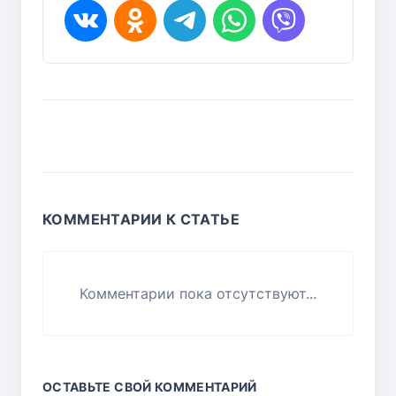
КОММЕНТАРИИ К СТАТЬЕ
Комментарии пока отсутствуют...
ОСТАВЬТЕ СВОЙ КОММЕНТАРИЙ