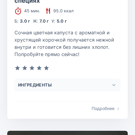
специях
45 мин.
95.0 ккал
Б:
3.0 г
Ж:
7.0 г
У:
5.0 г
Сочная цветная капуста с ароматной и
хрустящей корочкой получается нежной
внутри и готовится без лишних хлопот.
Попробуйте прямо сейчас!
ИНГРЕДИЕНТЫ
Подробнее