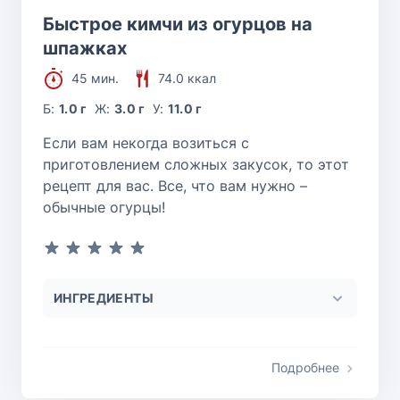
Быстрое кимчи из огурцов на
шпажках
45 мин.
74.0 ккал
Б:
1.0 г
Ж:
3.0 г
У:
11.0 г
Если вам некогда возиться с
приготовлением сложных закусок, то этот
рецепт для вас. Все, что вам нужно –
обычные огурцы!
ИНГРЕДИЕНТЫ
Подробнее