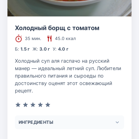
Холодный борщ с томатом
35 мин.
45.0 ккал
Б:
1.5 г
Ж:
3.0 г
У:
4.0 г
Холодный суп аля гаспачо на русский
манер — идеальный летний суп. Любители
правильного питания и сыроеды по
достоинству оценят этот освежающий
рецепт.
ИНГРЕДИЕНТЫ