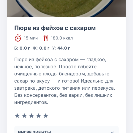
Пюре из фейхоа с сахаром
15 мин
180.0 ккал
Б:
0.0 г
Ж:
0.0 г
У:
44.0 г
Пюре из фейхоа с сахаром — гладкое,
нежное, полезное. Просто взбейте
очищенные плоды блендером, добавьте
сахар по вкусу — и готово! Идеально для
завтрака, детского питания или перекуса.
Без консервантов, без варки, без лишних
ингредиентов.
ИНГРЕДИЕНТЫ