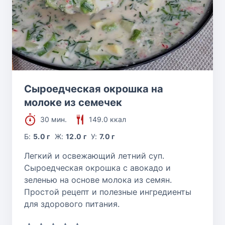
Сыроедческая окрошка на
молоке из семечек
30 мин.
149.0 ккал
Б:
5.0 г
Ж:
12.0 г
У:
7.0 г
Легкий и освежающий летний суп.
Сыроедческая окрошка с авокадо и
зеленью на основе молока из семян.
Простой рецепт и полезные ингредиенты
для здорового питания.