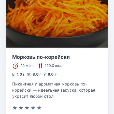
Морковь по-корейски
20 мин.
120.0 ккал
Б:
1.0 г
Ж:
8.0 г
У:
8.0 г
Пикантная и ароматная морковь по-
корейски — идеальная закуска, которая
украсит любой стол.