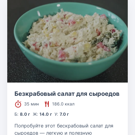
Безкрабовый салат для сыроедов
35 мин
186.0 ккал
Б:
8.0 г
Ж:
14.0 г
У:
7.0 г
Попробуйте этот бескрабовый салат для
сыроедов — легкую и полезную