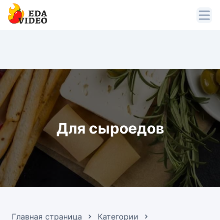
Для сыроедов
Главная страница
Категории