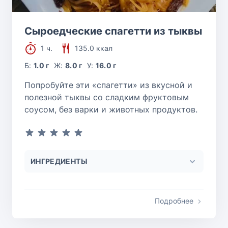
Сыроедческие спагетти из тыквы
1 ч.
135.0 ккал
Б:
1.0 г
Ж:
8.0 г
У:
16.0 г
Попробуйте эти «спагетти» из вкусной и
полезной тыквы со сладким фруктовым
соусом, без варки и животных продуктов.
ИНГРЕДИЕНТЫ
Подробнее