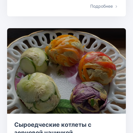
Подробнее
Сыроедческие котлеты с
зерновой начинкой