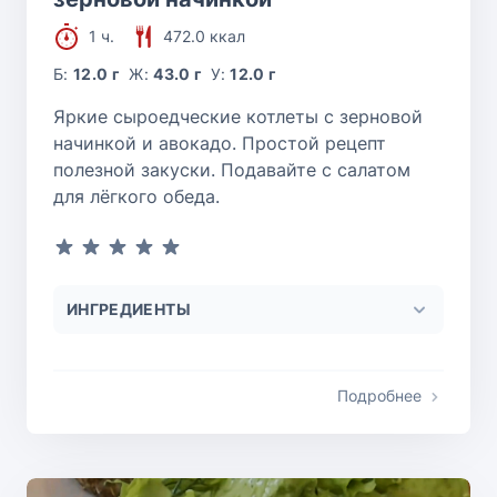
1 ч.
472.0 ккал
Б:
12.0 г
Ж:
43.0 г
У:
12.0 г
Яркие сыроедческие котлеты с зерновой
начинкой и авокадо. Простой рецепт
полезной закуски. Подавайте с салатом
для лёгкого обеда.
ИНГРЕДИЕНТЫ
Подробнее