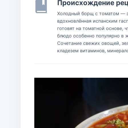
Происхождение рец
Холодный борщ с томатом — э
вдохновлённая испанским гасп
готовят на томатной основе, 
блюдо особенно популярно в ж
Сочетание свежих овощей, зе
кладезем витаминов, минерало