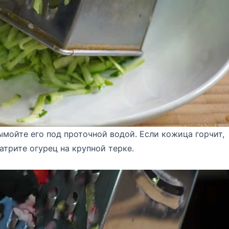
ымойте его под проточной водой. Если кожица горчит,
трите огурец на крупной терке.