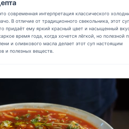
епта
то современная интерпретация классического холодни
ачо. В отличие от традиционного свекольника, этот су
что придаёт ему яркий красный цвет и насыщенный вкус
аркое время года, когда хочется лёгкой, но полезной 
лени и оливкового масла делает этот суп настоящим
в и полезных веществ.