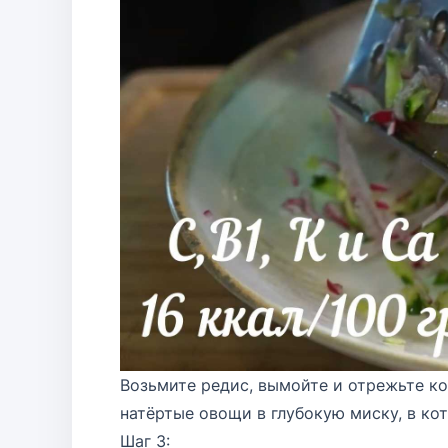
Возьмите редис, вымойте и отрежьте ко
натёртые овощи в глубокую миску, в кот
Шаг 3: