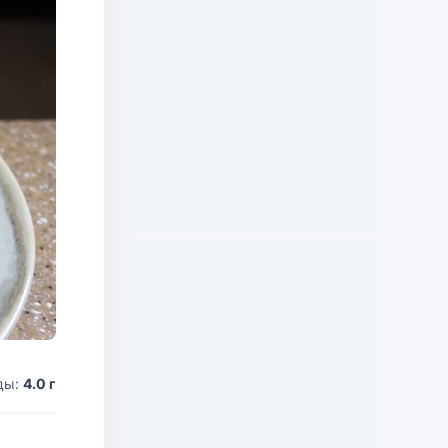
ды:
4.0 г