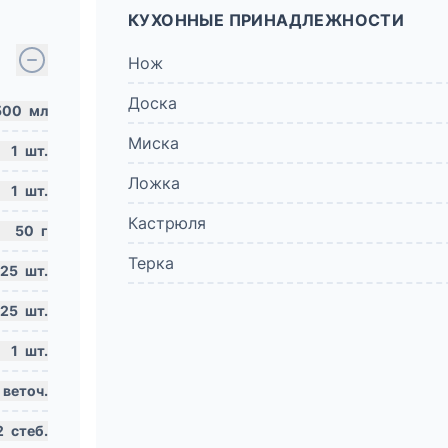
КУХОННЫЕ ПРИНАДЛЕЖНОСТИ
Нож
Доска
500
мл
Миска
1
шт.
Ложка
1
шт.
Кастрюля
50
г
Терка
.25
шт.
.25
шт.
1
шт.
веточ.
2
стеб.