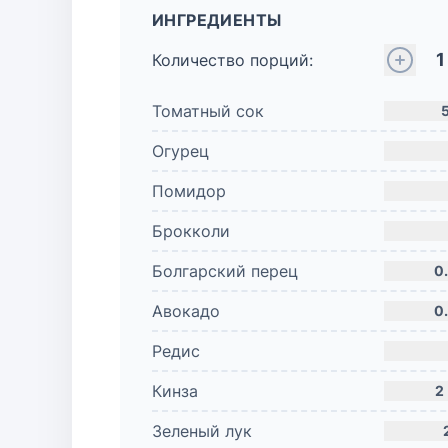
ИНГРЕДИЕНТЫ
1
Количество порций:
Томатный сок
Огурец
Помидор
Брокколи
Болгарский перец
0
Авокадо
0
Редис
Кинза
2
Зеленый лук