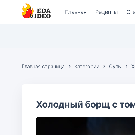
Главная
Рецепты
Ст
Главная страница
Категории
Супы
Х
Холодный борщ с то