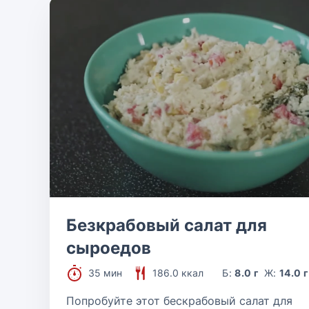
Безкрабовый салат для
сыроедов
35 мин
186.0 ккал
Б:
8.0 г
Ж:
14.0 г
Попробуйте этот бескрабовый салат для