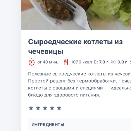
Сыроедческие котлеты из
чечевицы
от 40 мин.
107.0 ккал
Б:
7.0 г
Ж:
3.0 г
Полезные сыроедческие котлеты из чечеви
Простой рецепт без термообработки. Чече
котлеты с овощами и специями — идеальн
блюдо для здорового питания.
ИНГРЕДИЕНТЫ