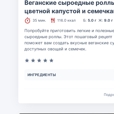
Веганские сыроедные роллы
цветной капустой и семечк
35 мин.
116.0 ккал
Б:
5.0 г
Ж:
9.0 г
Попробуйте приготовить легкие и полезны
сыроедные роллы. Этот пошаговый рецепт
поможет вам создать вкусные веганские с
доступных овощей и семечек.
ИНГРЕДИЕНТЫ
Подр