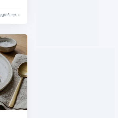
одробнее