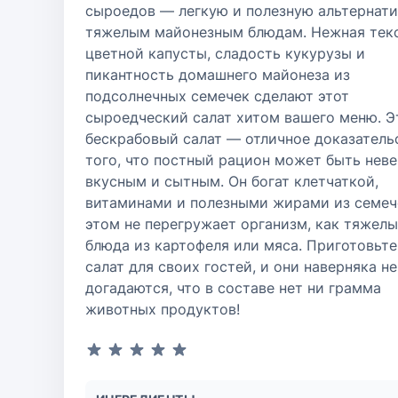
сыроедов — легкую и полезную альтернати
тяжелым майонезным блюдам. Нежная тек
цветной капусты, сладость кукурузы и
пикантность домашнего майонеза из
подсолнечных семечек сделают этот
сыроедческий салат хитом вашего меню. Э
бескрабовый салат — отличное доказатель
того, что постный рацион может быть нев
вкусным и сытным. Он богат клетчаткой,
витаминами и полезными жирами из семеч
этом не перегружает организм, как тяжел
блюда из картофеля или мяса. Приготовьте
салат для своих гостей, и они наверняка не
догадаются, что в составе нет ни грамма
животных продуктов!