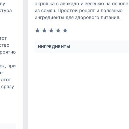
ву
окрошка с авокадо и зеленью на основе
стура
из семян. Простой рецепт и полезные
ингредиенты для здорового питания.
тот
ство
ИНГРЕДИЕНТЫ
ероятно
ек, при
ые
 этот
 сразу