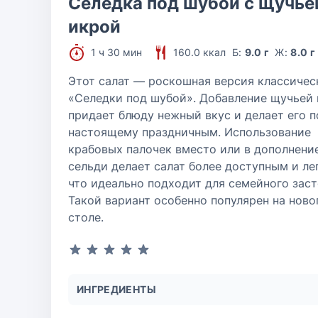
Селедка под шубой с щучье
икрой
1 ч 30 мин
160.0 ккал
Б:
9.0 г
Ж:
8.0 г
Этот салат — роскошная версия классичес
«Селедки под шубой». Добавление щучьей
придает блюду нежный вкус и делает его п
настоящему праздничным. Использование
крабовых палочек вместо или в дополнени
сельди делает салат более доступным и ле
что идеально подходит для семейного заст
Такой вариант особенно популярен на нов
столе.
ИНГРЕДИЕНТЫ