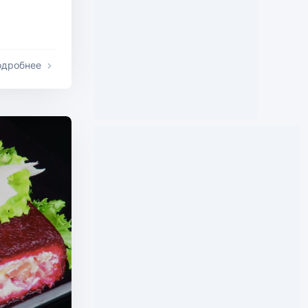
одробнее