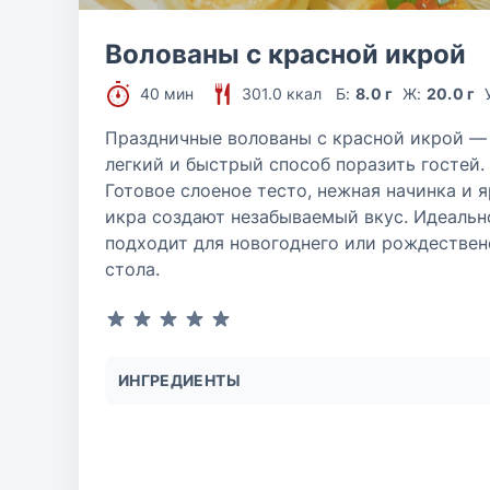
Волованы с красной икрой
40 мин
301.0 ккал
Б:
8.0 г
Ж:
20.0 г
Праздничные волованы с красной икрой —
легкий и быстрый способ поразить гостей.
Готовое слоеное тесто, нежная начинка и 
икра создают незабываемый вкус. Идеальн
подходит для новогоднего или рождествен
стола.
ИНГРЕДИЕНТЫ