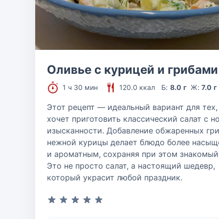
Оливье с курицей и грибами
1 ч 30 мин
120.0 ккал
Б:
8.0 г
Ж:
7.0 г
Этот рецепт — идеальный вариант для тех,
хочет приготовить классический салат с н
изысканности. Добавление обжаренных гри
нежной курицы делает блюдо более насы
и ароматным, сохраняя при этом знакомый 
Это не просто салат, а настоящий шедевр,
который украсит любой праздник.