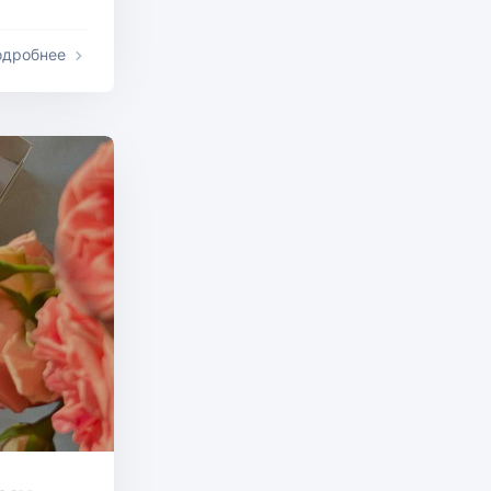
одробнее