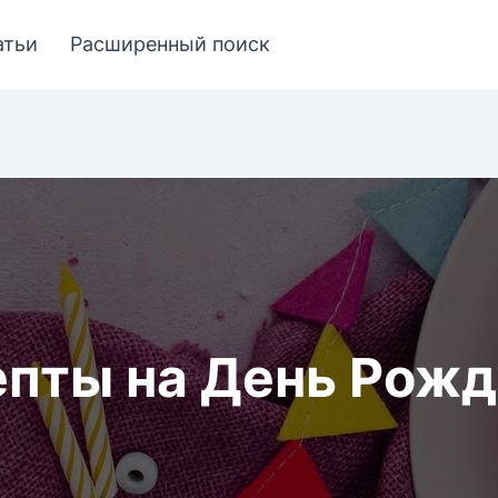
атьи
Расширенный поиск
пты на День Рож