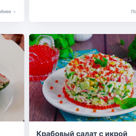
обнее
П
Крабовый салат с икрой