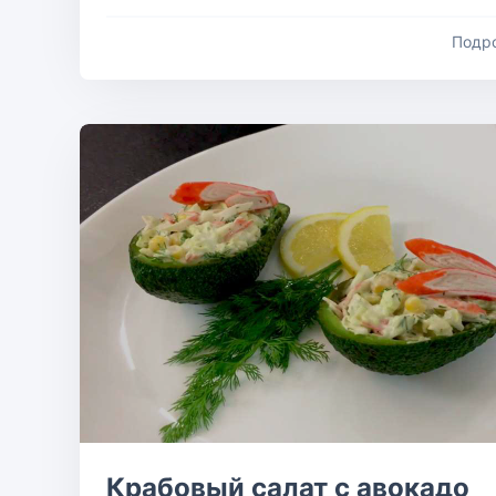
Подр
Крабовый салат с авокадо