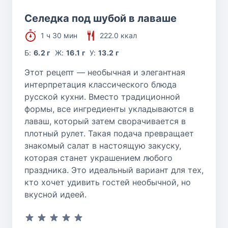
Селедка под шубой в лаваше
1 ч 30 мин
222.0 ккал
Б:
6.2 г
Ж:
16.1 г
У:
13.2 г
Этот рецепт — необычная и элегантная
интерпретация классического блюда
русской кухни. Вместо традиционной
формы, все ингредиенты укладываются в
лаваш, который затем сворачивается в
плотный рулет. Такая подача превращает
знакомый салат в настоящую закуску,
которая станет украшением любого
праздника. Это идеальный вариант для тех,
кто хочет удивить гостей необычной, но
вкусной идеей.