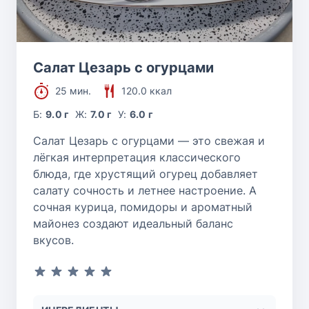
Салат Цезарь с огурцами
25 мин.
120.0 ккал
Б:
9.0 г
Ж:
7.0 г
У:
6.0 г
Салат Цезарь с огурцами — это свежая и
лёгкая интерпретация классического
блюда, где хрустящий огурец добавляет
салату сочность и летнее настроение. А
сочная курица, помидоры и ароматный
майонез создают идеальный баланс
вкусов.