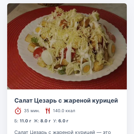
Салат Цезарь с жареной курицей
35 мин.
140.0 ккал
Б:
11.0 г
Ж:
8.0 г
У:
6.0 г
Салат Цезарь с жареной курицей — это