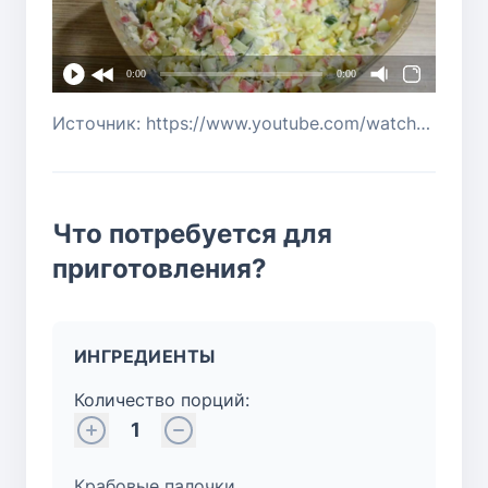
0:00
0:00
Источник: https://www.youtube.com/watch?v=Cavhf2nXLFM
Что потребуется для
приготовления?
ИНГРЕДИЕНТЫ
Количество порций:
1
Крабовые палочки