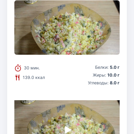
Белки:
5.0 г
30 мин.
Жиры:
10.0 г
139.0 ккал
Углеводы:
8.0 г