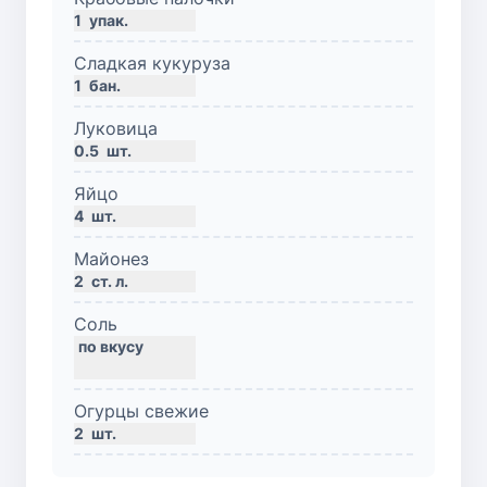
1
упак.
Сладкая кукуруза
1
бан.
Луковица
0.5
шт.
Яйцо
4
шт.
Майонез
2
ст. л.
Соль
Огурцы свежие
2
шт.