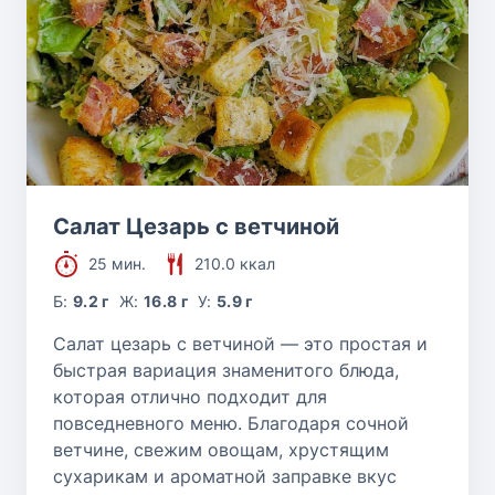
Салат Цезарь с ветчиной
25 мин.
210.0 ккал
Б:
9.2 г
Ж:
16.8 г
У:
5.9 г
Салат цезарь с ветчиной — это простая и
быстрая вариация знаменитого блюда,
которая отлично подходит для
повседневного меню. Благодаря сочной
ветчине, свежим овощам, хрустящим
сухарикам и ароматной заправке вкус