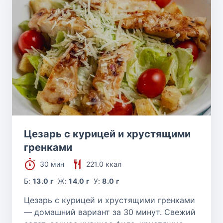
Цезарь с курицей и хрустящими
гренками
30 мин
221.0 ккал
Б:
13.0 г
Ж:
14.0 г
У:
8.0 г
Цезарь с курицей и хрустящими гренками
— домашний вариант за 30 минут. Свежий