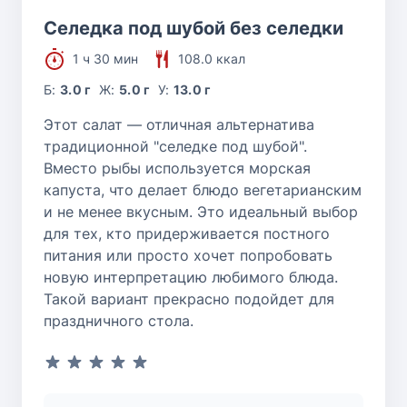
Селедка под шубой без селедки
1 ч 30 мин
108.0 ккал
Б:
3.0 г
Ж:
5.0 г
У:
13.0 г
Этот салат — отличная альтернатива
традиционной "селедке под шубой".
Вместо рыбы используется морская
капуста, что делает блюдо вегетарианским
и не менее вкусным. Это идеальный выбор
для тех, кто придерживается постного
питания или просто хочет попробовать
новую интерпретацию любимого блюда.
Такой вариант прекрасно подойдет для
праздничного стола.