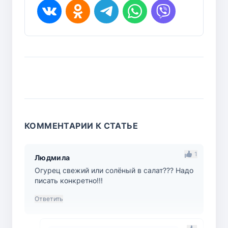
КОММЕНТАРИИ К СТАТЬЕ
1
Людмила
Огурец свежий или солёный в салат??? Надо
писать конкретно!!!
Ответить