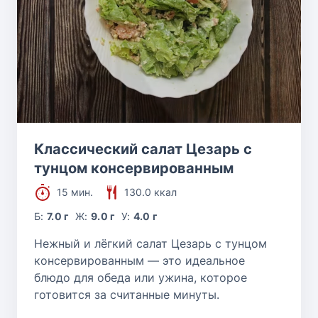
Классический салат Цезарь с
тунцом консервированным
15 мин.
130.0 ккал
Б:
7.0 г
Ж:
9.0 г
У:
4.0 г
Нежный и лёгкий салат Цезарь с тунцом
консервированным — это идеальное
блюдо для обеда или ужина, которое
готовится за считанные минуты.