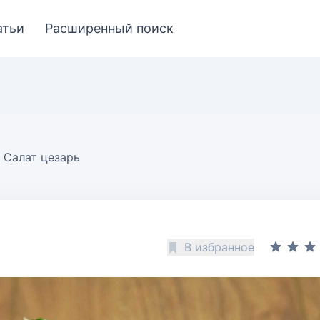
атьи
Расширенный поиск
Салат цезарь
В избранное