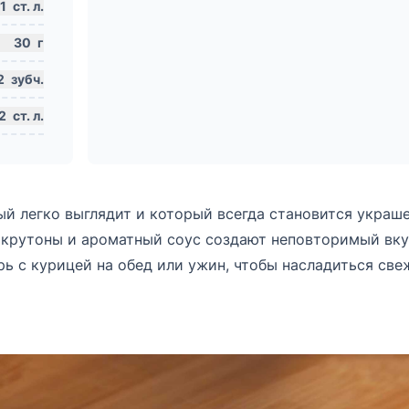
1
ст. л.
30
г
2
зубч.
2
ст. л.
рый легко выглядит и который всегда становится украш
 крутоны и ароматный соус создают неповторимый вку
рь с курицей на обед или ужин, чтобы насладиться св