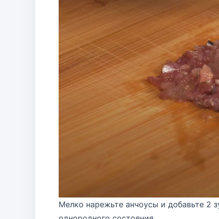
Мелко нарежьте анчоусы и добавьте 2 з
однородного состояния.