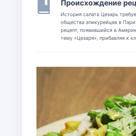
Происхождение рец
История салата Цезарь требуе
общества эпикурейцев в Париж
рецепт, появившийся в Америк
тему «Цезаря», прибавляя к к