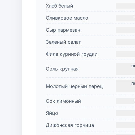
Хлеб белый
Оливковое масло
Сыр пармезан
Зеленый салат
Филе куриной грудки
Соль крупная
Молотый черный перец
Сок лимонный
Яйцо
Дижонская горчица