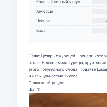
Красный винный уксус
Анчоусы
Чеснок
Вода
Салат Цезарь с курицей – рецепт, кото
стола. Нежное мясо курицы, хрустящие
этого популярного блюда. Подайте Цеза
и насыщенностью вкусов.
Пошаговый рецепт
Шаг 1: