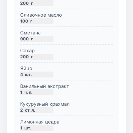
200
г
Сливочное масло
100
г
Сметана
900
г
Сахар
200
г
Яйцо
4
шт.
Ванильный экстракт
1
ч. л.
Кукурузный крахмал
2
ст. л.
Лимонная цедра
1
шт.