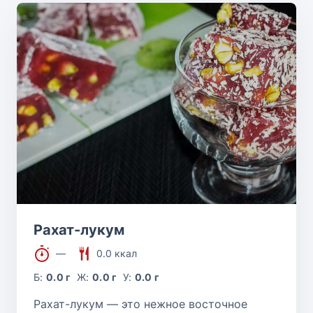
Рахат-лукум
—
0.0 ккал
Б:
0.0 г
Ж:
0.0 г
У:
0.0 г
Рахат-лукум — это нежное восточное