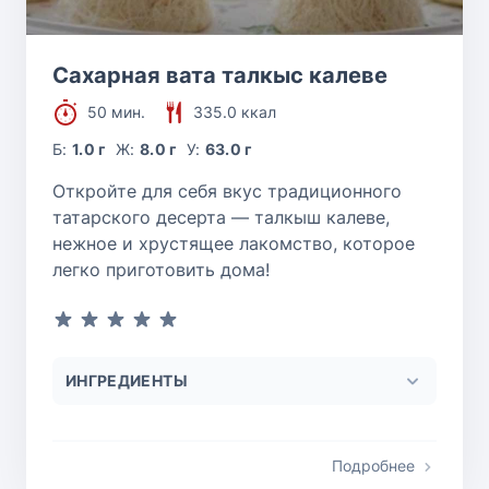
Сахарная вата талкыс калеве
50 мин.
335.0 ккал
Б:
1.0 г
Ж:
8.0 г
У:
63.0 г
Откройте для себя вкус традиционного
татарского десерта — талкыш калеве,
нежное и хрустящее лакомство, которое
легко приготовить дома!
ИНГРЕДИЕНТЫ
Подробнее