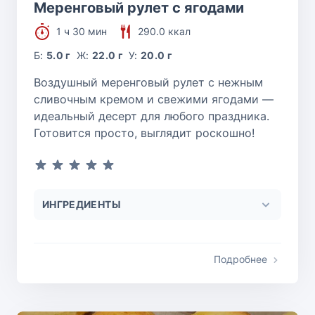
Меренговый рулет с ягодами
1 ч 30 мин
290.0 ккал
Б:
5.0 г
Ж:
22.0 г
У:
20.0 г
Воздушный меренговый рулет с нежным
сливочным кремом и свежими ягодами —
идеальный десерт для любого праздника.
Готовится просто, выглядит роскошно!
ИНГРЕДИЕНТЫ
Подробнее