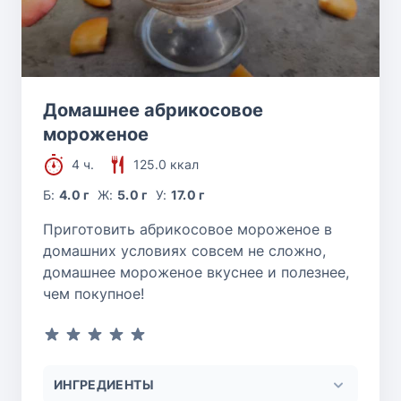
Домашнее абрикосовое
мороженое
4 ч.
125.0 ккал
Б:
4.0 г
Ж:
5.0 г
У:
17.0 г
Приготовить абрикосовое мороженое в
домашних условиях совсем не сложно,
домашнее мороженое вкуснее и полезнее,
чем покупное!
ИНГРЕДИЕНТЫ