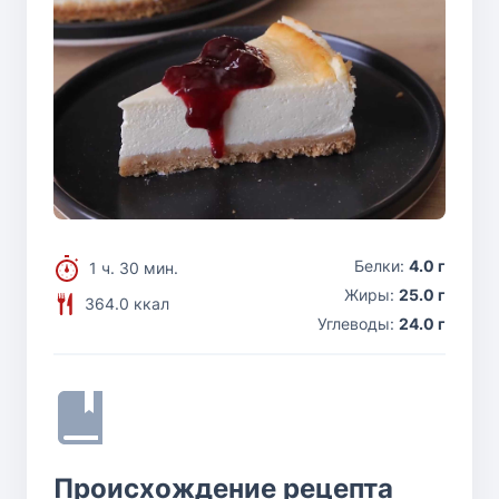
Белки:
4.0 г
1 ч. 30 мин.
Жиры:
25.0 г
364.0 ккал
Углеводы:
24.0 г
Происхождение рецепта