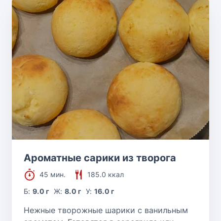
Ароматные сарики из творога
45 мин.
185.0 ккал
Б:
9.0 г
Ж:
8.0 г
У:
16.0 г
Нежные творожные шарики с ванильным