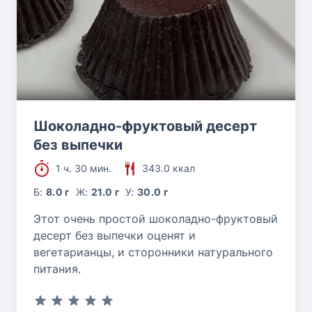
Шоколадно-фруктовый десерт
без выпечки
1 ч. 30 мин.
343.0 ккал
Б:
8.0 г
Ж:
21.0 г
У:
30.0 г
Этот очень простой шоколадно-фруктовый
десерт без выпечки оценят и
вегетарианцы, и сторонники натурального
питания.