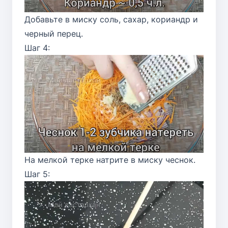
Добавьте в миску соль, сахар, кориандр и
черный перец.
Шаг 4:
На мелкой терке натрите в миску чеснок.
Шаг 5: