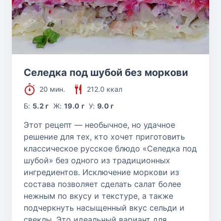
Селедка под шубой без моркови
20 мин.
212.0 ккал
Б:
5.2 г
Ж:
19.0 г
У:
9.0 г
Этот рецепт — необычное, но удачное
решение для тех, кто хочет приготовить
классическое русское блюдо «Селедка под
шубой» без одного из традиционных
ингредиентов. Исключение моркови из
состава позволяет сделать салат более
нежным по вкусу и текстуре, а также
подчеркнуть насыщенный вкус сельди и
свеклы. Это идеальный вариант для