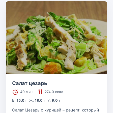
Салат цезарь
40 мин.
274.0 ккал
Б:
15.0 г
Ж:
19.0 г
У:
9.0 г
Салат Цезарь с курицей – рецепт, который