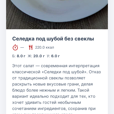
Селедка под шубой без свеклы
—
220.0 ккал
Б:
8.0 г
Ж:
20.0 г
У:
6.0 г
Этот салат — современная интерпретация
классической «Селедки под шубой». Отказ
от традиционной свеклы позволяет
раскрыть новые вкусовые грани, делая
блюдо более нежным и легким. Такой
вариант идеально подходит для тех, кто
хочет удивить гостей необычным
сочетанием ингредиентов, сохранив при