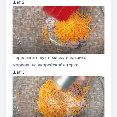
Шаг 2:
Переложите лук в миску и натрите
морковь на «корейской» терке.
Шаг 3: