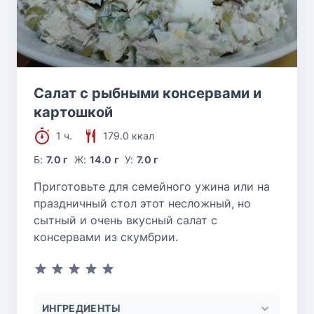
Салат с рыбными консервами и
картошкой
1 ч.
179.0 ккал
Б:
7.0 г
Ж:
14.0 г
У:
7.0 г
Приготовьте для семейного ужина или на
праздничный стол этот несложный, но
сытный и очень вкусный салат с
консервами из скумбрии.
ИНГРЕДИЕНТЫ