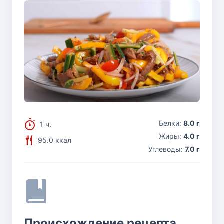
Белки:
8.0 г
1 ч.
Жиры:
4.0 г
95.0 ккал
Углеводы:
7.0 г
Происхождение рецепта