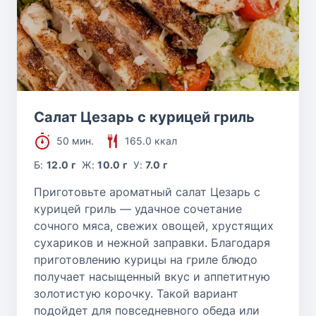
Салат Цезарь с курицей гриль
50 мин.
165.0 ккал
Б:
12.0 г
Ж:
10.0 г
У:
7.0 г
Приготовьте ароматный салат Цезарь с
курицей гриль — удачное сочетание
сочного мяса, свежих овощей, хрустящих
сухариков и нежной заправки. Благодаря
приготовлению курицы на гриле блюдо
получает насыщенный вкус и аппетитную
золотистую корочку. Такой вариант
подойдет для повседневного обеда или