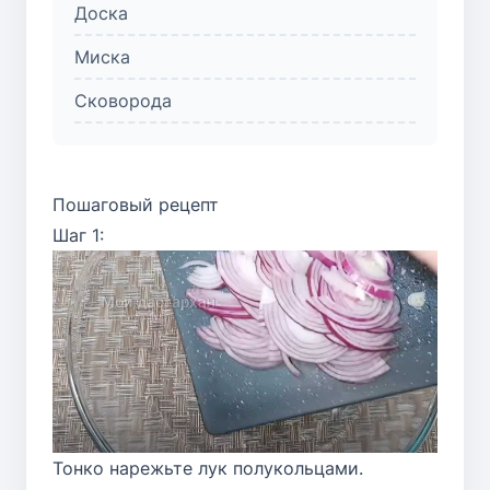
Доска
Миска
Сковорода
Пошаговый рецепт
Шаг 1:
Тонко нарежьте лук полукольцами.