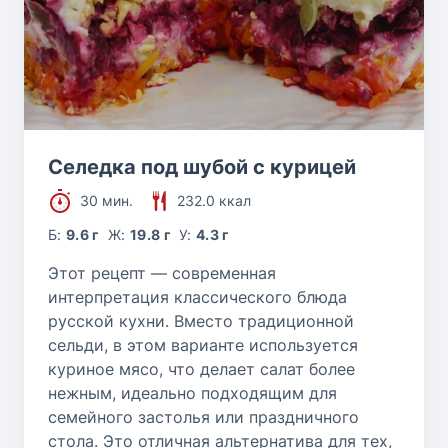
Селедка под шубой с курицей
30 мин.
232.0 ккал
Б:
9.6 г
Ж:
19.8 г
У:
4.3 г
Этот рецепт — современная
интерпретация классического блюда
русской кухни. Вместо традиционной
сельди, в этом варианте используется
куриное мясо, что делает салат более
нежным, идеально подходящим для
семейного застолья или праздничного
стола. Это отличная альтернатива для тех,