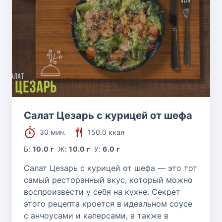
Салат Цезарь с курицей от шефа
30 мин.
150.0 ккал
Б:
10.0 г
Ж:
10.0 г
У:
6.0 г
Салат Цезарь с курицей от шефа — это тот
самый ресторанный вкус, который можно
воспроизвести у себя на кухне. Секрет
этого рецепта кроется в идеальном соусе
с анчоусами и каперсами, а также в