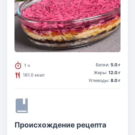
Белки:
5.0 г
1 ч
Жиры:
12.0 г
161.0 ккал
Углеводы:
8.0 г
Происхождение рецепта