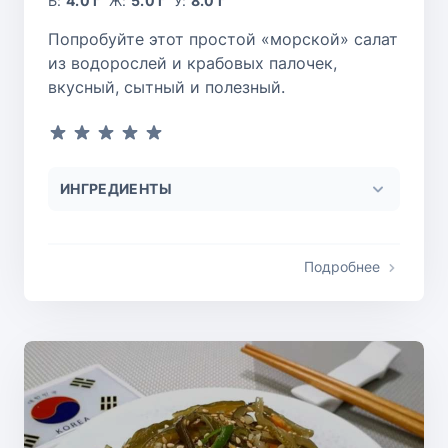
Б:
4.0 г
Ж:
5.0 г
У:
8.0 г
Попробуйте этот простой «морской» салат
из водорослей и крабовых палочек,
вкусный, сытный и полезный.
ИНГРЕДИЕНТЫ
Подробнее