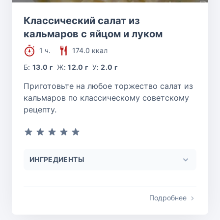
Классический салат из
кальмаров с яйцом и луком
1 ч.
174.0 ккал
Б:
13.0 г
Ж:
12.0 г
У:
2.0 г
Приготовьте на любое торжество салат из
кальмаров по классическому советскому
рецепту.
ИНГРЕДИЕНТЫ
Подробнее