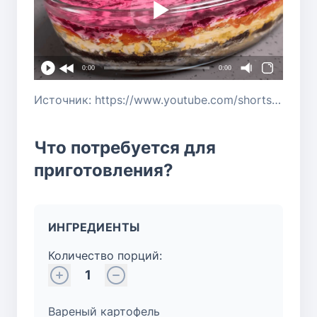
0:00
0:00
Источник: https://www.youtube.com/shorts/UqWqBPneBns
Что потребуется для
приготовления?
ИНГРЕДИЕНТЫ
Количество порций:
1
Вареный картофель