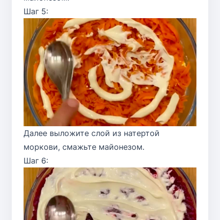
Шаг 5:
Далее выложите слой из натертой
моркови, смажьте майонезом.
Шаг 6: