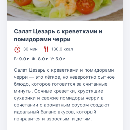
Салат Цезарь с креветками и
помидорами черри
30 мин.
130.0 ккал
Б:
9.0 г
Ж:
8.0 г
У:
5.0 г
Салат Цезарь с креветками и помидорами
черри — это лёгкое, но невероятно сытное
блюдо, которое готовится за считанные
минуты. Сочные креветки, хрустящие
сухарики и свежие помидоры черри в
сочетании с ароматным соусом создают
идеальный баланс вкусов, который
понравится и взрослым, и детям.