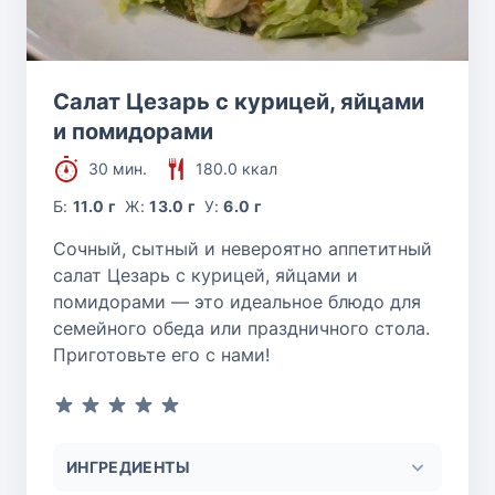
Салат Цезарь с курицей, яйцами
и помидорами
30 мин.
180.0 ккал
Б:
11.0 г
Ж:
13.0 г
У:
6.0 г
Сочный, сытный и невероятно аппетитный
салат Цезарь с курицей, яйцами и
помидорами — это идеальное блюдо для
семейного обеда или праздничного стола.
Приготовьте его с нами!
ИНГРЕДИЕНТЫ