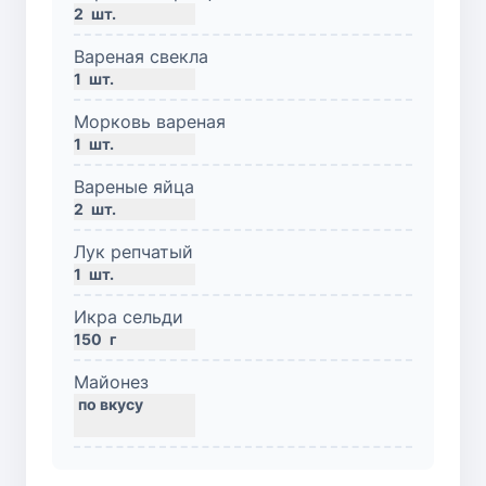
2
шт.
Вареная свекла
1
шт.
Морковь вареная
1
шт.
Вареные яйца
2
шт.
Лук репчатый
1
шт.
Икра сельди
150
г
Майонез