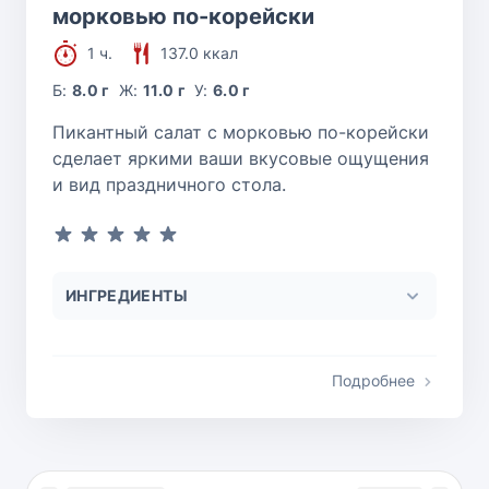
морковью по-корейски
1 ч.
137.0 ккал
Б:
8.0 г
Ж:
11.0 г
У:
6.0 г
Пикантный салат с морковью по-корейски
сделает яркими ваши вкусовые ощущения
и вид праздничного стола.
ИНГРЕДИЕНТЫ
Подробнее