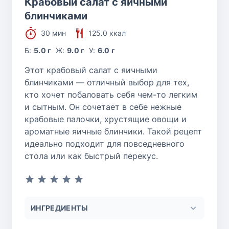
Крабовый салат с яичными
блинчиками
30 мин
125.0 ккал
Б:
5.0 г
Ж:
9.0 г
У:
6.0 г
Этот крабовый салат с яичными
блинчиками — отличный выбор для тех,
кто хочет побаловать себя чем-то легким
и сытным. Он сочетает в себе нежные
крабовые палочки, хрустящие овощи и
ароматные яичные блинчики. Такой рецепт
идеально подходит для повседневного
стола или как быстрый перекус.
ИНГРЕДИЕНТЫ