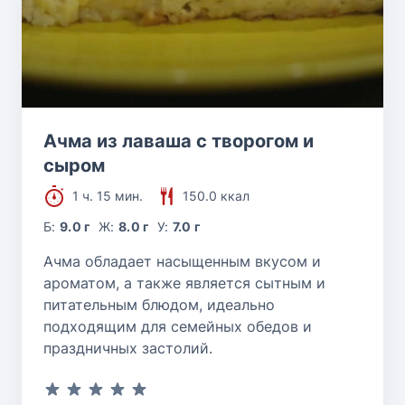
Ачма из лаваша с творогом и
сыром
1 ч. 15 мин.
150.0 ккал
Б:
9.0 г
Ж:
8.0 г
У:
7.0 г
Ачма обладает насыщенным вкусом и
ароматом, а также является сытным и
питательным блюдом, идеально
подходящим для семейных обедов и
праздничных застолий.