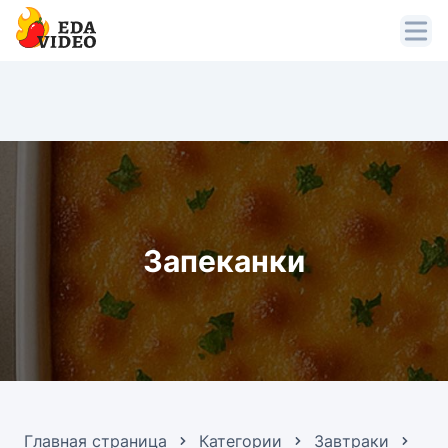
Запеканки
Главная страница
Категории
Завтраки