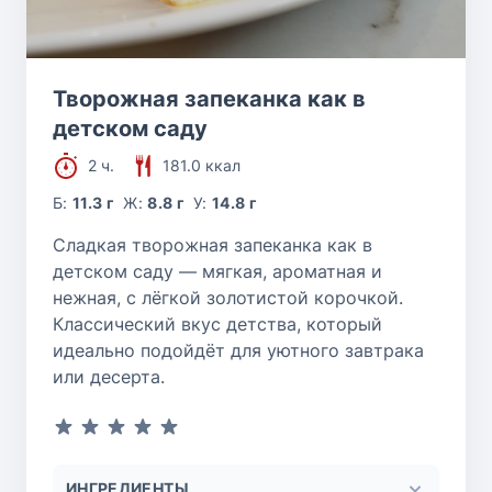
Творожная запеканка как в
детском саду
2 ч.
181.0 ккал
Б:
11.3 г
Ж:
8.8 г
У:
14.8 г
Сладкая творожная запеканка как в
детском саду — мягкая, ароматная и
нежная, с лёгкой золотистой корочкой.
Классический вкус детства, который
идеально подойдёт для уютного завтрака
или десерта.
ИНГРЕДИЕНТЫ