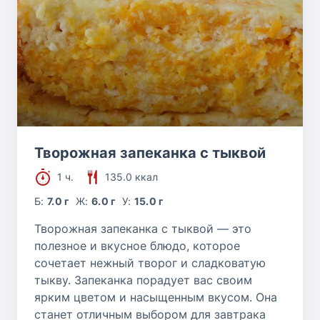
Творожная запеканка с тыквой
1 ч.
135.0 ккал
Б:
7.0 г
Ж:
6.0 г
У:
15.0 г
Творожная запеканка с тыквой — это
полезное и вкусное блюдо, которое
сочетает нежный творог и сладковатую
тыкву. Запеканка порадует вас своим
ярким цветом и насыщенным вкусом. Она
станет отличным выбором для завтрака