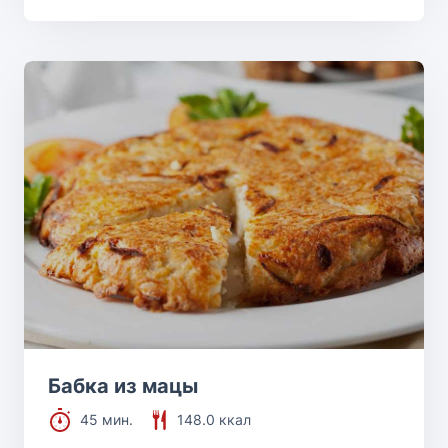
Бабка из мацы
45 мин.
148.0 ккал