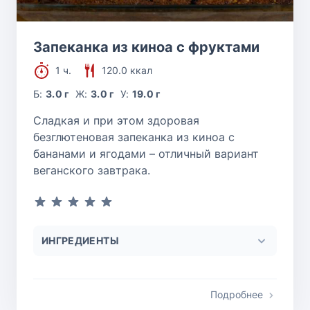
Запеканка из киноа с фруктами
1 ч.
120.0 ккал
Б:
3.0 г
Ж:
3.0 г
У:
19.0 г
Сладкая и при этом здоровая
безглютеновая запеканка из киноа с
бананами и ягодами – отличный вариант
веганского завтрака.
ИНГРЕДИЕНТЫ
Подробнее