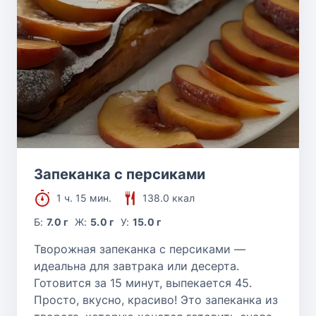
Запеканка с персиками
1 ч. 15 мин.
138.0 ккал
Б:
7.0 г
Ж:
5.0 г
У:
15.0 г
Творожная запеканка с персиками —
идеальна для завтрака или десерта.
Готовится за 15 минут, выпекается 45.
Просто, вкусно, красиво! Это запеканка из