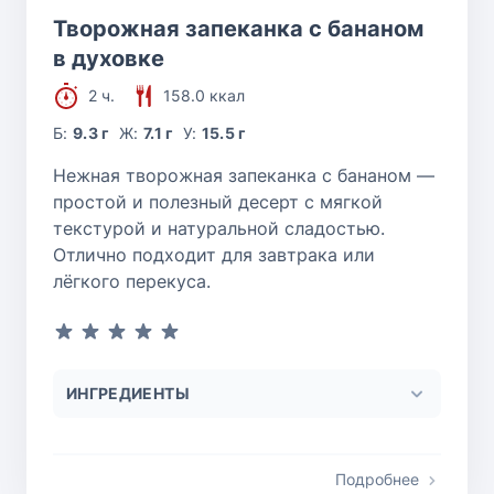
Творожная запеканка с бананом
в духовке
2 ч.
158.0 ккал
Б:
9.3 г
Ж:
7.1 г
У:
15.5 г
Нежная творожная запеканка с бананом —
простой и полезный десерт с мягкой
текстурой и натуральной сладостью.
Отлично подходит для завтрака или
лёгкого перекуса.
ИНГРЕДИЕНТЫ
Подробнее