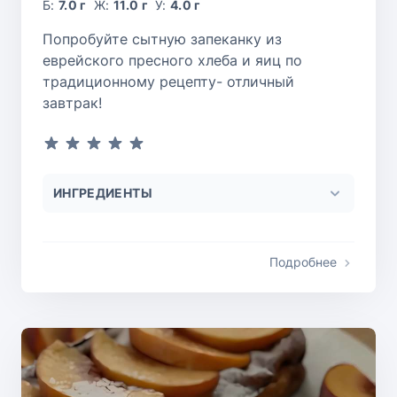
Б:
7.0 г
Ж:
11.0 г
У:
4.0 г
Попробуйте сытную запеканку из
еврейского пресного хлеба и яиц по
традиционному рецепту- отличный
завтрак!
ИНГРЕДИЕНТЫ
Подробнее