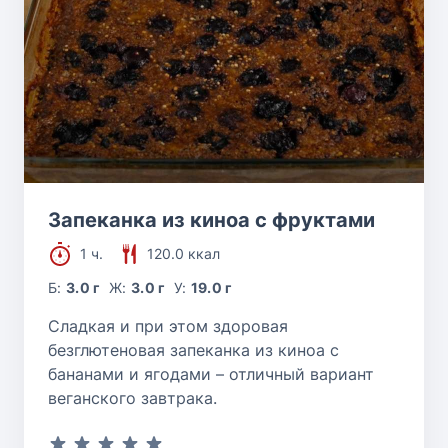
Запеканка из киноа с фруктами
1 ч.
120.0 ккал
Б:
3.0 г
Ж:
3.0 г
У:
19.0 г
Сладкая и при этом здоровая
безглютеновая запеканка из киноа с
бананами и ягодами – отличный вариант
веганского завтрака.