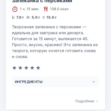
Запеканка с персиками
1 ч. 15 мин.
138.0 ккал
Б:
7.0 г
Ж:
5.0 г
У:
15.0 г
Творожная запеканка с персиками —
идеальна для завтрака или десерта.
Готовится за 15 минут, выпекается 45.
Просто, вкусно, красиво! Это запеканка из
творога, которую хочется готовить снова
и снова.
ИНГРЕДИЕНТЫ
Подробнее