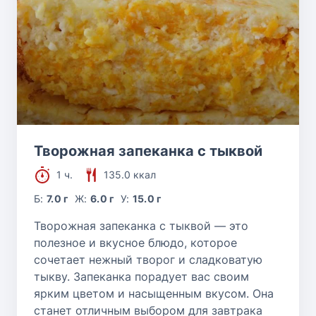
Творожная запеканка с тыквой
1 ч.
135.0 ккал
Б:
7.0 г
Ж:
6.0 г
У:
15.0 г
Творожная запеканка с тыквой — это
полезное и вкусное блюдо, которое
сочетает нежный творог и сладковатую
тыкву. Запеканка порадует вас своим
ярким цветом и насыщенным вкусом. Она
станет отличным выбором для завтрака