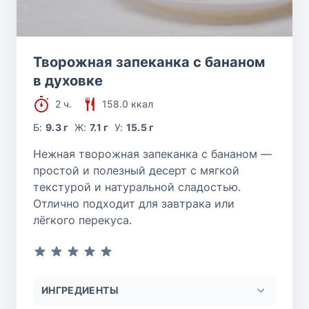
Творожная запеканка с бананом
в духовке
2 ч.
158.0 ккал
Б:
9.3 г
Ж:
7.1 г
У:
15.5 г
Нежная творожная запеканка с бананом —
простой и полезный десерт с мягкой
текстурой и натуральной сладостью.
Отлично подходит для завтрака или
лёгкого перекуса.
ИНГРЕДИЕНТЫ