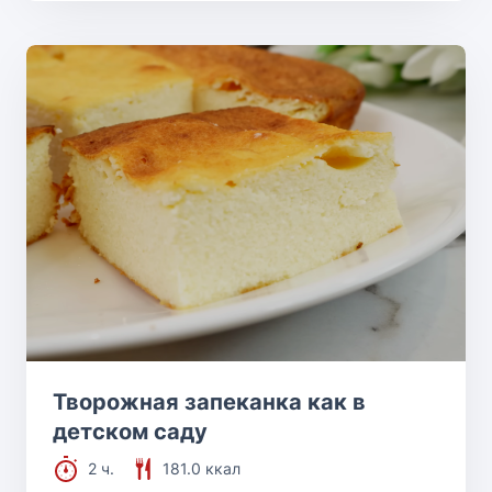
Творожная запеканка как в
детском саду
2 ч.
181.0 ккал