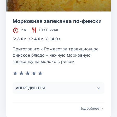
Морковная запеканка по-фински
2 ч.
103.0 ккал
Б:
3.0 г
Ж:
4.0 г
У:
14.0 г
Приготовьте к Рождеству традиционное
финское блюдо – нежную морковную
запеканку на молоке с рисом.
ИНГРЕДИЕНТЫ
Подробнее