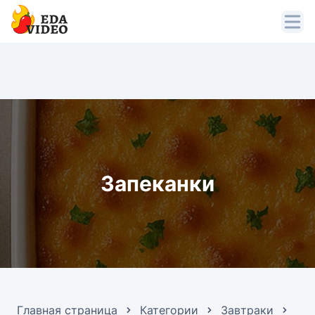
Запеканки
Главная страница
Категории
Завтраки