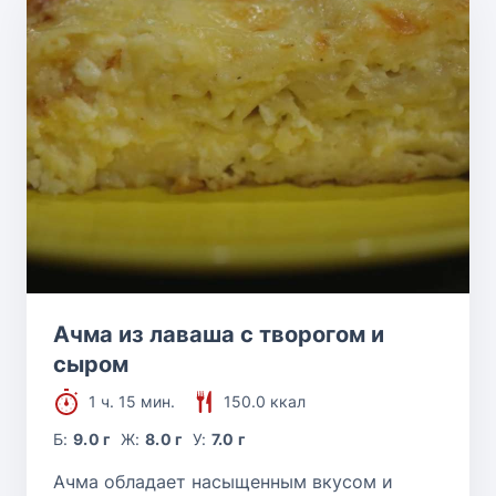
Ачма из лаваша с творогом и
сыром
1 ч. 15 мин.
150.0 ккал
Б:
9.0 г
Ж:
8.0 г
У:
7.0 г
Ачма обладает насыщенным вкусом и