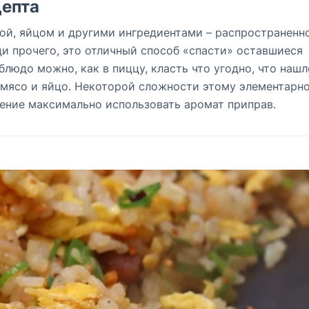
епта
ной, яйцом и другими ингредиентами – распространенн
и прочего, это отличный способ «спасти» оставшиеся
блюдо можно, как в пиццу, класть что угодно, что нашл
с, мясо и яйцо. Некоторой сложности этому элементарн
ение максимально использовать аромат приправ.