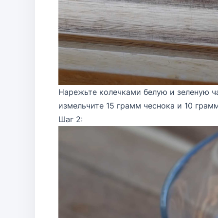
Нарежьте колечками белую и зеленую ча
измельчите 15 грамм чеснока и 10 грам
Шаг 2: