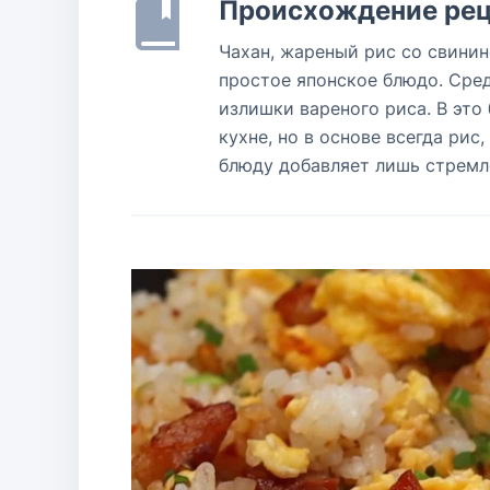
Происхождение рец
Чахан, жареный рис со свини
простое японское блюдо. Сред
излишки вареного риса. В это 
кухне, но в основе всегда ри
блюду добавляет лишь стремл