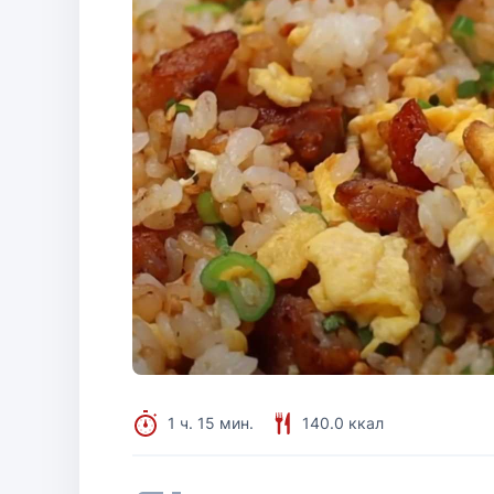
1 ч. 15 мин.
140.0 ккал