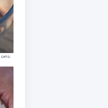
 сито.