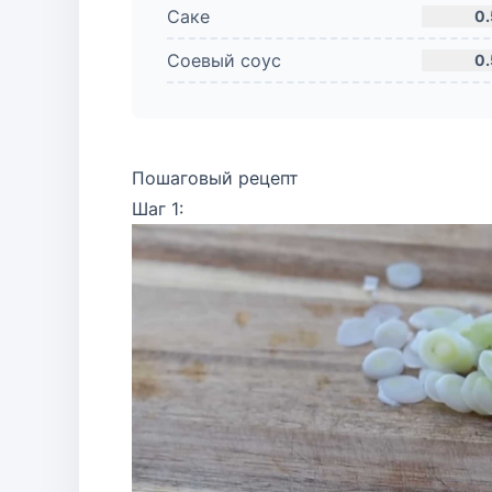
Саке
0
Соевый соус
0
Пошаговый рецепт
Шаг 1: