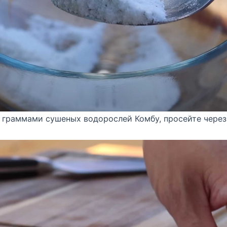
 граммами сушеных водорослей Комбу, просейте через