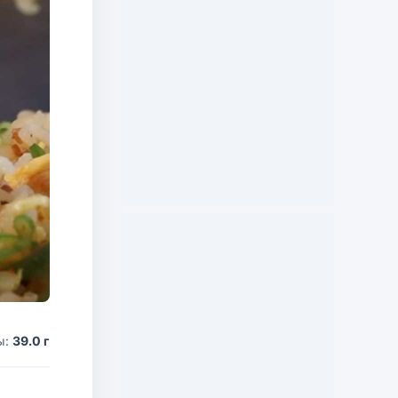
ы:
39.0 г