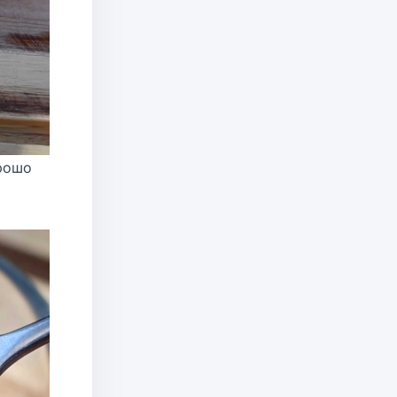
орошо