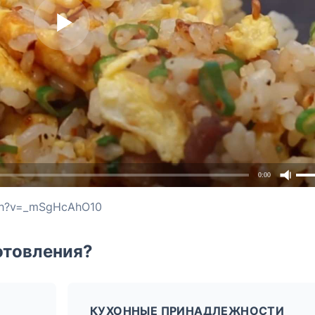
0:00
tch?v=_mSgHcAhO10
отовления?
КУХОННЫЕ ПРИНАДЛЕЖНОСТИ