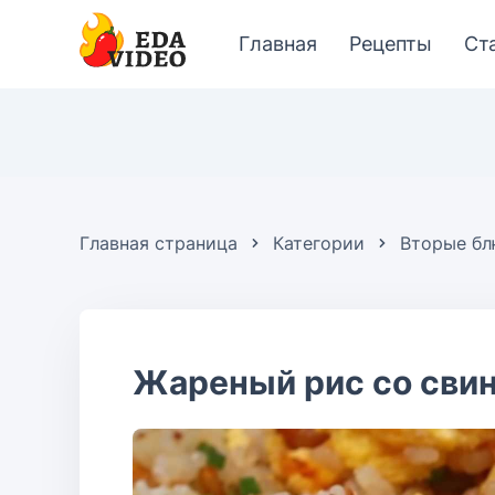
Главная
Рецепты
Ст
Главная страница
Категории
Вторые б
Жареный рис со сви