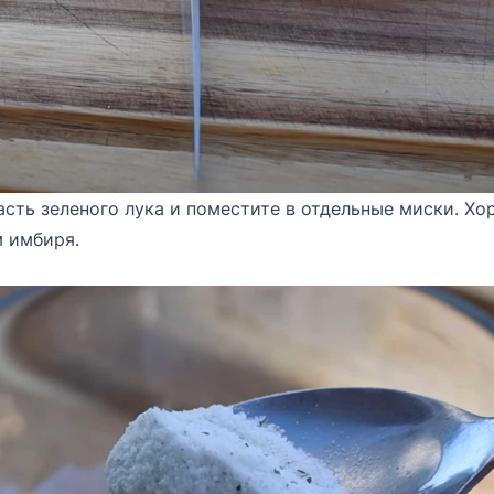
сть зеленого лука и поместите в отдельные миски. Х
м имбиря.