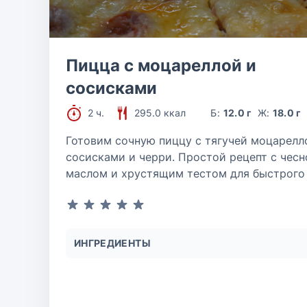
Пицца с моцареллой и
сосисками
2 ч.
295.0 ккал
Б:
12.0 г
Ж:
18.0 г
Готовим сочную пиццу с тягучей моцарелл
сосисками и черри. Простой рецепт с чес
маслом и хрустящим тестом для быстрого
ИНГРЕДИЕНТЫ