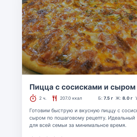
Пицца с сосисками и сыром
2 ч.
207.0 ккал
Б:
7.5 г
Ж:
8.0 г
Готовим быструю и вкусную пиццу с сосис
сыром по пошаговому рецепту. Идеальный
для всей семьи за минимальное время.