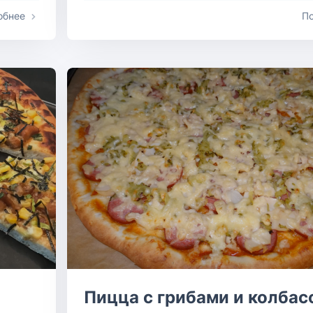
обнее
П
Пицца с грибами и колбас