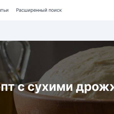
атьи
Расширенный поиск
пт с сухими дро