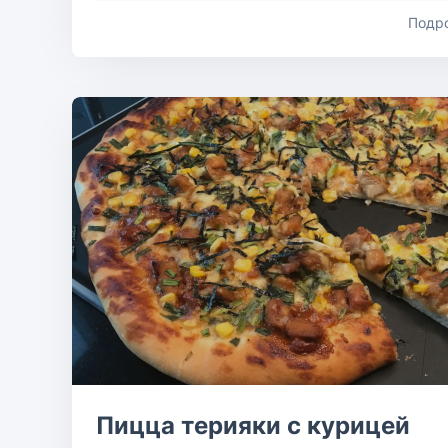
Подр
Пицца терияки с курицей