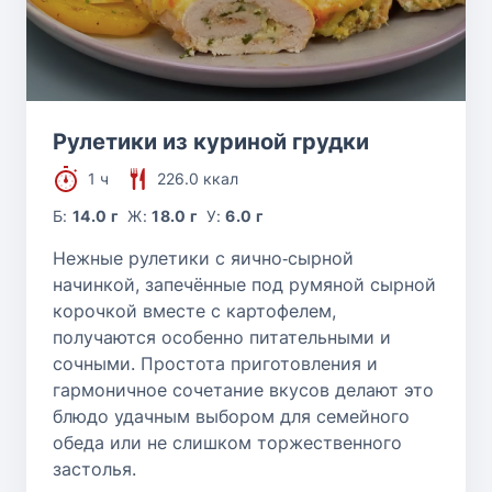
Рулетики из куриной грудки
1 ч
226.0 ккал
Б:
14.0 г
Ж:
18.0 г
У:
6.0 г
Нежные рулетики с яично‑сырной
начинкой, запечённые под румяной сырной
корочкой вместе с картофелем,
получаются особенно питательными и
сочными. Простота приготовления и
гармоничное сочетание вкусов делают это
блюдо удачным выбором для семейного
обеда или не слишком торжественного
застолья.