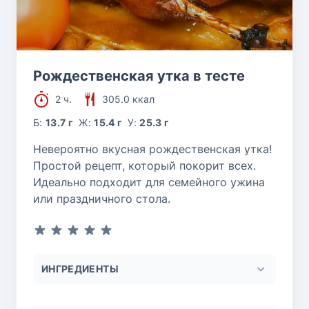
Рождественская утка в тесте
2 ч.
305.0 ккал
Б:
13.7 г
Ж:
15.4 г
У:
25.3 г
Невероятно вкусная рождественская утка!
Простой рецепт, который покорит всех.
Идеально подходит для семейного ужина
или праздничного стола.
ИНГРЕДИЕНТЫ