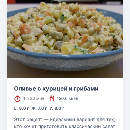
Оливье с курицей и грибами
1 ч 30 мин
120.0 ккал
Б:
8.0 г
Ж:
7.0 г
У:
8.0 г
Этот рецепт — идеальный вариант для тех,
кто хочет приготовить классический салат