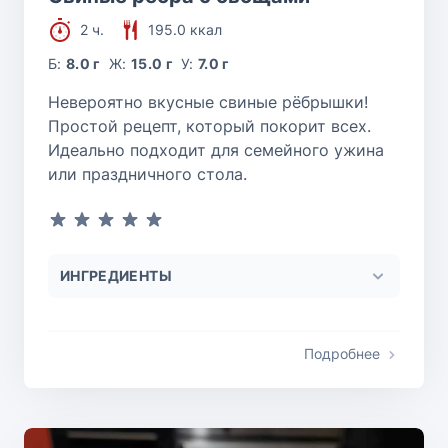
2 ч.
195.0 ккал
Б:
8.0 г
Ж:
15.0 г
У:
7.0 г
Невероятно вкусные свиные рёбрышки!
Простой рецепт, который покорит всех.
Идеально подходит для семейного ужина
или праздничного стола.
ИНГРЕДИЕНТЫ
Подробнее