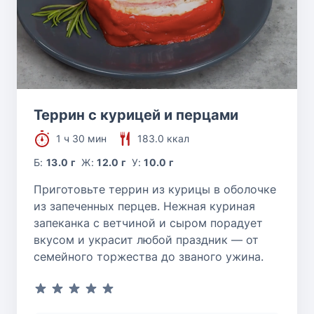
Террин с курицей и перцами
1 ч 30 мин
183.0 ккал
Б:
13.0 г
Ж:
12.0 г
У:
10.0 г
Приготовьте террин из курицы в оболочке
из запеченных перцев. Нежная куриная
запеканка с ветчиной и сыром порадует
вкусом и украсит любой праздник — от
семейного торжества до званого ужина.