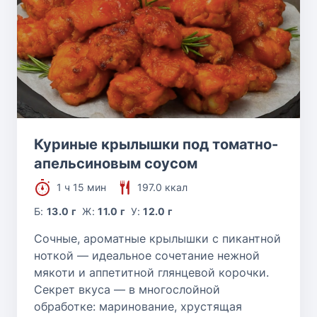
Куриные крылышки под томатно-
апельсиновым соусом
1 ч 15 мин
197.0 ккал
Б:
13.0 г
Ж:
11.0 г
У:
12.0 г
Сочные, ароматные крылышки с пикантной
ноткой — идеальное сочетание нежной
мякоти и аппетитной глянцевой корочки.
Секрет вкуса — в многослойной
обработке: маринование, хрустящая