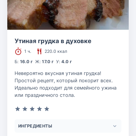
Утиная грудка в духовке
1 ч.
220.0 ккал
Б:
16.0 г
Ж:
17.0 г
У:
4.0 г
Невероятно вкусная утиная грудка!
Простой рецепт, который покорит всех.
Идеально подходит для семейного ужина
или праздничного стола.
ИНГРЕДИЕНТЫ