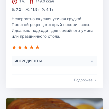
1 ч.
149.0 ккал
Б:
7.2 г
Ж:
11.5 г
У:
4.1 г
Невероятно вкусная утиная грудка!
Простой рецепт, который покорит всех.
Идеально подходит для семейного ужина
или праздничного стола.
ИНГРЕДИЕНТЫ
Подробнее