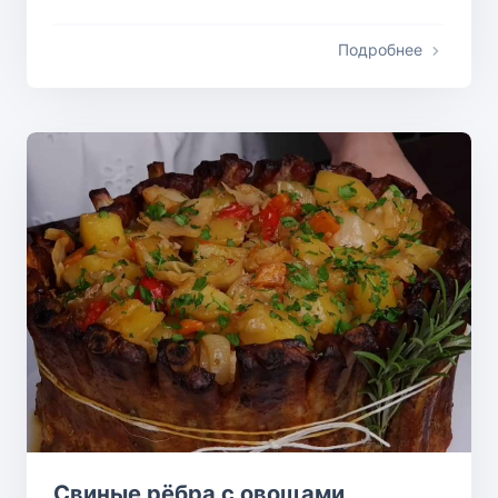
Подробнее
Свиные рёбра с овощами