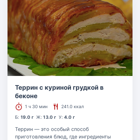
Террин с куриной грудкой в
беконе
1 ч 30 мин
241.0 ккал
Б:
19.0 г
Ж:
13.0 г
У:
4.0 г
Террин — это особый способ
приготовления блюд, где ингредиенты