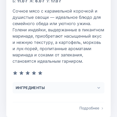
Б:
11.0 г
Ж:
6.0 г
У:
17.0 г
Сочное мясо с карамельной корочкой и
душистые овощи — идеальное блюдо для
семейного обеда или уютного ужина.
Голени индейки, выдержанные в пикантном
маринаде, приобретают насыщенный вкус
и нежную текстуру, а картофель, морковь
и лук‑порей, пропитанные ароматами
маринада и соками от запекания,
становятся идеальным гарниром.
ИНГРЕДИЕНТЫ
Подробнее