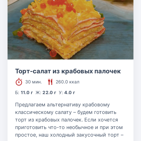
Торт-салат из крабовых палочек
30 мин.
260.0 ккал
Б:
11.0 г
Ж:
22.0 г
У:
4.0 г
Предлагаем альтернативу крабовому
классическому салату – будем готовить
торт из крабовых палочек. Если хочется
приготовить что-то необычное и при этом
простое, наш холодный закусочный торт –