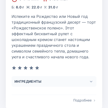
Б:
6.0 г
Ж:
22.0 г
У:
31.0 г
Испеките на Рождество или Новый год
традиционный французский десерт — торт
«Рождественское полено». Этот
эффектный бисквитный рулет с
шоколадным кремом станет настоящим
украшением праздничного стола и
символом семейного тепла, домашнего
уюта и счастливого начала нового года.
ИНГРЕДИЕНТЫ
Подробнее