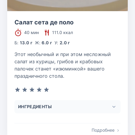
Салат сета де поло
40 мин
111.0 ккал
Б:
13.0 г
Ж:
6.0 г
У:
2.0 г
Этот необычный и при этом несложный
салат из курицы, грибов и крабовых
палочек станет «изюминкой» вашего
праздничного стола.
ИНГРЕДИЕНТЫ
Подробнее