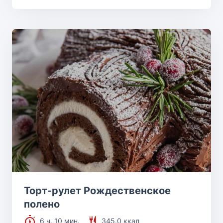
Торт-рулет Рождественское
полено
6 ч. 10 мин.
345.0 ккал