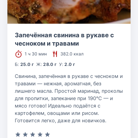
Запечённая свинина в рукаве с
чесноком и травами
1 ч 30 мин
382.0 ккал
Б:
25.0 г
Ж:
28.0 г
У:
2.0 г
Свинина, запечённая в рукаве с чесноком и
травами — нежная, ароматная, без
лишнего масла. Простой маринад, проколы
для пропитки, запекание при 190°C — и
мясо готово! Идеально подаётся с
картофелем, овощами или рисом.
Готовится легко, даже для новичков.