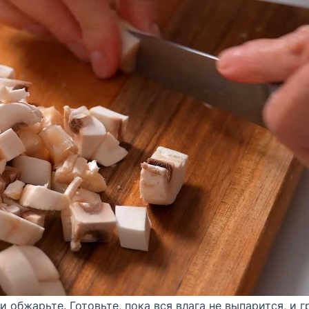
обжарьте. Готовьте, пока вся влага не выпарится, и 