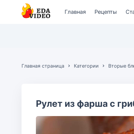
Главная
Рецепты
Ст
Главная страница
Категории
Вторые б
Рулет из фарша с гр