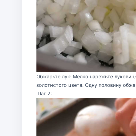
Обжарьте лук: Мелко нарежьте луковиц
золотистого цвета. Одну половину обжа
Шаг 2: