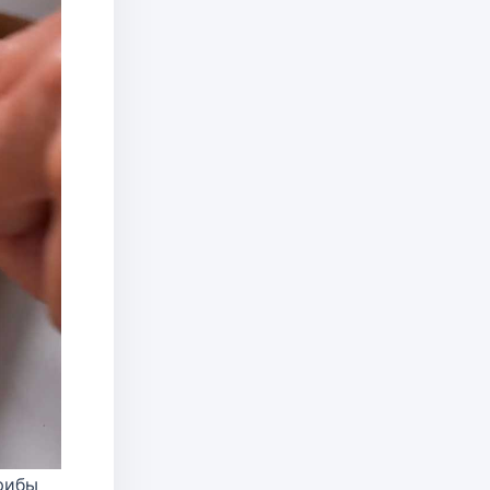
грибы