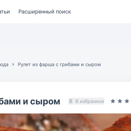
атьи
Расширенный поиск
люда
Рулет из фарша с грибами и сыром
ибами и сыром
В избранное