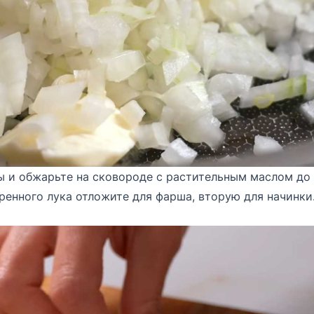
ы и обжарьте на сковороде с растительным маслом до
ренного лука отложите для фарша, вторую для начинки