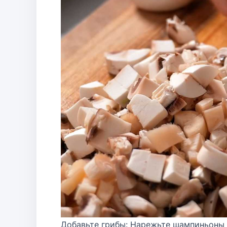
Добавьте грибы: Нарежьте шампиньоны и 