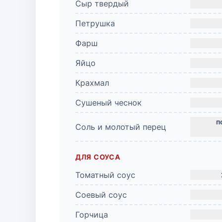
Сыр твердый
Петрушка
Фарш
Яйцо
Крахмал
Сушеный чеснок
Соль и молотый перец
ДЛЯ СОУСА
Томатный соус
Соевый соус
Горчица