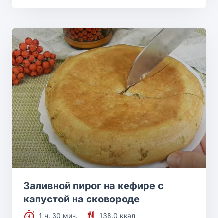
Заливной пирог на кефире с
капустой на сковороде
1 ч. 30 мин.
138.0 ккал