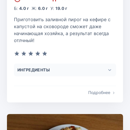
Б:
4.0 г
Ж:
6.0 г
У:
19.0 г
Приготовить заливной пирог на кефире с
капустой на сковороде сможет даже
начинающая хозяйка, а результат всегда
отлчный!
ИНГРЕДИЕНТЫ
Подробнее