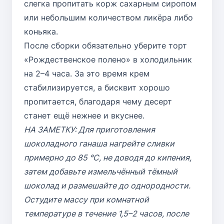
слегка пропитать корж сахарным сиропом
или небольшим количеством ликёра либо
коньяка.
После сборки обязательно уберите торт
«Рождественское полено» в холодильник
на 2–4 часа. За это время крем
стабилизируется, а бисквит хорошо
пропитается, благодаря чему десерт
станет ещё нежнее и вкуснее.
НА ЗАМЕТКУ: Для приготовления
шоколадного ганаша нагрейте сливки
примерно до 85 °C, не доводя до кипения,
затем добавьте измельчённый тёмный
шоколад и размешайте до однородности.
Остудите массу при комнатной
температуре в течение 1,5–2 часов, после