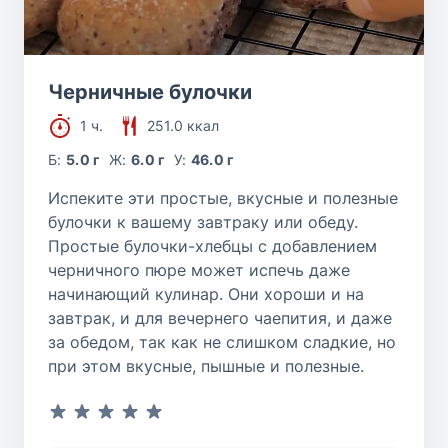
Черничные булочки
1 ч.
251.0 ккал
Б:
5.0 г
Ж:
6.0 г
У:
46.0 г
Испеките эти простые, вкусные и полезные
булочки к вашему завтраку или обеду.
Простые булочки-хлебцы с добавлением
черничного пюре может испечь даже
начинающий кулинар. Они хороши и на
завтрак, и для вечернего чаепития, и даже
за обедом, так как не слишком сладкие, но
при этом вкусные, пышные и полезные.