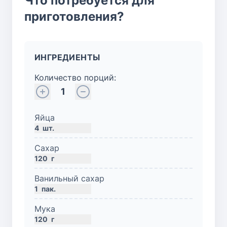
Что потребуется для
приготовления?
ИНГРЕДИЕНТЫ
Количество порций:
1
Яйца
4
шт.
Сахар
120
г
Ванильный сахар
1
пак.
Мука
120
г