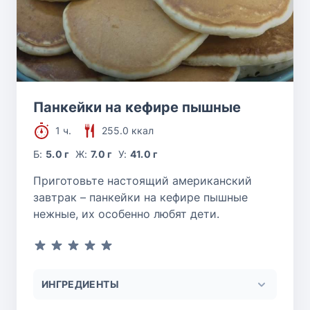
Панкейки на кефире пышные
1 ч.
255.0 ккал
Б:
5.0 г
Ж:
7.0 г
У:
41.0 г
Приготовьте настоящий американский
завтрак – панкейки на кефире пышные
нежные, их особенно любят дети.
ИНГРЕДИЕНТЫ