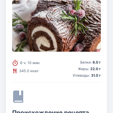
Белки:
6.0 г
6 ч. 10 мин.
Жиры:
22.0 г
345.0 ккал
Углеводы:
31.0 г
Происхождение рецепта