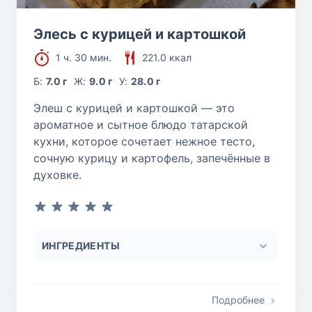
Элесь с курицей и картошкой
1 ч. 30 мин.
221.0 ккал
Б:
7.0 г
Ж:
9.0 г
У:
28.0 г
Элеш с курицей и картошкой — это
ароматное и сытное блюдо татарской
кухни, которое сочетает нежное тесто,
сочную курицу и картофель, запечённые в
духовке.
ИНГРЕДИЕНТЫ
Подробнее