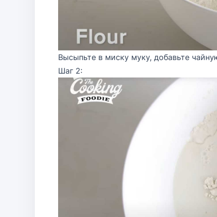
Высыпьте в миску муку, добавьте чайну
Шаг 2: