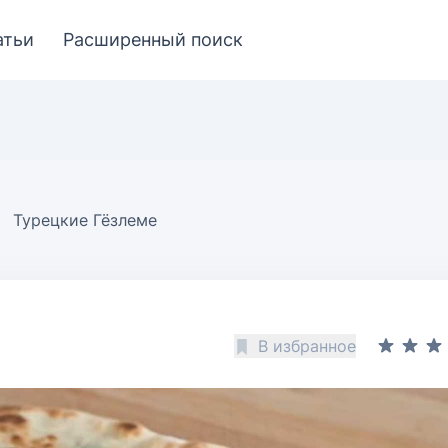
атьи
Расширенный поиск
Турецкие Гёзлеме
В избранное