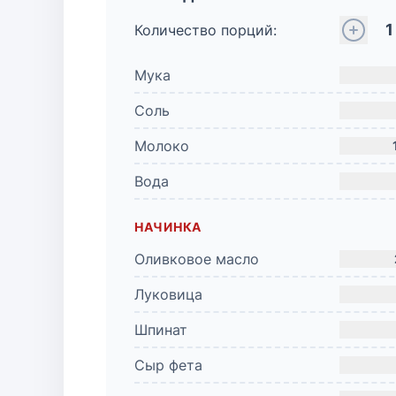
1
Количество порций:
Мука
Соль
Молоко
Вода
НАЧИНКА
Оливковое масло
Луковица
Шпинат
Сыр фета