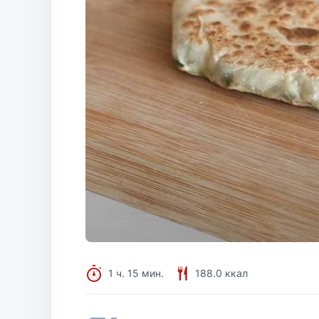
1 ч. 15 мин.
188.0 ккал