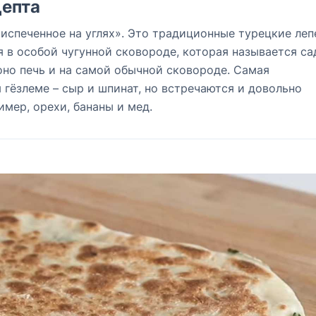
епта
«испеченное на углях». Это традиционные турецкие леп
 в особой чугунной сковороде, которая называется са
оно печь и на самой обычной сковороде. Самая
 гёзлеме – сыр и шпинат, но встречаются и довольно
имер, орехи, бананы и мед.