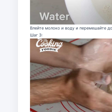
Влейте молоко и воду и перемешайте д
Шаг 3: