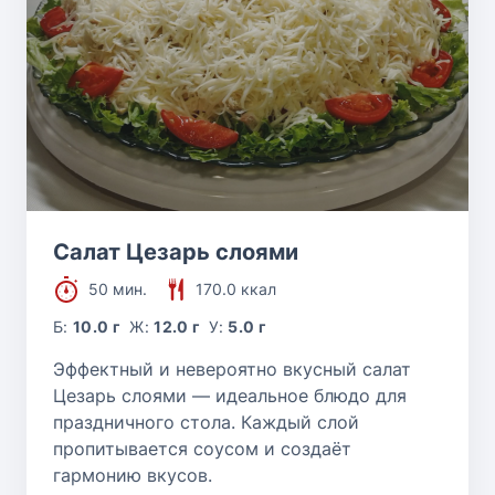
Салат Цезарь слоями
50 мин.
170.0 ккал
Б:
10.0 г
Ж:
12.0 г
У:
5.0 г
Эффектный и невероятно вкусный салат
Цезарь слоями — идеальное блюдо для
праздничного стола. Каждый слой
пропитывается соусом и создаёт
гармонию вкусов.