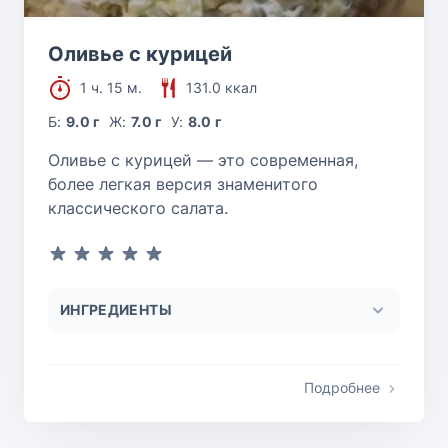
Оливье с курицей
1 ч. 15 м.
131.0 ккал
Б:
9.0 г
Ж:
7.0 г
У:
8.0 г
Оливье с курицей — это современная,
более легкая версия знаменитого
классического салата.
ИНГРЕДИЕНТЫ
Подробнее