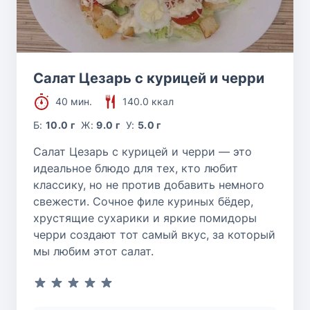
Салат Цезарь с курицей и черри
40 мин.
140.0 ккал
Б:
10.0 г
Ж:
9.0 г
У:
5.0 г
Салат Цезарь с курицей и черри — это
идеальное блюдо для тех, кто любит
классику, но не против добавить немного
свежести. Сочное филе куриных бёдер,
хрустящие сухарики и яркие помидоры
черри создают тот самый вкус, за который
мы любим этот салат.