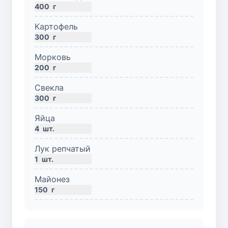
400
г
Картофель
300
г
Морковь
200
г
Свекла
300
г
Яйца
4
шт.
Лук репчатый
1
шт.
Майонез
150
г