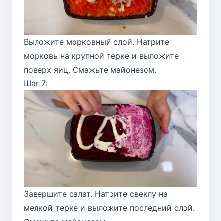
Выложите морковный слой. Натрите
морковь на крупной терке и выложите
поверх яиц. Смажьте майонезом.
Шаг 7:
Завершите салат. Натрите свеклу на
мелкой терке и выложите последний слой.