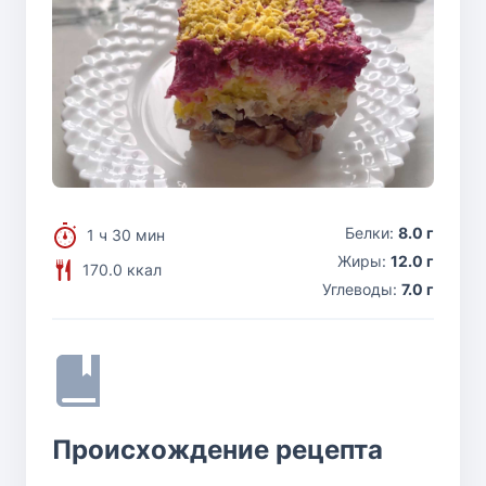
Белки:
8.0 г
1 ч 30 мин
Жиры:
12.0 г
170.0 ккал
Углеводы:
7.0 г
Происхождение рецепта