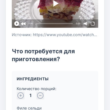
0:00
0:00
Источник: https://www.youtube.com/watch?v=KsK7Zb20f2o
Что потребуется для
приготовления?
ИНГРЕДИЕНТЫ
Количество порций:
1
Филе сельди