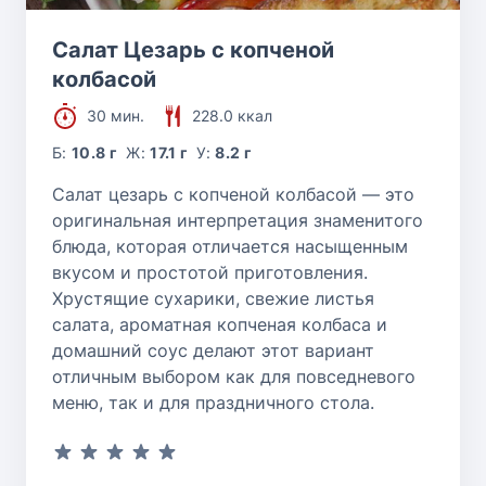
Салат Цезарь с копченой
колбасой
30 мин.
228.0 ккал
Б:
10.8 г
Ж:
17.1 г
У:
8.2 г
Салат цезарь с копченой колбасой — это
оригинальная интерпретация знаменитого
блюда, которая отличается насыщенным
вкусом и простотой приготовления.
Хрустящие сухарики, свежие листья
салата, ароматная копченая колбаса и
домашний соус делают этот вариант
отличным выбором как для повседневого
меню, так и для праздничного стола.