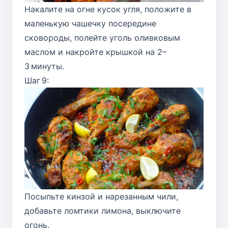
Накалите на огне кусок угля, положите в
маленькую чашечку посередине
сковороды, полейте уголь оливковым
маслом и накройте крышкой на 2–
3 минуты.
Шаг 9:
Посыпьте кинзой и нарезанным чили,
добавьте ломтики лимона, выключите
огонь.