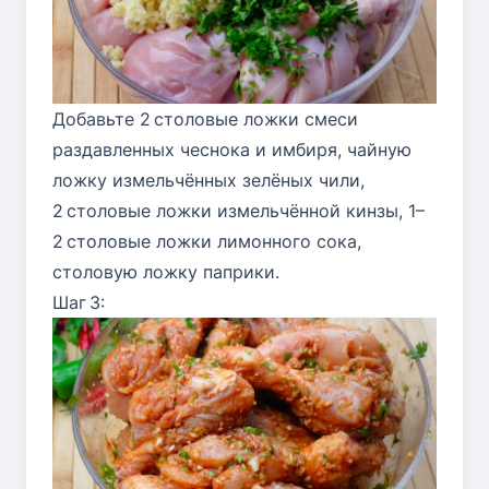
Добавьте 2 столовые ложки смеси
раздавленных чеснока и имбиря, чайную
ложку измельчённых зелёных чили,
2 столовые ложки измельчённой кинзы, 1–
2 столовые ложки лимонного сока,
столовую ложку паприки.
Шаг 3: