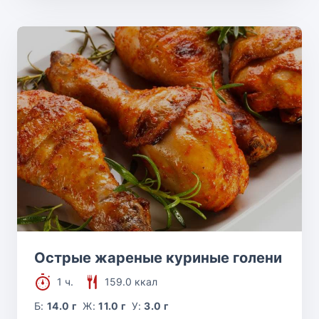
Острые жареные куриные голени
1 ч.
159.0 ккал
Б:
14.0 г
Ж:
11.0 г
У:
3.0 г