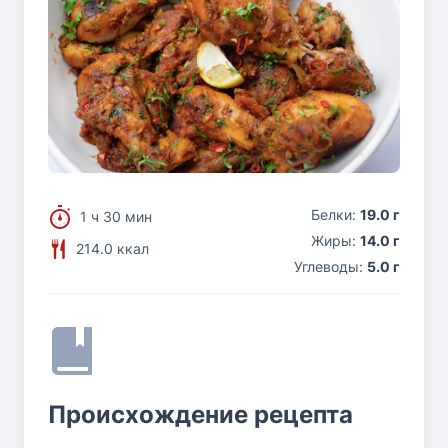
Белки:
19.0 г
1 ч 30 мин
Жиры:
14.0 г
214.0 ккал
Углеводы:
5.0 г
Происхождение рецепта