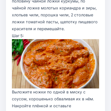
половину чайной ложки куркумы, по
чайной ложке молотых кориандра и зиры,
хлопьев чили, порошка чили, 2 столовые
ложки томатной пасты, щепотку пищевого
красителя и перемешайте.
Шаг 5:
Выложите ножки по одной в миску с
соусом, хорошенько обваливая их в нём.
Накройте плёнкой и оставьте