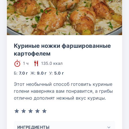
Куриные ножки фаршированные
картофелем
1 ч
135.0 ккал
Б:
7.0 г
Ж:
9.0 г
У:
5.0 г
Этот необычный способ готовить куриные
голени наверняка вам понравится, а грибы
отлично дополнят нежный вкус курицы.
ИНГРЕДИЕНТЫ