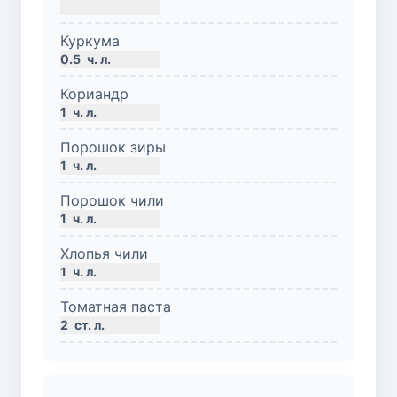
Куркума
0.5
ч. л.
Кориандр
1
ч. л.
Порошок зиры
1
ч. л.
Порошок чили
1
ч. л.
Хлопья чили
1
ч. л.
Томатная паста
2
ст. л.