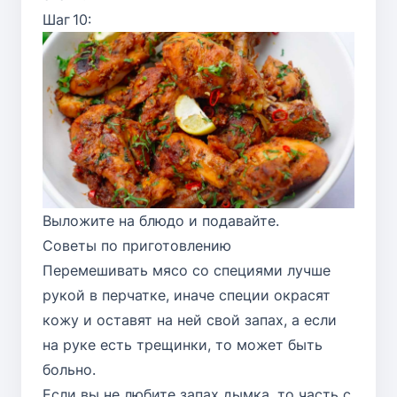
Шаг 10:
Выложите на блюдо и подавайте.
Советы по приготовлению
Перемешивать мясо со специями лучше
рукой в перчатке, иначе специи окрасят
кожу и оставят на ней свой запах, а если
на руке есть трещинки, то может быть
больно.
Если вы не любите запах дымка, то часть с