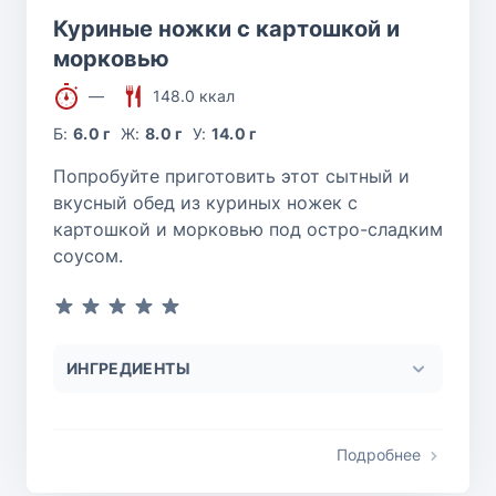
Куриные ножки с картошкой и
морковью
—
148.0 ккал
Б:
6.0 г
Ж:
8.0 г
У:
14.0 г
Попробуйте приготовить этот сытный и
вкусный обед из куриных ножек с
картошкой и морковью под остро-сладким
соусом.
ИНГРЕДИЕНТЫ
Подробнее