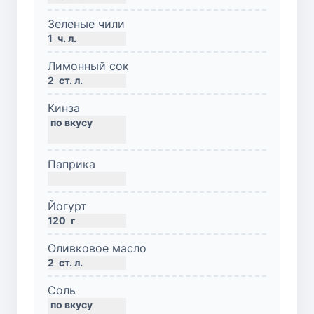
Зеленые чили
1
ч. л.
Лимонный сок
2
ст. л.
Кинза
Паприка
Йогурт
120
г
Оливковое масло
2
ст. л.
Соль