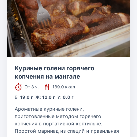
Куриные голени горячего
копчения на мангале
От 3 ч.
189.0 ккал
Б:
19.0 г
Ж:
12.0 г
У:
0.0 г
Ароматные куриные голени,
приготовленные методом горячего
копчения в портативной коптильне.
Простой маринад из специй и правильная