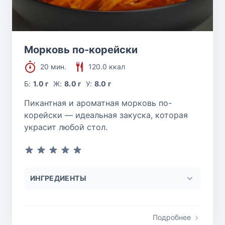
Морковь по-корейски
20 мин.
120.0 ккал
Б:
1.0 г
Ж:
8.0 г
У:
8.0 г
Пикантная и ароматная морковь по-
корейски — идеальная закуска, которая
украсит любой стол.
ИНГРЕДИЕНТЫ
Подробнее