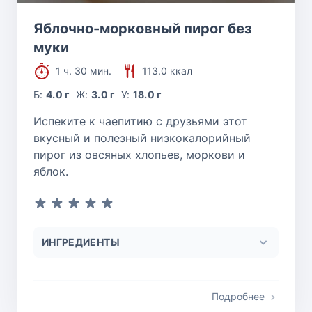
Яблочно-морковный пирог без
муки
1 ч. 30 мин.
113.0 ккал
Б:
4.0 г
Ж:
3.0 г
У:
18.0 г
Испеките к чаепитию с друзьями этот
вкусный и полезный низкокалорийный
пирог из овсяных хлопьев, моркови и
яблок.
ИНГРЕДИЕНТЫ
Подробнее