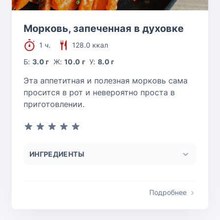
Морковь, запеченная в духовке
1 ч.
128.0 ккал
Б:
3.0 г
Ж:
10.0 г
У:
8.0 г
Эта аппетитная и полезная морковь сама
просится в рот и невероятно проста в
приготовлении.
ИНГРЕДИЕНТЫ
Подробнее