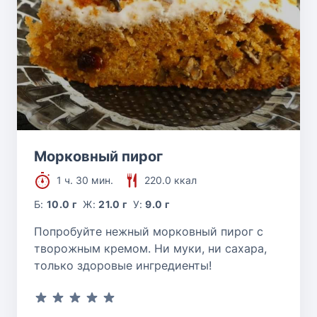
Морковный пирог
1 ч. 30 мин.
220.0 ккал
Б:
10.0 г
Ж:
21.0 г
У:
9.0 г
Попробуйте нежный морковный пирог с
творожным кремом. Ни муки, ни сахара,
только здоровые ингредиенты!