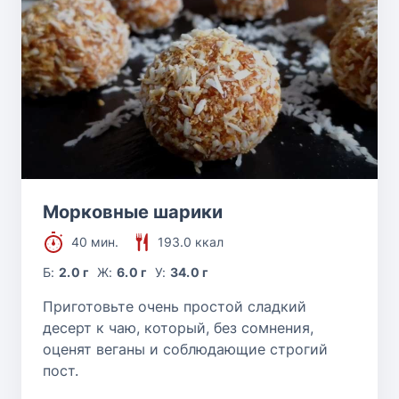
Морковные шарики
40 мин.
193.0 ккал
Б:
2.0 г
Ж:
6.0 г
У:
34.0 г
Приготовьте очень простой сладкий
десерт к чаю, который, без сомнения,
оценят веганы и соблюдающие строгий
пост.