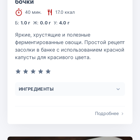
бочки
40 мин.
17.0 ккал
Б:
1.0 г
Ж:
0.0 г
У:
4.0 г
Яркие, хрустящие и полезные
ферментированные овощи. Простой рецепт
засолки в банке с использованием красной
капусты для красивого цвета.
ИНГРЕДИЕНТЫ
Подробнее