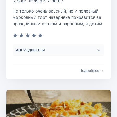
Б:
5.0 г
Ж:
19.0 г
У:
30.0 г
Не только очень вкусный, но и полезный
морковный торт наверняка понравится за
праздничным столом и взрослым, и детям.
ИНГРЕДИЕНТЫ
Подробнее