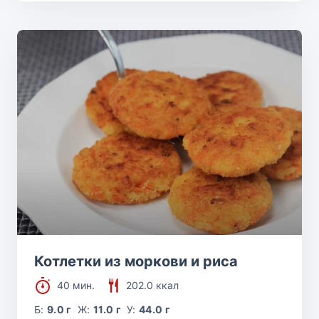
Котлетки из моркови и риса
40 мин.
202.0 ккал
Б:
9.0 г
Ж:
11.0 г
У:
44.0 г