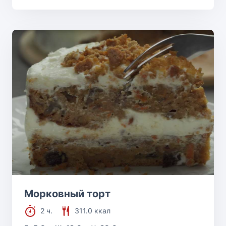
Морковный торт
2 ч.
311.0 ккал