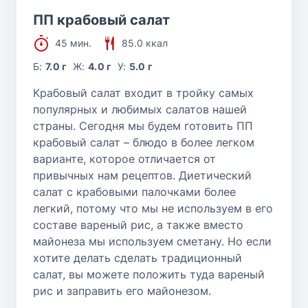
ПП крабовый салат
45 мин.
85.0 ккал
Б:
7.0 г
Ж:
4.0 г
У:
5.0 г
Крабовый салат входит в тройку самых
популярных и любимых салатов нашей
страны. Сегодня мы будем готовить ПП
крабовый салат – блюдо в более легком
варианте, которое отличается от
привычных нам рецептов. Диетический
салат с крабовыми палочками более
легкий, потому что мы не используем в его
составе вареный рис, а также вместо
майонеза мы используем сметану. Но если
хотите делать сделать традиционный
салат, вы можете положить туда вареный
рис и заправить его майонезом.