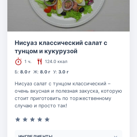
Нисуаз классический салат с
тунцом и кукурузой
1 ч.
124.0 ккал
Б:
8.0 г
Ж:
8.0 г
У:
3.0 г
Нисуаз салат с тунцом классический –
очень вкусная и полезная закуска, которую
стоит приготовить по торжественному
случаю и просто так!
ИНГРЕДИЕНТЫ