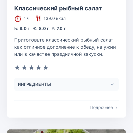
Классический рыбный салат
1 ч.
139.0 ккал
Б:
9.0 г
Ж:
8.0 г
У:
7.0 г
Приготовьте классический рыбный салат
как отличное дополнение к обеду, на ужин
или в качестве праздничной закуски.
ИНГРЕДИЕНТЫ
Подробнее