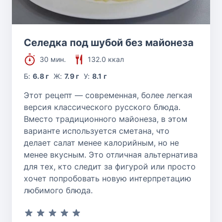
Селедка под шубой без майонеза
30 мин.
132.0 ккал
Б:
6.8 г
Ж:
7.9 г
У:
8.1 г
Этот рецепт — современная, более легкая
версия классического русского блюда.
Вместо традиционного майонеза, в этом
варианте используется сметана, что
делает салат менее калорийным, но не
менее вкусным. Это отличная альтернатива
для тех, кто следит за фигурой или просто
хочет попробовать новую интерпретацию
любимого блюда.