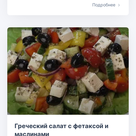
Подробнее
Греческий салат с фетаксой и
маслинами