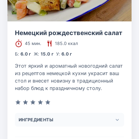
Немецкий рождественский салат
45 мин.
185.0 ккал
Б:
6.0 г
Ж:
15.0 г
У:
6.0 г
Этот яркий и ароматный новогодний салат
из рецептов немецкой кухни украсит ваш
стол и внесет новизну в традиционный
набор блюд к праздничному столу.
ИНГРЕДИЕНТЫ