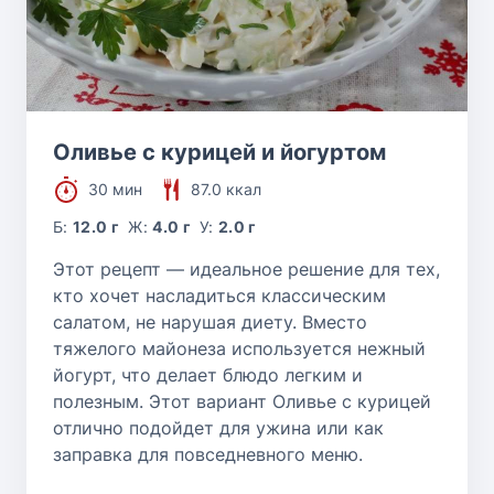
Оливье с курицей и йогуртом
30 мин
87.0 ккал
Б:
12.0 г
Ж:
4.0 г
У:
2.0 г
Этот рецепт — идеальное решение для тех,
кто хочет насладиться классическим
салатом, не нарушая диету. Вместо
тяжелого майонеза используется нежный
йогурт, что делает блюдо легким и
полезным. Этот вариант Оливье с курицей
отлично подойдет для ужина или как
заправка для повседневного меню.