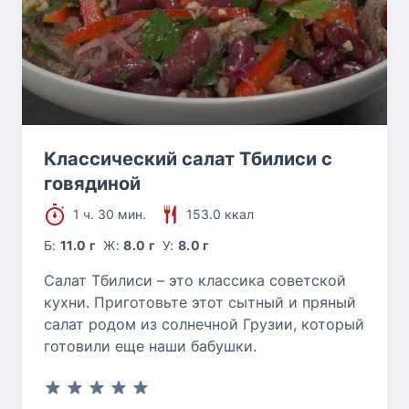
Классический салат Тбилиси с
говядиной
1 ч. 30 мин.
153.0 ккал
Б:
11.0 г
Ж:
8.0 г
У:
8.0 г
Салат Тбилиси – это классика советской
кухни. Приготовьте этот сытный и пряный
салат родом из солнечной Грузии, который
готовили еще наши бабушки.