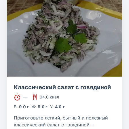
Классический салат с говядиной
—
94.0 ккал
Б:
9.0 г
Ж:
5.0 г
У:
4.0 г
Приготовьте легкий, сытный и полезный
классический салат с говядиной –