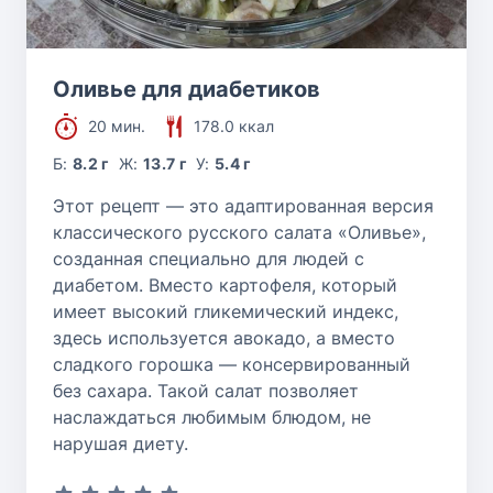
Оливье для диабетиков
20 мин.
178.0 ккал
Б:
8.2 г
Ж:
13.7 г
У:
5.4 г
Этот рецепт — это адаптированная версия
классического русского салата «Оливье»,
созданная специально для людей с
диабетом. Вместо картофеля, который
имеет высокий гликемический индекс,
здесь используется авокадо, а вместо
сладкого горошка — консервированный
без сахара. Такой салат позволяет
наслаждаться любимым блюдом, не
нарушая диету.