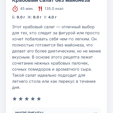
Крабовый салат без майонеза
45 мин.
135.0 ккал
Б:
9.0 г
Ж:
9.0 г
У:
4.0 г
Этот крабовый салат — отличный выбор
для тех, кто следит за фигурой или просто
хочет побаловать себя чем-то легким. Он
полностью готовится без майонеза, что
делает его более диетическим, но не менее
вкусным. В основе этого рецепта лежит
сочетание нежных крабовых палочек,
сочных помидоров и ароматного сыра.
Такой салат идеально подходит для
летнего стола или как перекус в течение
дня.
ИНГРЕДИЕНТЫ