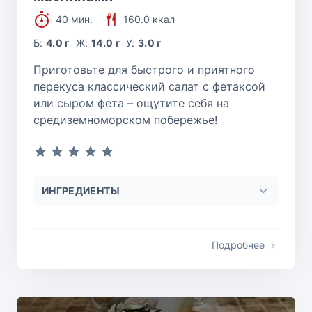
40 мин.
160.0 ккал
Б:
4.0 г
Ж:
14.0 г
У:
3.0 г
Приготовьте для быстрого и приятного
перекуса классический салат с фетаксой
или сыром фета – ощутите себя на
средиземноморском побережье!
ИНГРЕДИЕНТЫ
Подробнее