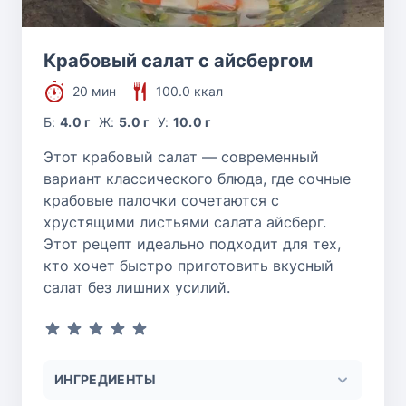
Крабовый салат с айсбергом
20 мин
100.0 ккал
Б:
4.0 г
Ж:
5.0 г
У:
10.0 г
Этот крабовый салат — современный
вариант классического блюда, где сочные
крабовые палочки сочетаются с
хрустящими листьями салата айсберг.
Этот рецепт идеально подходит для тех,
кто хочет быстро приготовить вкусный
салат без лишних усилий.
ИНГРЕДИЕНТЫ