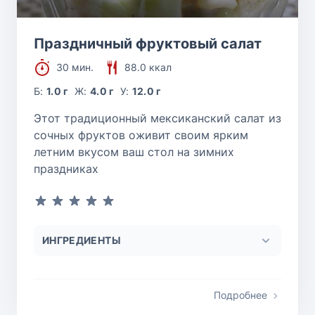
Праздничный фруктовый салат
30 мин.
88.0 ккал
Б:
1.0 г
Ж:
4.0 г
У:
12.0 г
Этот традиционный мексиканский салат из
сочных фруктов оживит своим ярким
летним вкусом ваш стол на зимних
праздниках
ИНГРЕДИЕНТЫ
Подробнее