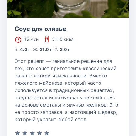
Соус для оливье
15 мин
311.0 ккал
Б:
4.0 г
Ж:
31.0 г
У:
3.0 г
Этот рецепт — гениальное решение для
тех, кто хочет приготовить классический
салат с ноткой изысканности. Вместо
тяжелого майонеза, который часто
используется в традиционных рецептах,
предлагается использовать нежный соус
на основе сметаны и яичных желтков. Это
не просто заправка, а настоящий шедевр,
который украсит любой стол.