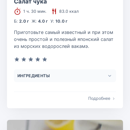
Салат чука
1 ч. 30 мин.
83.0 ккал
Б:
2.0 г
Ж:
4.0 г
У:
10.0 г
Приготовьте самый известный и при этом
очень простой и полезный японский салат
из морских водорослей вакамэ.
ИНГРЕДИЕНТЫ
Подробнее