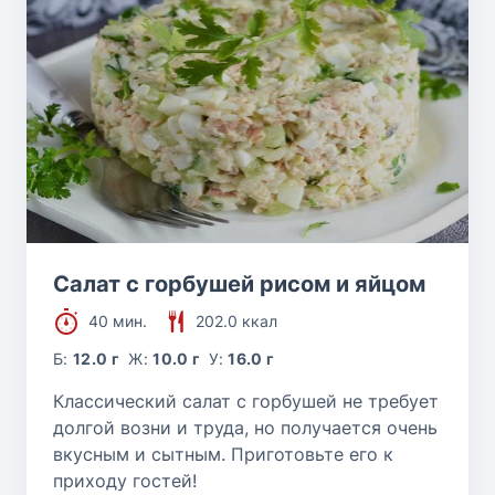
Салат с горбушей рисом и яйцом
40 мин.
202.0 ккал
Б:
12.0 г
Ж:
10.0 г
У:
16.0 г
Классический салат с горбушей не требует
долгой возни и труда, но получается очень
вкусным и сытным. Приготовьте его к
приходу гостей!