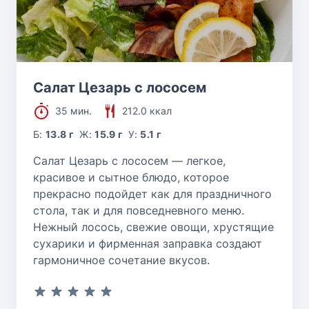
Салат Цезарь с лососем
35 мин.
212.0 ккал
Б:
13.8 г
Ж:
15.9 г
У:
5.1 г
Салат Цезарь с лососем — легкое,
красивое и сытное блюдо, которое
прекрасно подойдет как для праздничного
стола, так и для повседневного меню.
Нежный лосось, свежие овощи, хрустящие
сухарики и фирменная заправка создают
гармоничное сочетание вкусов.