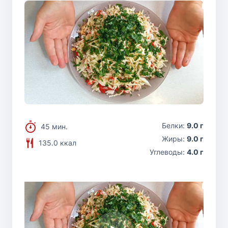
Белки:
9.0 г
45 мин.
Жиры:
9.0 г
135.0 ккал
Углеводы:
4.0 г