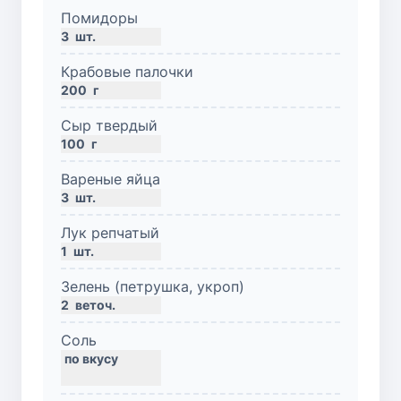
Помидоры
3
шт.
Крабовые палочки
200
г
Сыр твердый
100
г
Вареные яйца
3
шт.
Лук репчатый
1
шт.
Зелень (петрушка, укроп)
2
веточ.
Соль