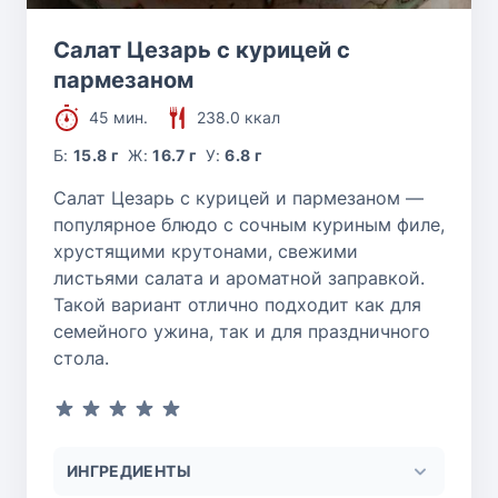
Салат Цезарь с курицей с
пармезаном
45 мин.
238.0 ккал
Б:
15.8 г
Ж:
16.7 г
У:
6.8 г
Салат Цезарь с курицей и пармезаном —
популярное блюдо с сочным куриным филе,
хрустящими крутонами, свежими
листьями салата и ароматной заправкой.
Такой вариант отлично подходит как для
семейного ужина, так и для праздничного
стола.
ИНГРЕДИЕНТЫ