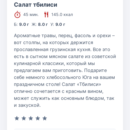
Салат тбилиси
45 мин.
145.0 ккал
Б:
9.0 г
Ж:
8.0 г
У:
9.0 г
Ароматные травы, перец, фасоль и орехи –
вот столпы, на которых держится
прославленная грузинская кухня. Все это
есть в сытном мясном салате из советской
кулинарной классики, который мы
предлагаем вам приготовить. Подарите
себе немного хлебосольного Юга на вашем
праздничном столе! Салат «Тбилиси»
отлично сочетается с красным вином,
может служить как основным блюдом, так
и закуской.