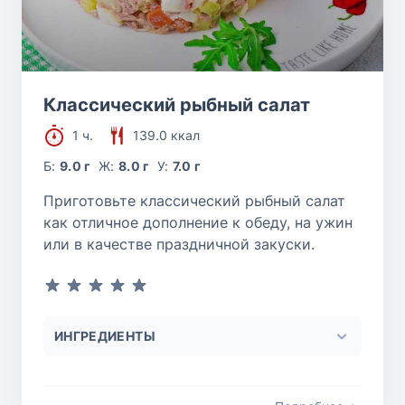
Классический рыбный салат
1 ч.
139.0 ккал
Б:
9.0 г
Ж:
8.0 г
У:
7.0 г
Приготовьте классический рыбный салат
как отличное дополнение к обеду, на ужин
или в качестве праздничной закуски.
ИНГРЕДИЕНТЫ