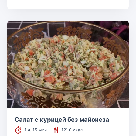
Салат с курицей без майонеза
1 ч. 15 мин.
121.0 ккал