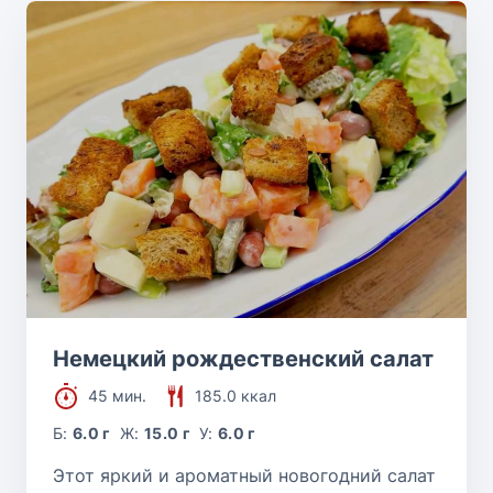
Немецкий рождественский салат
45 мин.
185.0 ккал
Б:
6.0 г
Ж:
15.0 г
У:
6.0 г
Этот яркий и ароматный новогодний салат