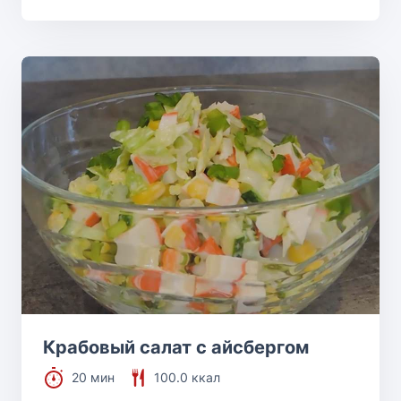
Крабовый салат с айсбергом
20 мин
100.0 ккал