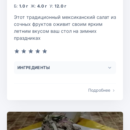
Б:
1.0 г
Ж:
4.0 г
У:
12.0 г
Этот традиционный мексиканский салат из
сочных фруктов оживит своим ярким
летним вкусом ваш стол на зимних
праздниках
ИНГРЕДИЕНТЫ
Подробнее