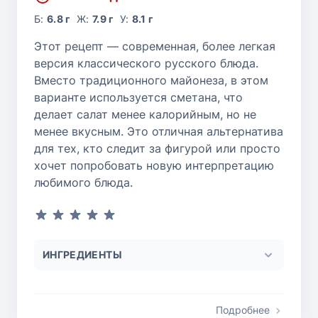
Б:
6.8 г
Ж:
7.9 г
У:
8.1 г
Этот рецепт — современная, более легкая
версия классического русского блюда.
Вместо традиционного майонеза, в этом
варианте используется сметана, что
делает салат менее калорийным, но не
менее вкусным. Это отличная альтернатива
для тех, кто следит за фигурой или просто
хочет попробовать новую интерпретацию
любимого блюда.
ИНГРЕДИЕНТЫ
Подробнее