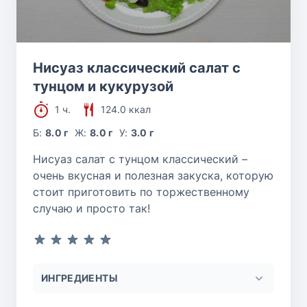
Нисуаз классический салат с
тунцом и кукурузой
1 ч.
124.0 ккал
Б:
8.0 г
Ж:
8.0 г
У:
3.0 г
Нисуаз салат с тунцом классический –
очень вкусная и полезная закуска, которую
стоит приготовить по торжественному
случаю и просто так!
ИНГРЕДИЕНТЫ