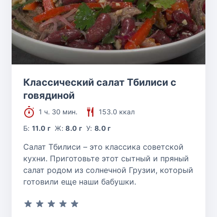
Классический салат Тбилиси с
говядиной
1 ч. 30 мин.
153.0 ккал
Б:
11.0 г
Ж:
8.0 г
У:
8.0 г
Салат Тбилиси – это классика советской
кухни. Приготовьте этот сытный и пряный
салат родом из солнечной Грузии, который
готовили еще наши бабушки.