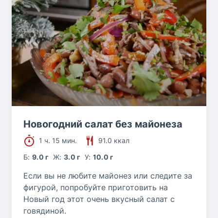
Новогодний салат без майонеза
1 ч. 15 мин.
91.0 ккал
Б:
9.0 г
Ж:
3.0 г
У:
10.0 г
Если вы не любите майонез или следите за
фигурой, попробуйте приготовить на
Новый год этот очень вкусный салат с
говядиной.