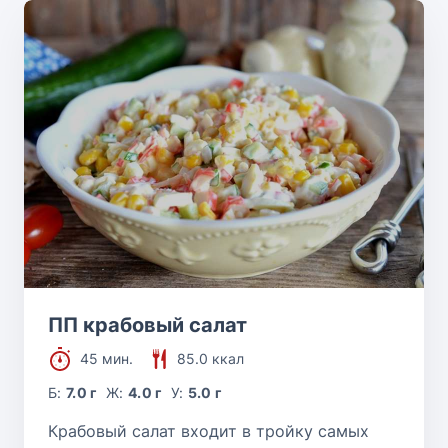
ПП крабовый салат
45 мин.
85.0 ккал
Б:
7.0 г
Ж:
4.0 г
У:
5.0 г
Крабовый салат входит в тройку самых