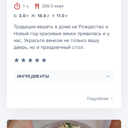
1 ч.
209.0 ккал
Б:
3.0 г
Ж:
16.0 г
У:
11.0 г
Традиция вешать в доме на Рождество и
Новый год красивые венки привилась и у
нас. Украсьте венком не только вашу
дверь, но и праздничный стол.
ИНГРЕДИЕНТЫ
Подробнее