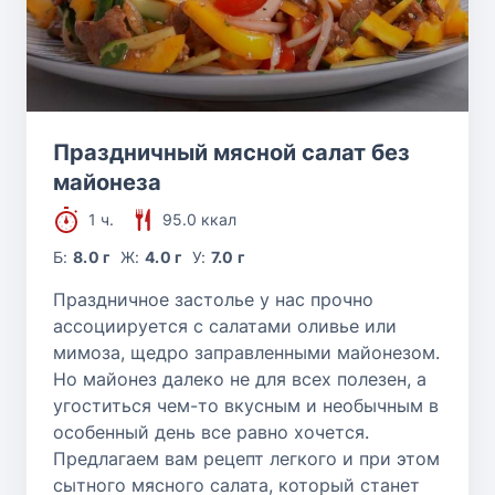
Праздничный мясной салат без
майонеза
1 ч.
95.0 ккал
Б:
8.0 г
Ж:
4.0 г
У:
7.0 г
Праздничное застолье у нас прочно
ассоциируется с салатами оливье или
мимоза, щедро заправленными майонезом.
Но майонез далеко не для всех полезен, а
угоститься чем-то вкусным и необычным в
особенный день все равно хочется.
Предлагаем вам рецепт легкого и при этом
сытного мясного салата, который станет