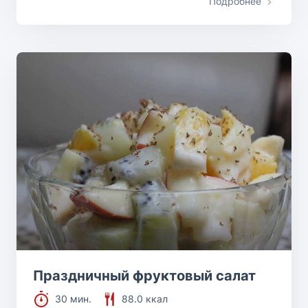
Подробнее
Праздничный фруктовый салат
30 мин.
88.0 ккал