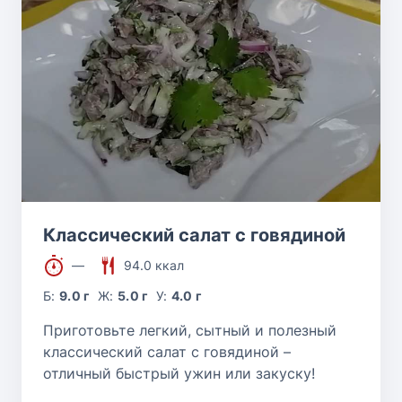
Классический салат с говядиной
—
94.0 ккал
Б:
9.0 г
Ж:
5.0 г
У:
4.0 г
Приготовьте легкий, сытный и полезный
классический салат с говядиной –
отличный быстрый ужин или закуску!