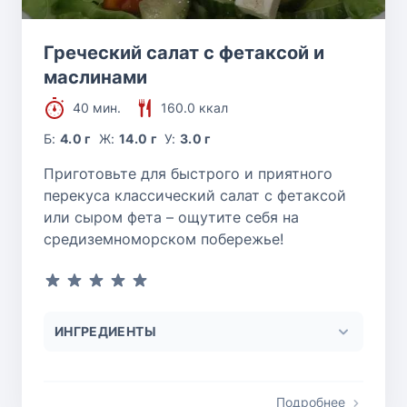
Греческий салат с фетаксой и
маслинами
40 мин.
160.0 ккал
Б:
4.0 г
Ж:
14.0 г
У:
3.0 г
Приготовьте для быстрого и приятного
перекуса классический салат с фетаксой
или сыром фета – ощутите себя на
средиземноморском побережье!
ИНГРЕДИЕНТЫ
Подробнее