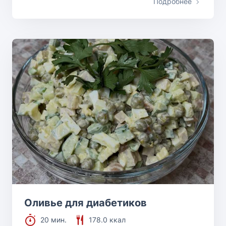
Подробнее
Оливье для диабетиков
20 мин.
178.0 ккал