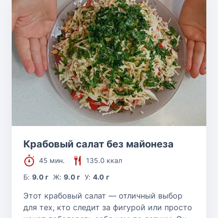
Крабовый салат без майонеза
45 мин.
135.0 ккал
Б:
9.0 г
Ж:
9.0 г
У:
4.0 г
Этот крабовый салат — отличный выбор
для тех, кто следит за фигурой или просто