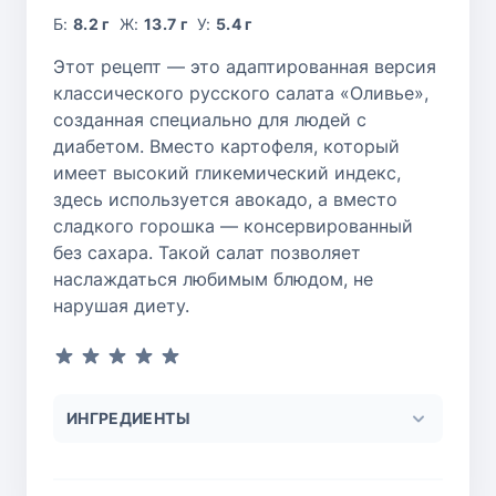
Б:
8.2 г
Ж:
13.7 г
У:
5.4 г
Этот рецепт — это адаптированная версия
классического русского салата «Оливье»,
созданная специально для людей с
диабетом. Вместо картофеля, который
имеет высокий гликемический индекс,
здесь используется авокадо, а вместо
сладкого горошка — консервированный
без сахара. Такой салат позволяет
наслаждаться любимым блюдом, не
нарушая диету.
ИНГРЕДИЕНТЫ