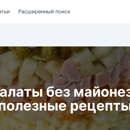
атьи
Расширенный поиск
алаты без майонез
полезные рецепт