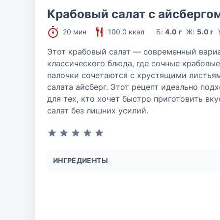
Крабовый салат с айсберго
20 мин
100.0 ккал
Б:
4.0 г
Ж:
5.0 г
Этот крабовый салат — современный вари
классического блюда, где сочные крабовые
палочки сочетаются с хрустящими листья
салата айсберг. Этот рецепт идеально под
для тех, кто хочет быстро приготовить вк
салат без лишних усилий.
ИНГРЕДИЕНТЫ