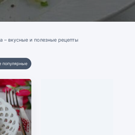
а – вкусные и полезные рецепты
е популярные