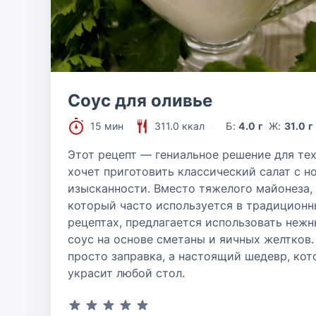
Соус для оливье
15 мин
311.0 ккал
Б:
4.0 г
Ж:
31.0 г
Этот рецепт — гениальное решение для тех
хочет приготовить классический салат с н
изысканности. Вместо тяжелого майонеза,
который часто используется в традиционн
рецептах, предлагается использовать неж
соус на основе сметаны и яичных желтков.
просто заправка, а настоящий шедевр, ко
украсит любой стол.