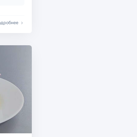
одробнее