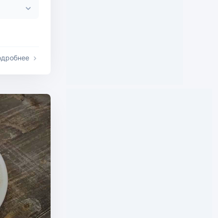
одробнее