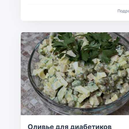
Подр
Оливье для диабетиков