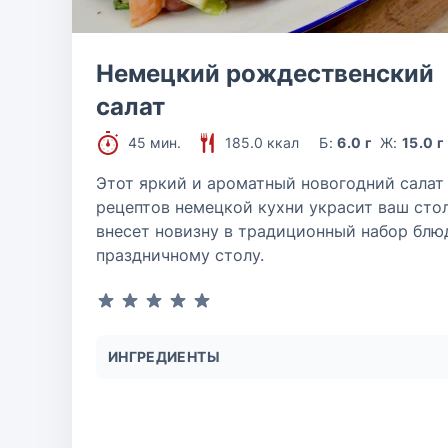
Немецкий рождественский
салат
45 мин.
185.0 ккал
Б:
6.0 г
Ж:
15.0 г
Этот яркий и ароматный новогодний салат
рецептов немецкой кухни украсит ваш сто
внесет новизну в традиционный набор блю
праздничному столу.
ИНГРЕДИЕНТЫ