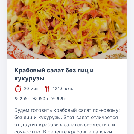
Крабовый салат без яиц и
кукурузы
20 мин.
124.0 ккал
Б:
3.9 г
Ж:
9.2 г
У:
6.8 г
Будем готовить крабовый салат по-новому:
без яиц и кукурузы. Этот салат отличается
от других крабовых салатов свежестью и
сочностью. В рецепте крабовые палочки