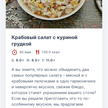
Крабовый салат с куриной
грудкой
40 мин
130.0 ккал
Б:
9.0 г
Ж:
6.0 г
У:
11.0 г
А вы знаете, что можно объединить два
самых популярных салата – мясной и с
крабовыми палочками в одно гармоничное
и невероятно вкусное, свежее блюдо,
которое станет украшением вашего стола?
Если вы решили приготовить что-то по-
особенному вкусное, мы предлагаем