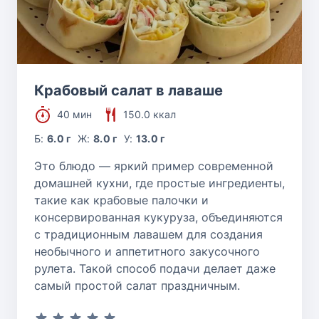
Крабовый салат в лаваше
40 мин
150.0 ккал
Б:
6.0 г
Ж:
8.0 г
У:
13.0 г
Это блюдо — яркий пример современной
домашней кухни, где простые ингредиенты,
такие как крабовые палочки и
консервированная кукуруза, объединяются
с традиционным лавашем для создания
необычного и аппетитного закусочного
рулета. Такой способ подачи делает даже
самый простой салат праздничным.