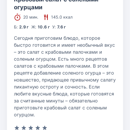
огурцами
20 мин.
145.0 ккал
Б:
2.9 г
Ж:
10.6 г
У:
7.6 г
Сегодня приготовим блюдо, которое
быстро готовится и имеет необычный вкус
– это салат с крабовыми палочками и
соленым огурцом. Есть много рецептов
салатов с крабовыми палочками. В этом
рецепте добавление соленого огурца – это
новшество, придающее привычному салату
пикантную остроту и сочность. Если
любите вкусные блюда, которые готовятся
за считанные минуты – обязательно
приготовьте крабовый салат с соленым
огурцом.