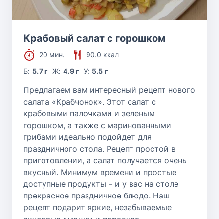
Крабовый салат с горошком
20 мин.
90.0 ккал
Б:
5.7 г
Ж:
4.9 г
У:
5.5 г
Предлагаем вам интересный рецепт нового
салата «Крабчонок». Этот салат с
крабовыми палочками и зеленым
горошком, а также с маринованными
грибами идеально подойдет для
праздничного стола. Рецепт простой в
приготовлении, а салат получается очень
вкусный. Минимум времени и простые
доступные продукты – и у вас на столе
прекрасное праздничное блюдо. Наш
рецепт подарит яркие, незабываемые