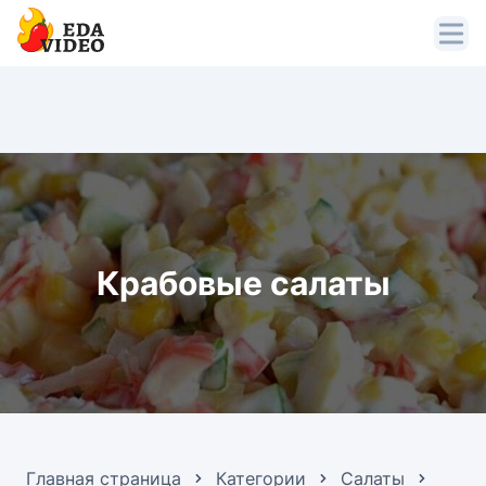
Крабовые салаты
Главная страница
Категории
Салаты