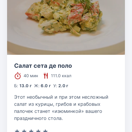
Салат сета де поло
40 мин
111.0 ккал
Б:
13.0 г
Ж:
6.0 г
У:
2.0 г
Этот необычный и при этом несложный
салат из курицы, грибов и крабовых
палочек станет «изюминкой» вашего
праздничного стола.