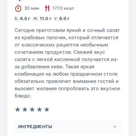
30 мин
177.0 ккал
Б:
6.0 г
Ж:
11.0 г
У:
9.0 г
Сегодня приготовим яркий и сочный салат
из крабовых палочек, который отличается
от классических рецептов необычным
сочетанием продуктов. Свежий вкус
салата с легкой кислинкой получается из-
за добавления киви. Такая яркая
комбинация на любом праздничном столе
обязательно привлечет внимание гостей и
вызовет желание попробовать это вкусное
блюдо.
ИНГРЕДИЕНТЫ