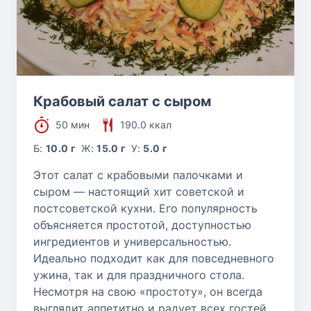
Крабовый салат с сыром
50 мин
190.0 ккал
Б:
10.0 г
Ж:
15.0 г
У:
5.0 г
Этот салат с крабовыми палочками и
сыром — настоящий хит советской и
постсоветской кухни. Его популярность
объясняется простотой, доступностью
ингредиентов и универсальностью.
Идеально подходит как для повседневного
ужина, так и для праздничного стола.
Несмотря на свою «простоту», он всегда
выглядит аппетитно и радует всех гостей.