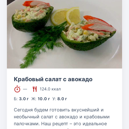
Крабовый салат с авокадо
—
124.0 ккал
Б:
3.0 г
Ж:
10.0 г
У:
8.0 г
Сегодня будем готовить вкуснейший и
необычный салат с авокадо и крабовыми
палочками. Наш рецепт – это идеальное