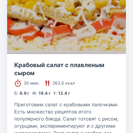
Крабовый салат с плавленым
сыром
30 мин.
263.0 ккал
Б:
6.9 г
Ж:
19.4 г
У:
12.4 г
Приготовим салат с крабовыми палочками.
Есть множество рецептов этого
популярного блюда. Салат готовят с рисом,
огурцами, экспериментируют и с другими