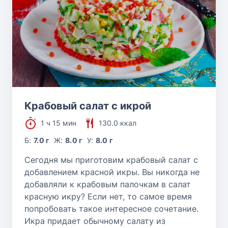
Крабовый салат с икрой
1 ч 15 мин
130.0 ккал
Б:
7.0 г
Ж:
8.0 г
У:
8.0 г
Сегодня мы приготовим крабовый салат с
добавлением красной икры. Вы никогда не
добавляли к крабовым палочкам в салат
красную икру? Если нет, то самое время
попробовать такое интересное сочетание.
Икра придает обычному салату из