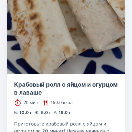
Крабовый ролл с яйцом и огурцом
в лаваше
20 мин
150.0 ккал
Б:
10.0 г
Ж:
5.0 г
У:
16.0 г
Приготовьте крабовый ролл с яйцом и
огурцом за 20 минут! Нежная начинка с