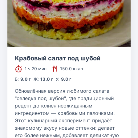
Крабовый салат под шубой
1 ч 20 мин
150.0 ккал
Б:
9.0 г
Ж:
13.0 г
У:
9.0 г
Обновлённая версия любимого салата
"селедка под шубой", где традиционный
рецепт дополнен неожиданным
ингредиентом — крабовыми палочками.
Этот кулинарный эксперимент придаёт
знакомому вкусу новые оттенки: делает
его более нежным, добавляет деликатную