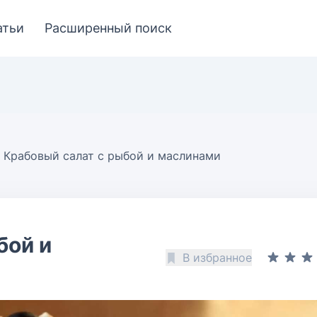
атьи
Расширенный поиск
Крабовый салат с рыбой и маслинами
бой и
В избранное