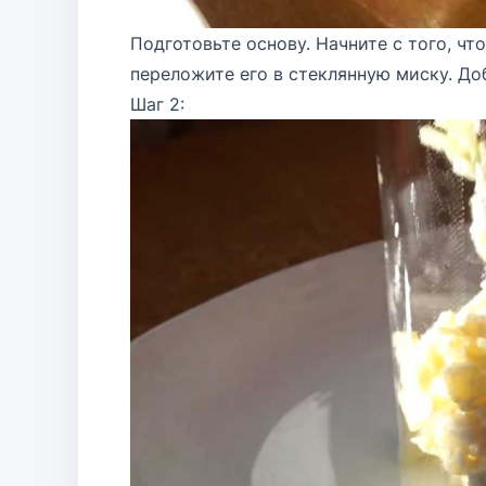
Подготовьте основу. Начните с того, ч
переложите его в стеклянную миску. До
Шаг 2: