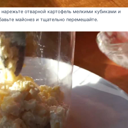
то нарежьте отварной картофель мелкими кубиками и
бавьте майонез и тщательно перемешайте.