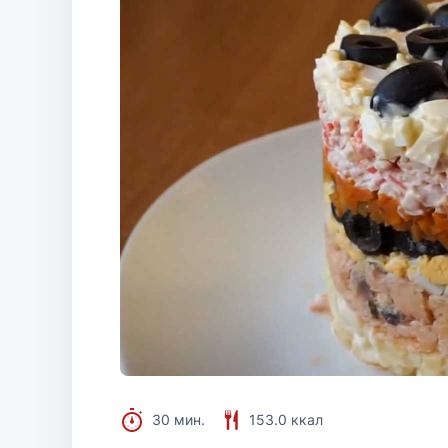
30 мин.
153.0 ккал