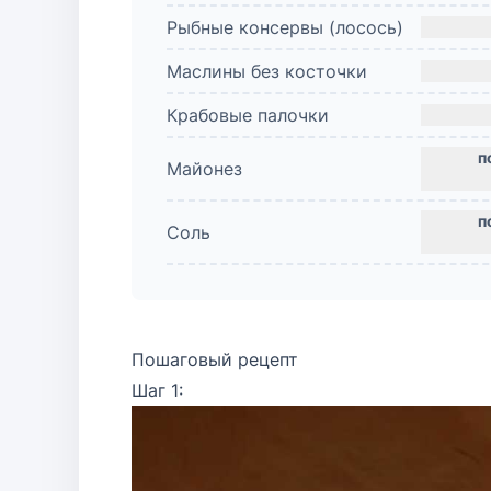
Рыбные консервы (лосось)
Маслины без косточки
Крабовые палочки
Майонез
Соль
Пошаговый рецепт
Шаг 1: