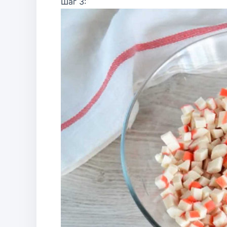
Шаг 3: