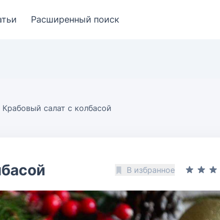
атьи
Расширенный поиск
Крабовый салат с колбасой
лбасой
В избранное