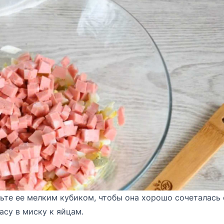
ьте ее мелким кубиком, чтобы она хорошо сочеталась 
су в миску к яйцам.