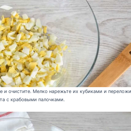
те и очистите. Мелко нарежьте их кубиками и переложи
та с крабовыми палочками.