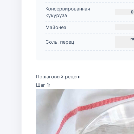
Консервированная
0
кукуруза
Майонез
Соль, перец
Пошаговый рецепт
Шаг 1: