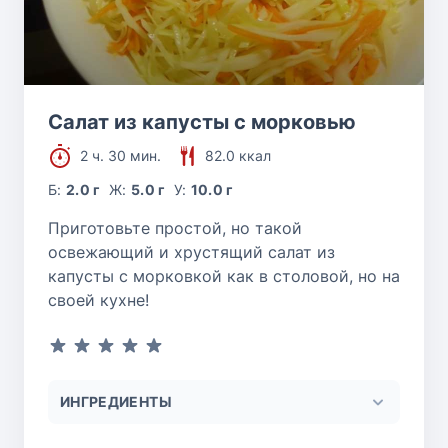
Салат из капусты с морковью
2 ч. 30 мин.
82.0 ккал
Б:
2.0 г
Ж:
5.0 г
У:
10.0 г
Приготовьте простой, но такой
освежающий и хрустящий салат из
капусты с морковкой как в столовой, но на
своей кухне!
ИНГРЕДИЕНТЫ