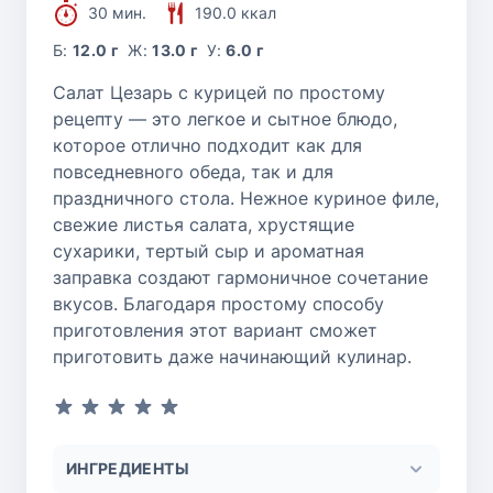
30 мин.
190.0 ккал
Б:
12.0 г
Ж:
13.0 г
У:
6.0 г
Салат Цезарь с курицей по простому
рецепту — это легкое и сытное блюдо,
которое отлично подходит как для
повседневного обеда, так и для
праздничного стола. Нежное куриное филе,
свежие листья салата, хрустящие
сухарики, тертый сыр и ароматная
заправка создают гармоничное сочетание
вкусов. Благодаря простому способу
приготовления этот вариант сможет
приготовить даже начинающий кулинар.
ИНГРЕДИЕНТЫ