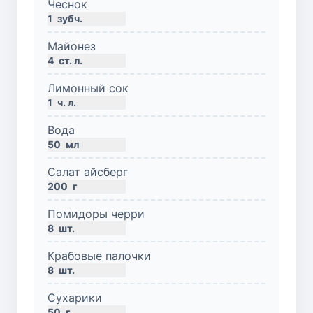
Чеснок
1
зубч.
Майонез
4
ст. л.
Лимонный сок
1
ч. л.
Вода
50
мл
Салат айсберг
200
г
Помидоры черри
8
шт.
Крабовые палочки
8
шт.
Сухарики
50
г