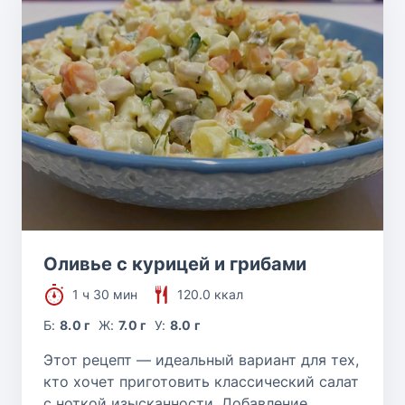
Оливье с курицей и грибами
1 ч 30 мин
120.0 ккал
Б:
8.0 г
Ж:
7.0 г
У:
8.0 г
Этот рецепт — идеальный вариант для тех,
кто хочет приготовить классический салат
с ноткой изысканности. Добавление