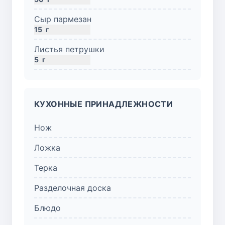
Сыр пармезан
15
г
Листья петрушки
5
г
КУХОННЫЕ ПРИНАДЛЕЖНОСТИ
Нож
Ложка
Терка
Разделочная доска
Блюдо