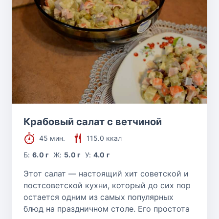
Крабовый салат с ветчиной
45 мин.
115.0 ккал
Б:
6.0 г
Ж:
5.0 г
У:
4.0 г
Этот салат — настоящий хит советской и
постсоветской кухни, который до сих пор
остается одним из самых популярных
блюд на праздничном столе. Его простота