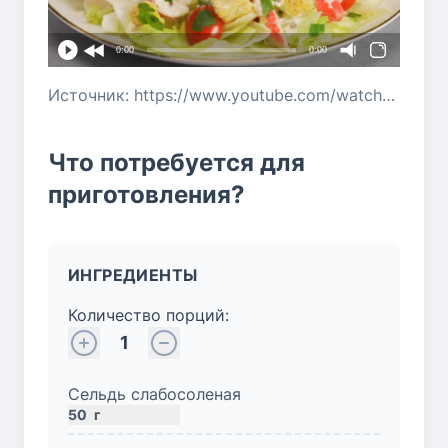
0:00
0:00
Источник: https://www.youtube.com/watch?v=rHJOyvlzv1Q
Что потребуется для
приготовления?
ИНГРЕДИЕНТЫ
Количество порций:
1
Сельдь слабосоленая
50
г