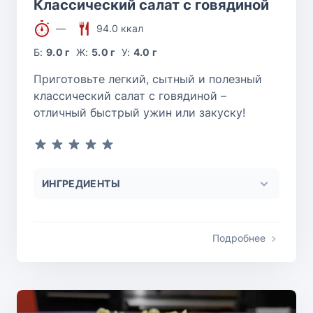
Классический салат с говядиной
—
94.0 ккал
Б:
9.0 г
Ж:
5.0 г
У:
4.0 г
Приготовьте легкий, сытный и полезный
классический салат с говядиной –
отличный быстрый ужин или закуску!
ИНГРЕДИЕНТЫ
Подробнее