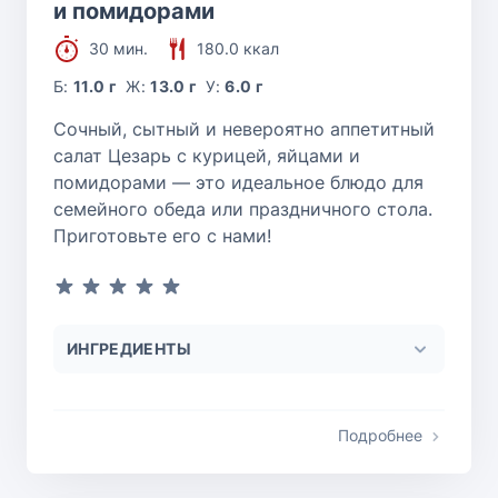
и помидорами
30 мин.
180.0 ккал
Б:
11.0 г
Ж:
13.0 г
У:
6.0 г
Сочный, сытный и невероятно аппетитный
салат Цезарь с курицей, яйцами и
помидорами — это идеальное блюдо для
семейного обеда или праздничного стола.
Приготовьте его с нами!
ИНГРЕДИЕНТЫ
Подробнее