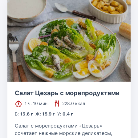
Салат Цезарь с морепродуктами
1 ч. 10 мин.
228.0 ккал
Б:
15.6 г
Ж:
15.9 г
У:
6.4 г
Салат с морепродуктами «Цезарь»
сочетает нежные морские деликатесы,