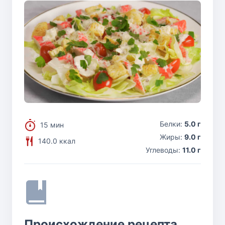
Белки:
5.0 г
15 мин
Жиры:
9.0 г
140.0 ккал
Углеводы:
11.0 г
Происхождение рецепта