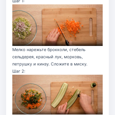
Шаг 1:
Мелко нарежьте брокколи, стебель
сельдерея, красный лук, морковь,
петрушку и кинзу. Сложите в миску.
Шаг 2: