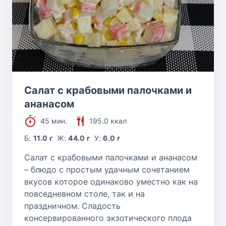
Салат с крабовыми палочками и
ананасом
45 мин.
195.0 ккал
Б:
11.0 г
Ж:
44.0 г
У:
6.0 г
Салат с крабовыми палочками и ананасом
– блюдо с простым удачным сочетанием
вкусов которое одинаково уместно как на
повседневном столе, так и на
праздничном. Сладость
консервированного экзотического плода