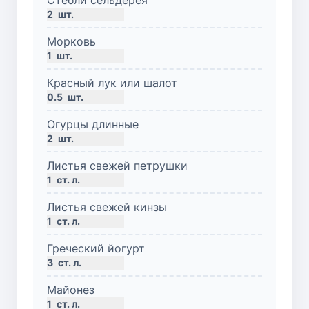
2
шт.
Морковь
1
шт.
Красный лук или шалот
0.5
шт.
Огурцы длинные
2
шт.
Листья свежей петрушки
1
ст. л.
Листья свежей кинзы
1
ст. л.
Греческий йогурт
3
ст. л.
Майонез
1
ст. л.