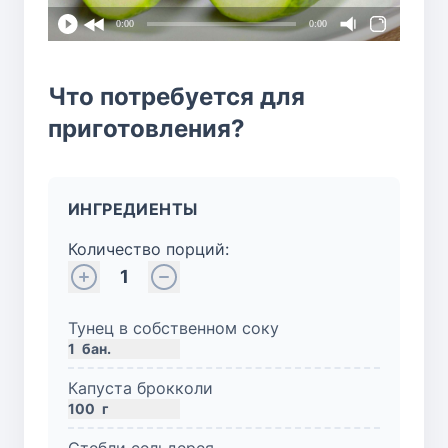
0:00
0:00
Что потребуется для
приготовления?
ИНГРЕДИЕНТЫ
Количество порций:
1
Тунец в собственном соку
1
бан.
Капуста брокколи
100
г
Стебли сельдерея