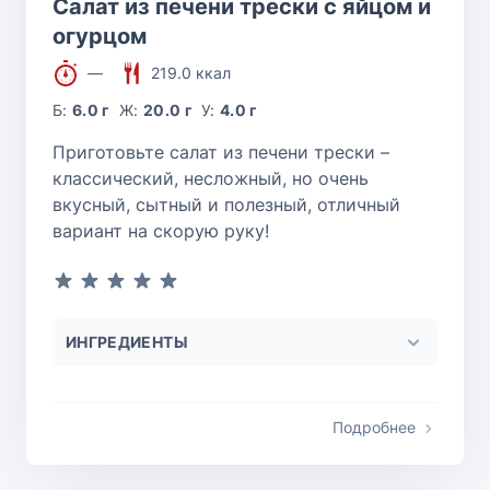
Салат из печени трески с яйцом и
огурцом
—
219.0 ккал
Б:
6.0 г
Ж:
20.0 г
У:
4.0 г
Приготовьте салат из печени трески –
классический, несложный, но очень
вкусный, сытный и полезный, отличный
вариант на скорую руку!
ИНГРЕДИЕНТЫ
Подробнее