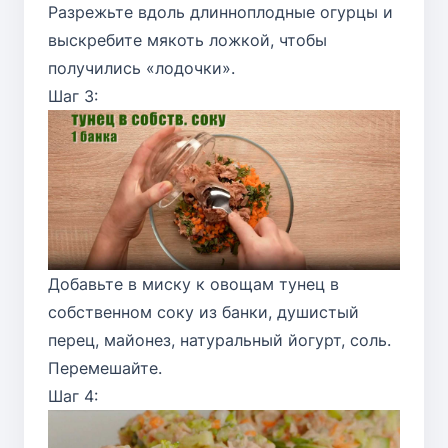
Разрежьте вдоль длинноплодные огурцы и
выскребите мякоть ложкой, чтобы
получились «лодочки».
Шаг 3:
Добавьте в миску к овощам тунец в
собственном соку из банки, душистый
перец, майонез, натуральный йогурт, соль.
Перемешайте.
Шаг 4: