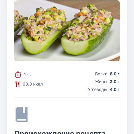
Белки:
6.0 г
1 ч.
Жиры:
3.0 г
63.0 ккал
Углеводы:
4.0 г
Происхождение рецепта