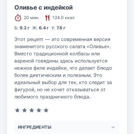
Оливье с индейкой
20 мин.
124.0 ккал
Б:
9.2 г
Ж:
6.4 г
У:
7.6 г
Этот рецепт — это современная версия
знаменитого русского салата «Оливье».
Вместо традиционной колбасы или
вареной говядины здесь используется
нежное филе индейки, что делает блюдо
более диетическим и полезным. Это
идеальный выбор для тех, кто следит за
фигурой, но не хочет отказываться от
любимого праздничного блюда.
ИНГРЕДИЕНТЫ