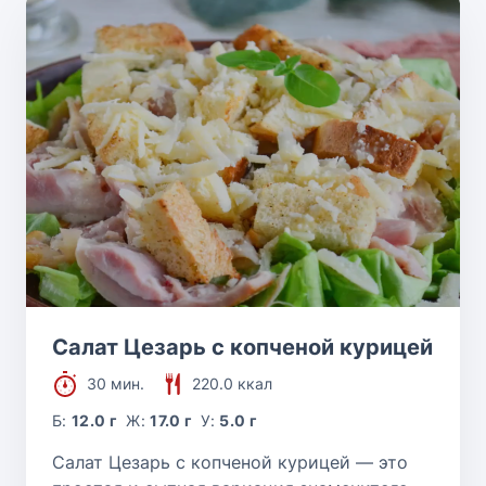
Салат Цезарь с копченой курицей
30 мин.
220.0 ккал
Б:
12.0 г
Ж:
17.0 г
У:
5.0 г
Салат Цезарь с копченой курицей — это