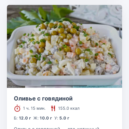
Оливье с говядиной
1 ч. 15 мин.
155.0 ккал
Б:
12.0 г
Ж:
10.0 г
У:
5.0 г