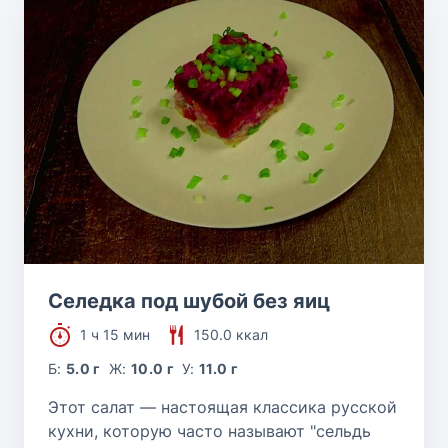
Селедка под шубой без яиц
1 ч 15 мин
150.0 ккал
Б:
5.0 г
Ж:
10.0 г
У:
11.0 г
Этот салат — настоящая классика русской
кухни, которую часто называют "сельдь