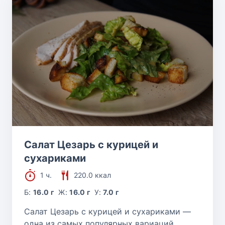
Салат Цезарь с курицей и
сухариками
1 ч.
220.0 ккал
Б:
16.0 г
Ж:
16.0 г
У:
7.0 г
Салат Цезарь с курицей и сухариками —
одна из самых популярных вариаций