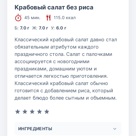
Крабовый салат без риса
45 мин.
115.0 ккал
Б:
7.0 г
Ж:
7.0 г
У:
6.0 г
Классический крабовый салат давно стал
обязательным атрибутом каждого
праздничного стола. Салат с палочками
ассоциируется с новогодними
праздниками, домашним уютом и
отличается легкостью приготовления.
Классический крабовый салат обычно
готовится с добавлением риса, который
делает блюдо более сытным и объемным.
ИНГРЕДИЕНТЫ