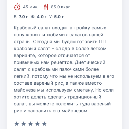
45 мин.
85.0 ккал
Б:
7.0 г
Ж:
4.0 г
У:
5.0 г
Крабовый салат входит в тройку самых
популярных и любимых салатов нашей
страны. Сегодня мы будем готовить ПП
крабовый салат – блюдо в более легком
варианте, которое отличается от
привычных нам рецептов. Диетический
салат с крабовыми палочками более
легкий, потому что мы не используем в его
составе вареный рис, а также вместо
майонеза мы используем сметану. Но если
хотите делать сделать традиционный
салат, вы можете положить туда вареный
рис и заправить его майонезом.