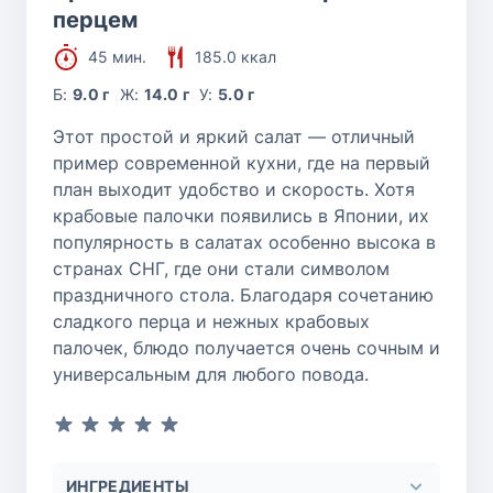
перцем
45 мин.
185.0 ккал
Б:
9.0 г
Ж:
14.0 г
У:
5.0 г
Этот простой и яркий салат — отличный
пример современной кухни, где на первый
план выходит удобство и скорость. Хотя
крабовые палочки появились в Японии, их
популярность в салатах особенно высока в
странах СНГ, где они стали символом
праздничного стола. Благодаря сочетанию
сладкого перца и нежных крабовых
палочек, блюдо получается очень сочным и
универсальным для любого повода.
ИНГРЕДИЕНТЫ