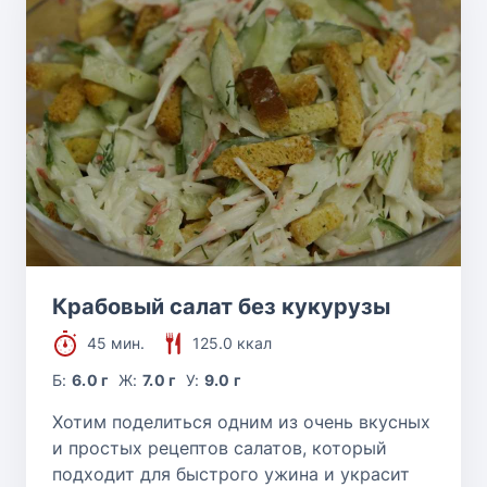
Крабовый салат без кукурузы
45 мин.
125.0 ккал
Б:
6.0 г
Ж:
7.0 г
У:
9.0 г
Хотим поделиться одним из очень вкусных
и простых рецептов салатов, который
подходит для быстрого ужина и украсит