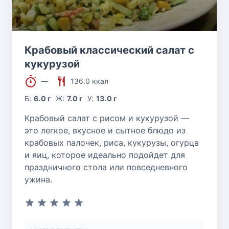
Крабовый классический салат с
кукурузой
—
136.0 ккал
Б:
6.0 г
Ж:
7.0 г
У:
13.0 г
Крабовый салат с рисом и кукурузой —
это легкое, вкусное и сытное блюдо из
крабовых палочек, риса, кукурузы, огурца
и яиц, которое идеально подойдет для
праздничного стола или повседневного
ужина.