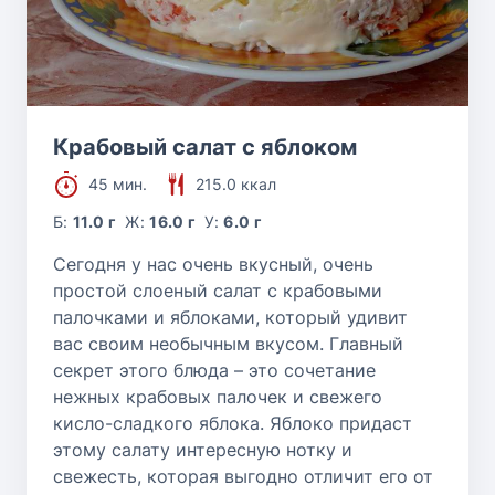
Крабовый салат с яблоком
45 мин.
215.0 ккал
Б:
11.0 г
Ж:
16.0 г
У:
6.0 г
Сегодня у нас очень вкусный, очень
простой слоеный салат с крабовыми
палочками и яблоками, который удивит
вас своим необычным вкусом. Главный
секрет этого блюда – это сочетание
нежных крабовых палочек и свежего
кисло-сладкого яблока. Яблоко придаст
этому салату интересную нотку и
свежесть, которая выгодно отличит его от