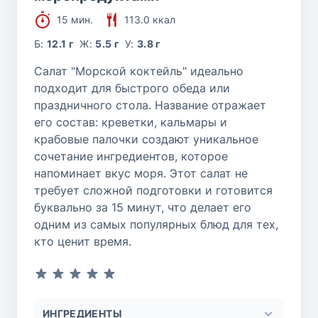
15 мин.
113.0 ккал
Б:
12.1 г
Ж:
5.5 г
У:
3.8 г
Салат "Морской коктейль" идеально
подходит для быстрого обеда или
праздничного стола. Название отражает
его состав: креветки, кальмары и
крабовые палочки создают уникальное
сочетание ингредиентов, которое
напоминает вкус моря. Этот салат не
требует сложной подготовки и готовится
буквально за 15 минут, что делает его
одним из самых популярных блюд для тех,
кто ценит время.
ИНГРЕДИЕНТЫ