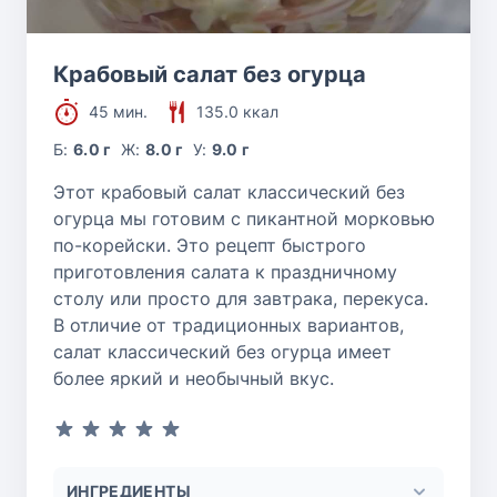
Крабовый салат без огурца
45 мин.
135.0 ккал
Б:
6.0 г
Ж:
8.0 г
У:
9.0 г
Этот крабовый салат классический без
огурца мы готовим с пикантной морковью
по-корейски. Это рецепт быстрого
приготовления салата к праздничному
столу или просто для завтрака, перекуса.
В отличие от традиционных вариантов,
салат классический без огурца имеет
более яркий и необычный вкус.
ИНГРЕДИЕНТЫ