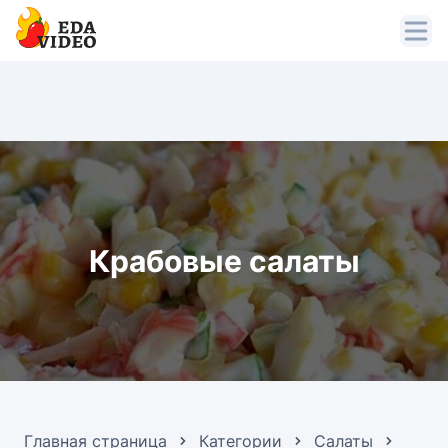
Крабовые салаты
Главная страница
Категории
Салаты