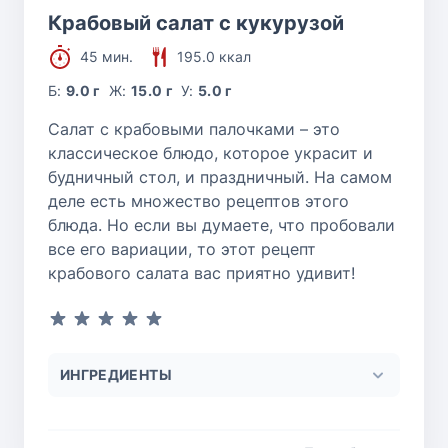
Крабовый салат с кукурузой
45 мин.
195.0 ккал
Б:
9.0 г
Ж:
15.0 г
У:
5.0 г
Салат с крабовыми палочками – это
классическое блюдо, которое украсит и
будничный стол, и праздничный. На самом
деле есть множество рецептов этого
блюда. Но если вы думаете, что пробовали
все его вариации, то этот рецепт
крабового салата вас приятно удивит!
ИНГРЕДИЕНТЫ