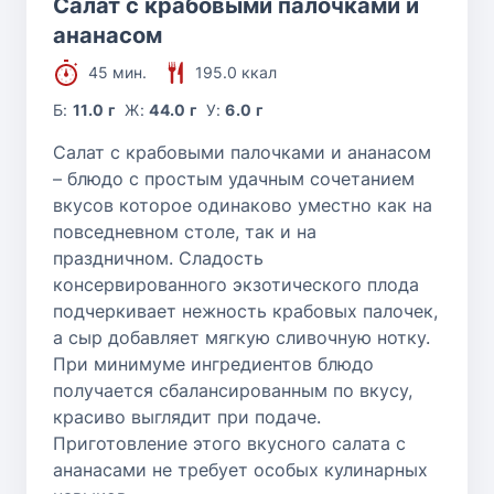
Салат с крабовыми палочками и
ананасом
45 мин.
195.0 ккал
Б:
11.0 г
Ж:
44.0 г
У:
6.0 г
Салат с крабовыми палочками и ананасом
– блюдо с простым удачным сочетанием
вкусов которое одинаково уместно как на
повседневном столе, так и на
праздничном. Сладость
консервированного экзотического плода
подчеркивает нежность крабовых палочек,
а сыр добавляет мягкую сливочную нотку.
При минимуме ингредиентов блюдо
получается сбалансированным по вкусу,
красиво выглядит при подаче.
Приготовление этого вкусного салата с
ананасами не требует особых кулинарных