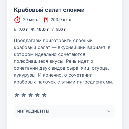
Крабовый салат слоями
20 мин.
203.0 ккал
Б:
7.0 г
Ж:
16.0 г
У:
8.0 г
Предлагаем приготовить слоеный
крабовый салат — вкуснейший вариант, в
котором идеально сочетаются
полюбившиеся вкусы. Речь идет о
сочетании двух видов сыра, яиц, огурца,
кукурузы. И конечно, о сочетании
крабовых палочек с этими ингредиентами.
ИНГРЕДИЕНТЫ