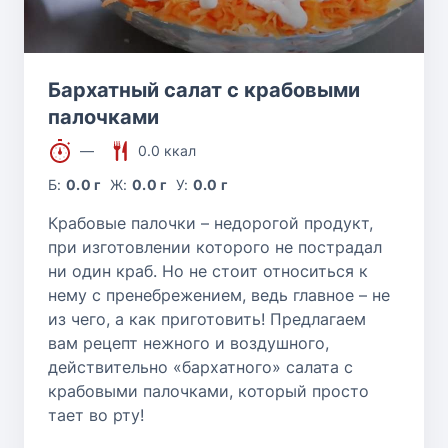
Бархатный салат с крабовыми
палочками
—
0.0 ккал
Б:
0.0 г
Ж:
0.0 г
У:
0.0 г
Крабовые палочки – недорогой продукт,
при изготовлении которого не пострадал
ни один краб. Но не стоит относиться к
нему с пренебрежением, ведь главное – не
из чего, а как приготовить! Предлагаем
вам рецепт нежного и воздушного,
действительно «бархатного» салата с
крабовыми палочками, который просто
тает во рту!