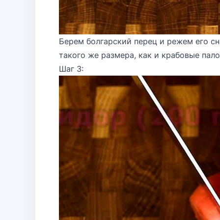
Берем болгарский перец и режем его с
такого же размера, как и крабовые пало
Шаг 3: