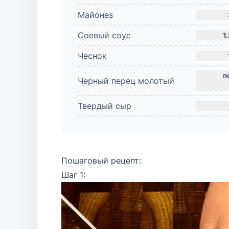
Майонез
Соевый соус
1
Чеснок
Черный перец молотый
Твердый сыр
Пошаговый рецепт:
Шаг 1: