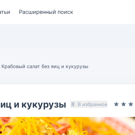
атьи
Расширенный поиск
Крабовый салат без яиц и кукурузы
яиц и кукурузы
В избранное