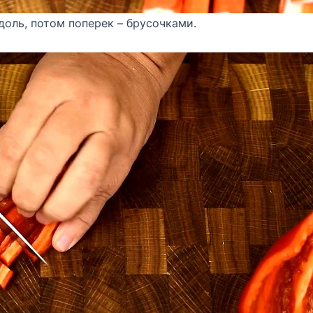
доль, потом поперек – брусочками.