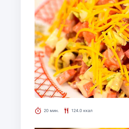
20 мин.
124.0 ккал