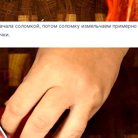
начала соломкой, потом соломку измельчаем примерно
чки.