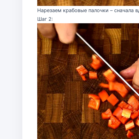
Нарезаем крабовые палочки – сначала в
Шаг 2: