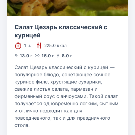
Салат Цезарь классический с
курицей
1 ч.
225.0 ккал
Б:
13.0 г
Ж:
15.0 г
У:
8.0 г
Салат Цезарь классический с курицей —
популярное блюдо, сочетающее сочное
куриное филе, хрустящие сухарики,
свежие листья салата, пармезан и
фирменный соус с анчоусами. Такой салат
получается одновременно легким, сытным
и отлично подходит как для
повседневного, так и для праздничного
стола.