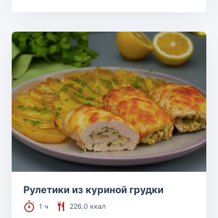
Рулетики из куриной грудки
1 ч
226.0 ккал