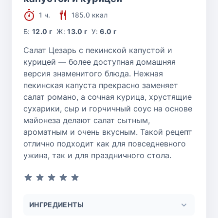
1 ч.
185.0 ккал
Б:
12.0 г
Ж:
13.0 г
У:
6.0 г
Салат Цезарь с пекинской капустой и
курицей — более доступная домашняя
версия знаменитого блюда. Нежная
пекинская капуста прекрасно заменяет
салат романо, а сочная курица, хрустящие
сухарики, сыр и горчичный соус на основе
майонеза делают салат сытным,
ароматным и очень вкусным. Такой рецепт
отлично подходит как для повседневного
ужина, так и для праздничного стола.
ИНГРЕДИЕНТЫ