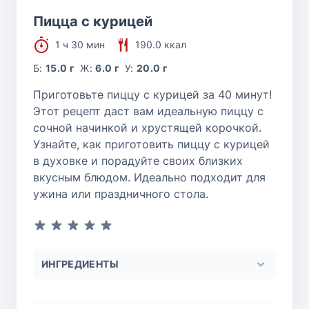
Пицца с курицей
1 ч 30 мин
190.0 ккал
Б:
15.0 г
Ж:
6.0 г
У:
20.0 г
Приготовьте пиццу с курицей за 40 минут!
Этот рецепт даст вам идеальную пиццу с
сочной начинкой и хрустящей корочкой.
Узнайте, как приготовить пиццу с курицей
в духовке и порадуйте своих близких
вкусным блюдом. Идеально подходит для
ужина или праздничного стола.
ИНГРЕДИЕНТЫ