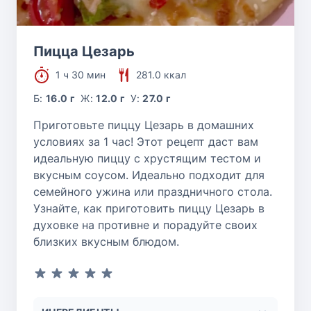
Пицца Цезарь
1 ч 30 мин
281.0 ккал
Б:
16.0 г
Ж:
12.0 г
У:
27.0 г
Приготовьте пиццу Цезарь в домашних
условиях за 1 час! Этот рецепт даст вам
идеальную пиццу с хрустящим тестом и
вкусным соусом. Идеально подходит для
семейного ужина или праздничного стола.
Узнайте, как приготовить пиццу Цезарь в
духовке на противне и порадуйте своих
близких вкусным блюдом.