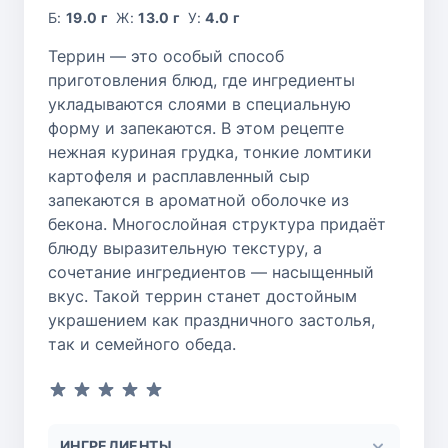
Б:
19.0 г
Ж:
13.0 г
У:
4.0 г
Террин — это особый способ
приготовления блюд, где ингредиенты
укладываются слоями в специальную
форму и запекаются. В этом рецепте
нежная куриная грудка, тонкие ломтики
картофеля и расплавленный сыр
запекаются в ароматной оболочке из
бекона. Многослойная структура придаёт
блюду выразительную текстуру, а
сочетание ингредиентов — насыщенный
вкус. Такой террин станет достойным
украшением как праздничного застолья,
так и семейного обеда.
ИНГРЕДИЕНТЫ