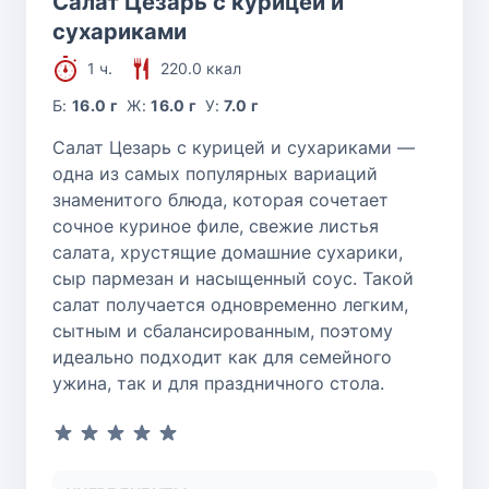
Салат Цезарь с курицей и
сухариками
1 ч.
220.0 ккал
Б:
16.0 г
Ж:
16.0 г
У:
7.0 г
Салат Цезарь с курицей и сухариками —
одна из самых популярных вариаций
знаменитого блюда, которая сочетает
сочное куриное филе, свежие листья
салата, хрустящие домашние сухарики,
сыр пармезан и насыщенный соус. Такой
салат получается одновременно легким,
сытным и сбалансированным, поэтому
идеально подходит как для семейного
ужина, так и для праздничного стола.