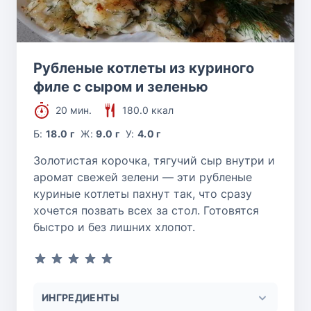
Рубленые котлеты из куриного
филе с сыром и зеленью
20 мин.
180.0 ккал
Б:
18.0 г
Ж:
9.0 г
У:
4.0 г
Золотистая корочка, тягучий сыр внутри и
аромат свежей зелени — эти рубленые
куриные котлеты пахнут так, что сразу
хочется позвать всех за стол. Готовятся
быстро и без лишних хлопот.
ИНГРЕДИЕНТЫ