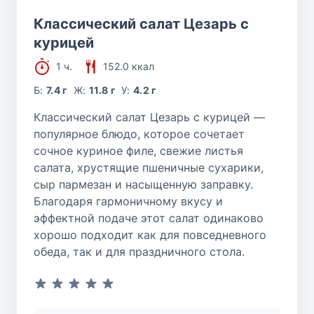
Классический салат Цезарь с
курицей
1 ч.
152.0 ккал
Б:
7.4 г
Ж:
11.8 г
У:
4.2 г
Классический салат Цезарь с курицей —
популярное блюдо, которое сочетает
сочное куриное филе, свежие листья
салата, хрустящие пшеничные сухарики,
сыр пармезан и насыщенную заправку.
Благодаря гармоничному вкусу и
эффектной подаче этот салат одинаково
хорошо подходит как для повседневного
обеда, так и для праздничного стола.