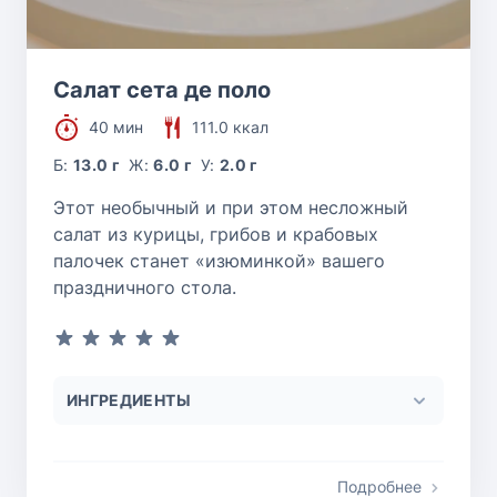
Салат сета де поло
40 мин
111.0 ккал
Б:
13.0 г
Ж:
6.0 г
У:
2.0 г
Этот необычный и при этом несложный
салат из курицы, грибов и крабовых
палочек станет «изюминкой» вашего
праздничного стола.
ИНГРЕДИЕНТЫ
Подробнее