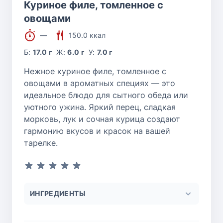
Куриное филе, томленное с
овощами
—
150.0 ккал
Б:
17.0 г
Ж:
6.0 г
У:
7.0 г
Нежное куриное филе, томленное с
овощами в ароматных специях — это
идеальное блюдо для сытного обеда или
уютного ужина. Яркий перец, сладкая
морковь, лук и сочная курица создают
гармонию вкусов и красок на вашей
тарелке.
ИНГРЕДИЕНТЫ