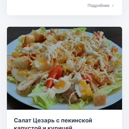
Подробнее
Салат Цезарь с пекинской
капустой и курицей