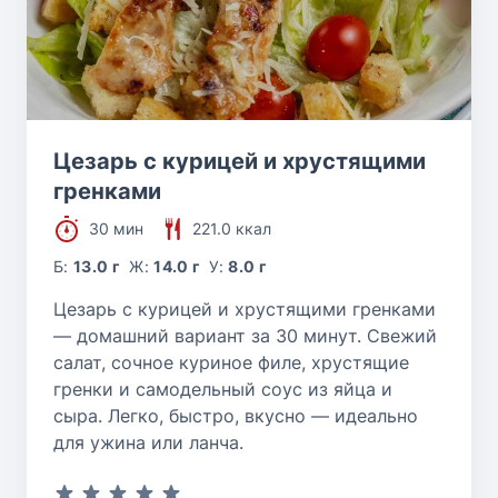
Цезарь с курицей и хрустящими
гренками
30 мин
221.0 ккал
Б:
13.0 г
Ж:
14.0 г
У:
8.0 г
Цезарь с курицей и хрустящими гренками
— домашний вариант за 30 минут. Свежий
салат, сочное куриное филе, хрустящие
гренки и самодельный соус из яйца и
сыра. Легко, быстро, вкусно — идеально
для ужина или ланча.