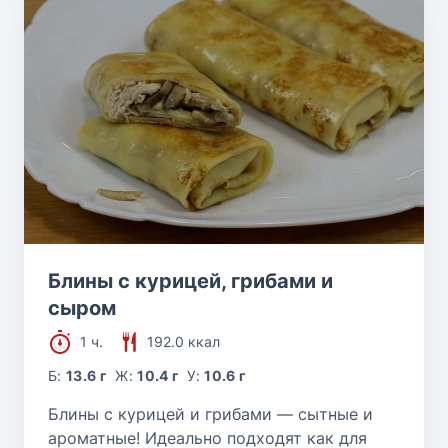
Блины с курицей, грибами и
сыром
1 ч.
192.0 ккал
Б:
13.6 г
Ж:
10.4 г
У:
10.6 г
Блины с курицей и грибами — сытные и
ароматные! Идеально подходят как для