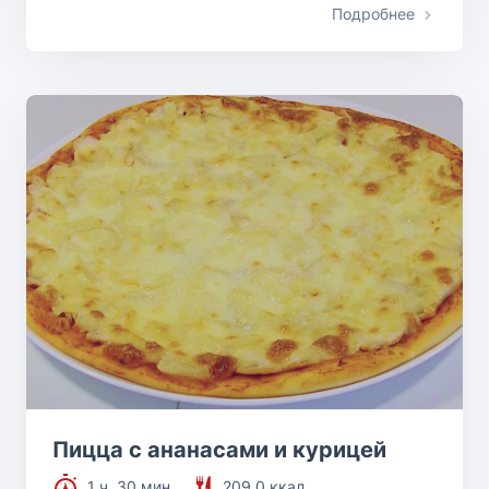
Подробнее
Пицца с ананасами и курицей
1 ч. 30 мин.
209.0 ккал