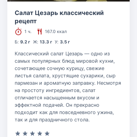
Салат Цезарь классический
рецепт
1 ч.
167.0 ккал
Б:
9.2 г
Ж:
13.3 г
У:
3.5 г
Классический салат Цезарь — одно из
самых популярных блюд мировой кухни,
сочетающее сочную курицу, свежие
листья салата, хрустящие сухарики, сыр
пармезан и ароматную заправку. Несмотря
на простоту ингредиентов, салат
отличается насыщенным вкусом и
эффектной подачей. Он прекрасно
подходит как для повседневного ужина,
так и для праздничного стола.