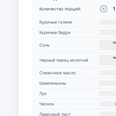
1
Количество порций:
Куриные голени
Куриные бедра
Соль
Черный перец молотый
Сливочное масло
Шампиньоны
Лук
Чеснок
Лавровый лист