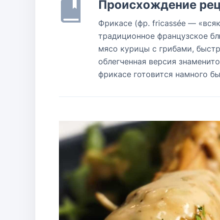
Происхождение рец
Фрикасе (фр. fricassée — «всяк
традиционное французское блю
мясо курицы с грибами, быстр
облегченная версия знаменитог
фрикасе готовится намного бы