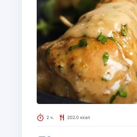
2 ч.
202.0 ккал