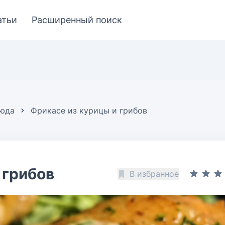
атьи
Расширенный поиск
люда
Фрикасе из курицы и грибов
 грибов
В избранное